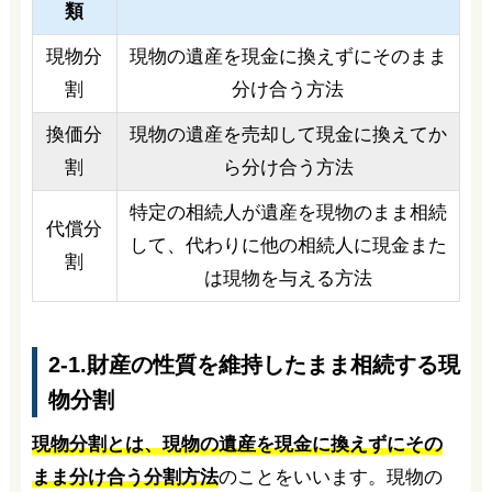
類
現物分
現物の遺産を現金に換えずにそのまま
割
分け合う方法
換価分
現物の遺産を売却して現金に換えてか
割
ら分け合う方法
特定の相続人が遺産を現物のまま相続
代償分
して、代わりに他の相続人に現金また
割
は現物を与える方法
2-1.財産の性質を維持したまま相続する現
物分割
現物分割とは、現物の遺産を現金に換えずにその
まま分け合う分割方法
のことをいいます。現物の