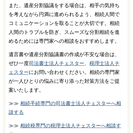
また、遺産分割協議をする場合は、相手の気持ち
を考えながら円満に進められるよう、相続人間で
コミュニケーションを取ることが大切です。相続
人間のトラブルを防ぎ、スムーズな分割相続を進
めるためには専門家への相談をおすすめします。
遺言書や遺産分割協議書の作成が不安な場合は、
ぜひ一度
司法書士法人チェスター
、
税理士法人チ
ェスター
にお問い合わせください。相続の専門家
が一人ひとりの悩みに寄り添った対策方法をご提
案いたします。
≫≫
相続手続専門の司法書士法人チェスターへ相
談する
≫≫
相続税専門の税理士法人チェスターへ相談す