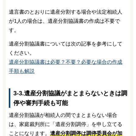
遺言書のとおりに遺産分割する場合や法定相続人
が1人の場合は、遺産分割協議書の作成は不要で
す。
遺産分割協議書については次の記事を参考にして
ください。
遺産分割協議書は必要？不要？必要な場合の作成
手順も解説
3-3.遺産分割協議がまとまらないときは調
停や審判手続も可能
遺産分割協議が相続人の間でまとまらない場合
は、家庭裁判所に「遺産分割調停」を申し立てる
ことになります。
遺産分割調停は調停委員会が加