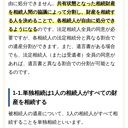
由に処分できません。
共有状態となった相続財産
を相続人間の協議によって分割し、財産を相続す
る人を決めることで、各相続人が自由に処分でき
るようになる
のです。法定相続人全員の同意が必
要ですが、各相続人の法定相続分と異なる割合で
の遺産分割ができます。また、遺言書がある場合
でも、法定相続人（または受遺者）全員の同意が
あれば、遺言書と異なる割合での分割が可能とな
るのです。
1-1.単独相続は1人の相続人がすべての財
産を相続する
被相続人の遺産について、1人の相続人がすべて相
続することを単独相続といいます。