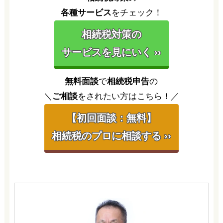
各種サービス
をチェック！
相続税対策の
サービスを見にいく ››
無料面談
で
相続税申告
の
＼
ご相談
をされたい方はこちら！／
【初回面談：無料】
相続税のプロに相談する ››