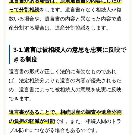
遺言書がある場合は、原則遺言書の内容にしたが
って分割相続
をします。遺言書がなく相続人が複
数いる場合や、遺言書の内容と異なった内容で遺
産分割する場合は、遺産分割協議をします。
3-1.遺言は被相続人の意思を忠実に反映で
きる制度
遺言書の形式が正しく法的に有効なものであれ
ば、法定相続分よりも遺言の内容が優先されるた
め、遺言書によって被相続人の意思を忠実に反映
できます。
遺言書があることで、相続財産の調査や遺産分割
の負担の軽減が可能
です。また、相続人間のトラ
ブル防止につながる場合もあるのです。