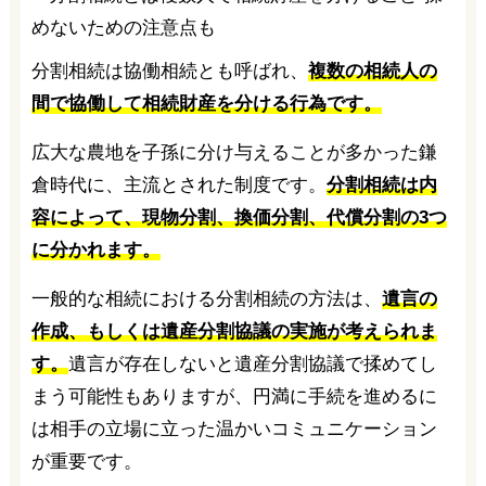
分割相続は協働相続とも呼ばれ、
複数の相続人の
間で協働して相続財産を分ける行為です。
広大な農地を子孫に分け与えることが多かった鎌
倉時代に、主流とされた制度です。
分割相続は内
容によって、現物分割、換価分割、代償分割の3つ
に分かれます。
一般的な相続における分割相続の方法は、
遺言の
作成、もしくは遺産分割協議の実施が考えられま
す。
遺言が存在しないと遺産分割協議で揉めてし
まう可能性もありますが、円満に手続を進めるに
は相手の立場に立った温かいコミュニケーション
が重要です。