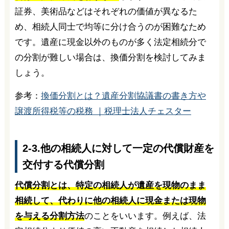
証券、美術品などはそれぞれの価値が異なるた
め、相続人同士で均等に分け合うのが困難なため
です。遺産に現金以外のものが多く法定相続分で
の分割が難しい場合は、換価分割を検討してみま
しょう。
参考：
換価分割とは？遺産分割協議書の書き方や
譲渡所得税等の税務 ｜税理士法人チェスター
2-3.他の相続人に対して一定の代償財産を
交付する代償分割
代償分割とは、特定の相続人が遺産を現物のまま
相続して、代わりに他の相続人に現金または現物
を与える分割方法
のことをいいます。例えば、法