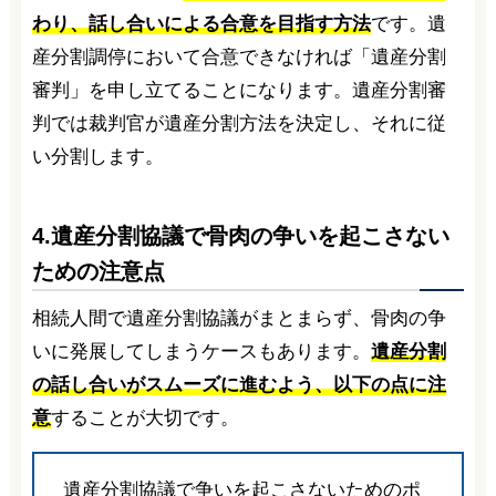
わり、話し合いによる合意を目指す方法
です。遺
産分割調停において合意できなければ「遺産分割
審判」を申し立てることになります。遺産分割審
判では裁判官が遺産分割方法を決定し、それに従
い分割します。
4.遺産分割協議で骨肉の争いを起こさない
ための注意点
相続人間で遺産分割協議がまとまらず、骨肉の争
いに発展してしまうケースもあります。
遺産分割
の話し合いがスムーズに進むよう、以下の点に注
意
することが大切です。
遺産分割協議で争いを起こさないためのポ