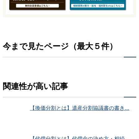
今まで見たページ（最大５件）
関連性が高い記事
【換価分割とは】遺産分割協議書の書き...
【代償分割とは】代償金の決め方・相続...