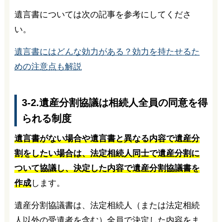
遺言書については次の記事を参考にしてくださ
い。
遺言書にはどんな効力がある？効力を持たせるた
めの注意点も解説
3-2.遺産分割協議は相続人全員の同意を得
られる制度
遺言書がない場合や遺言書と異なる内容で遺産分
割をしたい場合は、法定相続人同士で遺産分割に
ついて協議し、決定した内容で遺産分割協議書を
作成
します。
遺産分割協議書は、法定相続人（または法定相続
人以外の受遺者を含む）全員で決定した内容をま