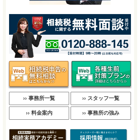
›› 事務所一覧
›› スタッフ一覧
›› 料金案内
›› 事務所の強み