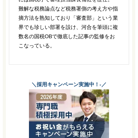
難解な税務論点など税務署側の考え方や指
摘方法を熟知しており「審査部」という業
界でも珍しい部署を設け、河合を筆頭に複
数名の国税OBで徹底した記事の監修をお
こなっている。
＼採用キャンペーン実施中！-／