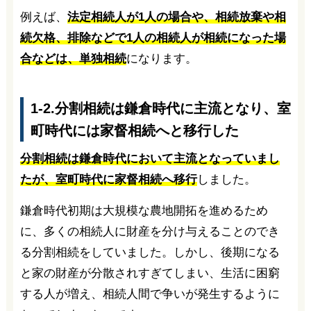
例えば、
法定相続人が1人の場合や、相続放棄や相
続欠格、排除などで1人の相続人が相続になった場
合などは、単独相続
になります。
1-2.分割相続は鎌倉時代に主流となり、室
町時代には家督相続へと移行した
分割相続は鎌倉時代において主流となっていまし
たが、室町時代に家督相続へ移行
しました。
鎌倉時代初期は大規模な農地開拓を進めるため
に、多くの相続人に財産を分け与えることのでき
る分割相続をしていました。しかし、後期になる
と家の財産が分散されすぎてしまい、生活に困窮
する人が増え、相続人間で争いが発生するように