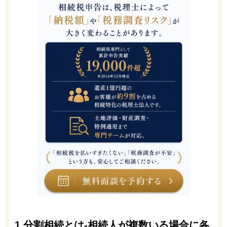
1.分割相続とは-相続人が複数いる場合に各