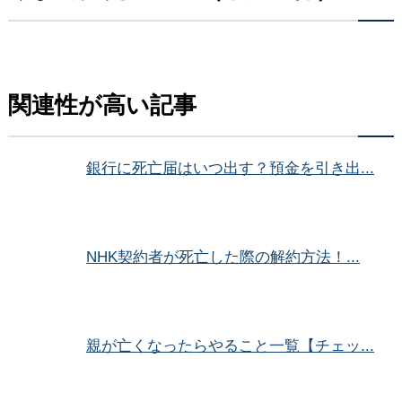
関連性が高い記事
銀行に死亡届はいつ出す？預金を引き出...
NHK契約者が死亡した際の解約方法！...
親が亡くなったらやること一覧【チェッ...