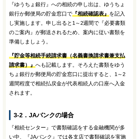
『ゆうちょ銀行』への相続の申し出は、ゆうちょ
銀行か郵便局の貯金窓口で
『相続確認表』
を記入
し実施します。申し出ると1～2週間で『必要書類
のご案内』が郵送されるため、案内に従い書類を
準備しましょう。
『貯金等相続手続請求書（名義書換請求書兼支払
請求書）』
へも記載します。そろえた書類をゆう
ちょ銀行か郵便局の貯金窓口に提出すると、1～2
週間程度で相続払戻金が代表相続人の口座へ入金
されます。
3-2．JAバンクの場合
『相続センター』で書類確認をする金融機関が多
い中、『JAバンク』では各支店で書類確認を実施