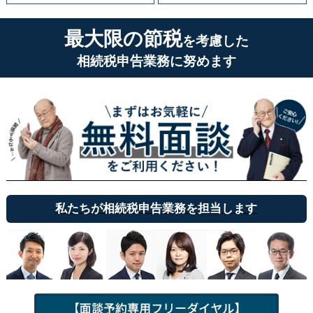
最大限の節税
を考慮した
相続税申告業務に努めます
私たちが相続税申告業務を担当します