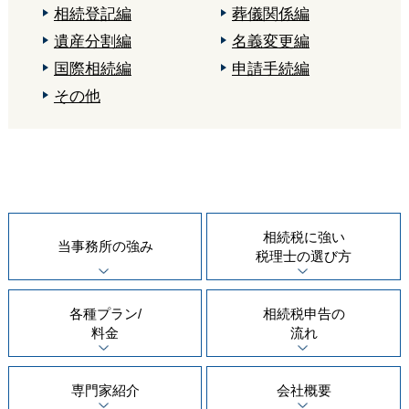
相続登記編
葬儀関係編
遺産分割編
名義変更編
国際相続編
申請手続編
その他
相続税に強い
当事務所の
強み
税理士の
選び方
各種プラン/
相続税申告の
料金
流れ
専門家紹介
会社概要