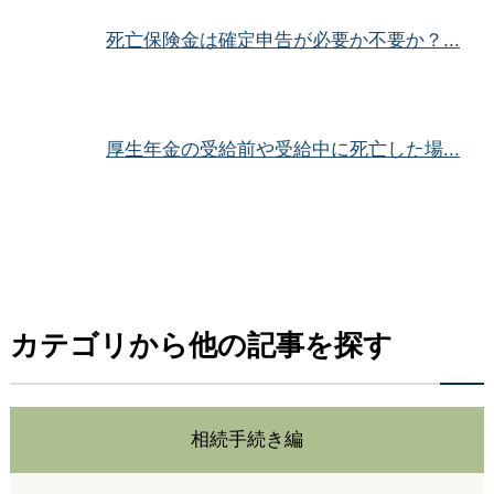
死亡保険金は確定申告が必要か不要か？...
厚生年金の受給前や受給中に死亡した場...
カテゴリから他の記事を探す
相続手続き編