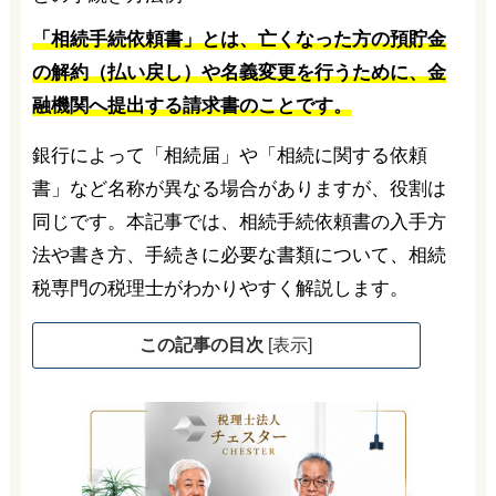
「相続手続依頼書」とは、亡くなった方の預貯金
の解約（払い戻し）や名義変更を行うために、金
融機関へ提出する請求書のことです。
銀行によって「相続届」や「相続に関する依頼
書」など名称が異なる場合がありますが、役割は
同じです。本記事では、相続手続依頼書の入手方
法や書き方、手続きに必要な書類について、相続
税専門の税理士がわかりやすく解説します。
この記事の目次
[
表示
]