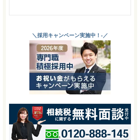
＼採用キャンペーン実施中！-／