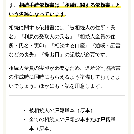
す。
相続手続依頼書は『相続に関する依頼書』と
いう名称になっています
。
相続に関する依頼書には『被相続人の住所・氏
名』『利息の受取人の氏名』『相続人全員の住
所・氏名・実印』『相続する口座』『通帳・証書
などの喪失』『提出日』の記載が必要です。
相続人全員の実印が必要なため、遺産分割協議書
の作成時に同時にもらえるよう準備しておくとよ
いでしょう。ほかにも下記を用意します。
被相続人の戸籍謄本（原本）
全ての相続人の戸籍抄本または戸籍謄
本（原本）