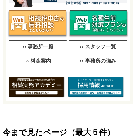
›› 事務所一覧
›› スタッフ一覧
›› 料金案内
›› 事務所の強み
今まで見たページ（最大５件）