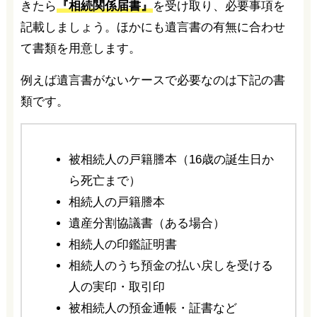
きたら
『相続関係届書』
を受け取り、必要事項を
記載しましょう。ほかにも遺言書の有無に合わせ
て書類を用意します。
例えば遺言書がないケースで必要なのは下記の書
類です。
被相続人の戸籍謄本（16歳の誕生日か
ら死亡まで）
相続人の戸籍謄本
遺産分割協議書（ある場合）
相続人の印鑑証明書
相続人のうち預金の払い戻しを受ける
人の実印・取引印
被相続人の預金通帳・証書など