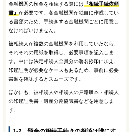
金融機関の預金を相続する際には
『相続手続依頼
書』
が必要です。各金融機関が独自に作成してい
る書類のため、手続きする金融機関ごとに用意し
なければいけません。
被相続人が複数の金融機関を利用していたなら、
それぞれの用紙を取得し、必要事項を記入しま
す。中には法定相続人全員分の署名捺印に加え、
印鑑証明が必要なケースもあるため、事前に必要
書類を確認するとスムーズです。
ほかにも、被相続人や相続人の戸籍謄本・相続人
の印鑑証明書・遺産分割協議書などを用意しま
す。
1-2．預金の相続手続きの相談は誰にす