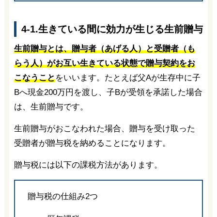
4-1.生きている間に効力が生じる生前贈与
生前贈与とは、贈与者（あげる人）と受贈者（も
らう人）がお互い生きている状態で贈与契約をお
こなうこと
をいいます。たとえば父Aが生存中に子
Bへ現金200万円を渡し、子Bが受領を承諾した場合
は、生前贈与です。
生前贈与がおこなわれた場合、贈与を受け取った
受贈者が贈与税を納めることになります。
贈与税には以下の課税方法があります。
贈与税の仕組み2つ