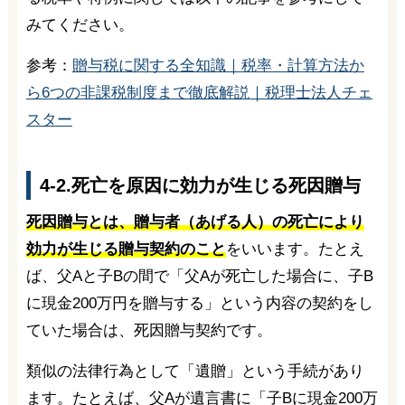
みてください。
参考：
贈与税に関する全知識｜税率・計算方法か
ら6つの非課税制度まで徹底解説｜税理士法人チェ
スター
4-2.死亡を原因に効力が生じる死因贈与
死因贈与とは、贈与者（あげる人）の死亡により
効力が生じる贈与契約のこと
をいいます。たとえ
ば、父Aと子Bの間で「父Aが死亡した場合に、子B
に現金200万円を贈与する」という内容の契約をし
ていた場合は、死因贈与契約です。
類似の法律行為として「遺贈」という手続があり
ます。たとえば、父Aが遺言書に「子Bに現金200万