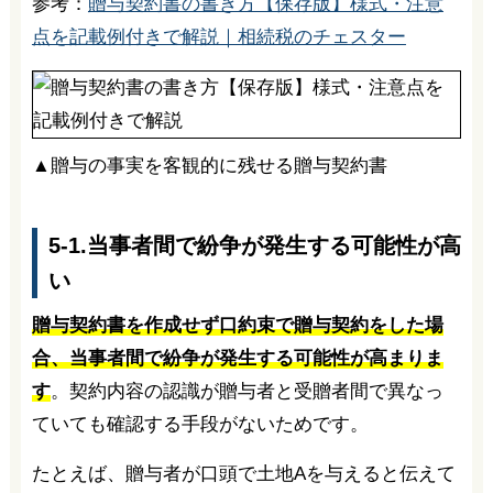
参考：
贈与契約書の書き方【保存版】様式・注意
点を記載例付きで解説｜相続税のチェスター
▲贈与の事実を客観的に残せる贈与契約書
5-1.当事者間で紛争が発生する可能性が高
い
贈与契約書を作成せず口約束で贈与契約をした場
合、当事者間で紛争が発生する可能性が高まりま
す
。契約内容の認識が贈与者と受贈者間で異なっ
ていても確認する手段がないためです。
たとえば、贈与者が口頭で土地Aを与えると伝えて