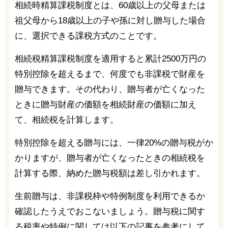
相続時精算課税制度とは、60歳以上の父母または
祖父母から18歳以上の子や孫に対し贈与した場合
に、選択できる課税方式のことです。
相続税精算課税制度を適用すると累計2500万円の
特別控除を超えるまで、何度でも非課税で財産を
贈与できます。その代わり、贈与者が亡くなった
ときに贈与財産の価額を相続財産の価額に加え
て、相続税を計算します。
特別控除を超える贈与には、一律20%の贈与税がか
かりますが、贈与者が亡くなったときの相続税を
計算する際、納めた贈与税額は差し引かれます。
生前贈与は、非課税枠や特例制度を利用できるか
確認したうえでおこないましょう。贈与税に関す
る税率や特例に関しては以下の記事を参考にして