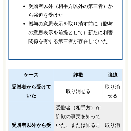
受贈者以外（相手方以外の第三者）か
ら強迫を受けた
贈与の意思表示を取り消す前に（贈与
の意思表示を前提として）新たに利害
関係を有する第三者が存在していた
ケース
詐欺
強迫
受贈者から受けて
取り消
取り消せる
いた
せる
受贈者（相手方）が
詐欺の事実を知って
受贈者以外から受
いた、または知るこ
取り消