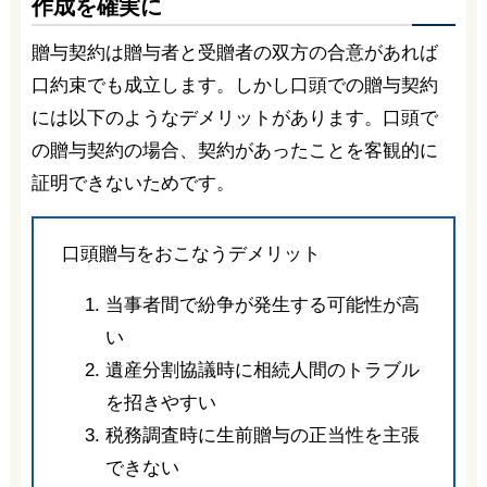
作成を確実に
贈与契約は贈与者と受贈者の双方の合意があれば
口約束でも成立します。しかし口頭での贈与契約
には以下のようなデメリットがあります。口頭で
の贈与契約の場合、契約があったことを客観的に
証明できないためです。
口頭贈与をおこなうデメリット
当事者間で紛争が発生する可能性が高
い
遺産分割協議時に相続人間のトラブル
を招きやすい
税務調査時に生前贈与の正当性を主張
できない