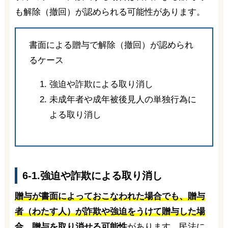
も解除（撤回）が認められる可能性があります。
書面による贈与で解除（撤回）が認められ
るケース
強迫や詐欺による取り消し
未成年者や成年被後見人の単独行為に
よる取り消し
6-1.強迫や詐欺による取り消し
贈与が書面によっておこなわれた場合でも、贈与
者（わたす人）が詐欺や強迫をうけて贈与した場
合、贈与を取り消せる可能性
があります。民法に