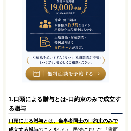
1.口頭による贈与とは-口約束のみで成立す
る贈与
口頭による贈与とは、当事者同士の口約束のみで
成立する贈与
のことをいい、民法において『書面