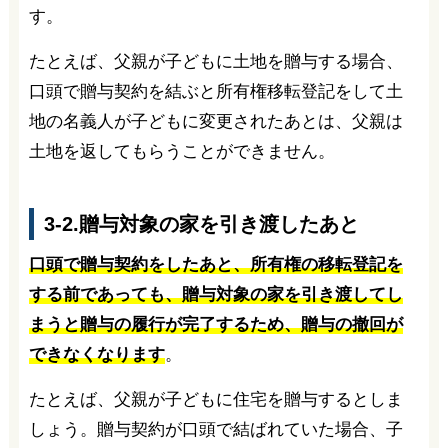
す。
たとえば、父親が子どもに土地を贈与する場合、
口頭で贈与契約を結ぶと所有権移転登記をして土
地の名義人が子どもに変更されたあとは、父親は
土地を返してもらうことができません。
3-2.贈与対象の家を引き渡したあと
口頭で贈与契約をしたあと、
所有権の移転登記を
する前であっても、
贈与対象の家を引き渡してし
まうと贈与の履行が完了するため、贈与の撤回が
できなくなります
。
たとえば、父親が子どもに住宅を贈与するとしま
しょう。贈与契約が口頭で結ばれていた場合、子