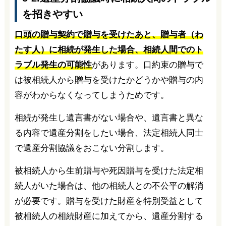
を招きやすい
口頭の贈与契約で贈与を受けたあと、贈与者（わ
たす人）に相続が発生した場合、相続人間でのト
ラブル発生の可能性
があります。口約束の贈与で
は被相続人から贈与を受けたかどうかや贈与の内
容がわからなくなってしまうためです。
相続が発生し遺言書がない場合や、遺言書と異な
る内容で遺産分割をしたい場合、法定相続人同士
で遺産分割協議をおこない分割します。
被相続人から生前贈与や死因贈与を受けた法定相
続人がいた場合は、他の相続人との不公平の解消
が必要です。贈与を受けた財産を特別受益として
被相続人の相続財産に加えてから、遺産分割する