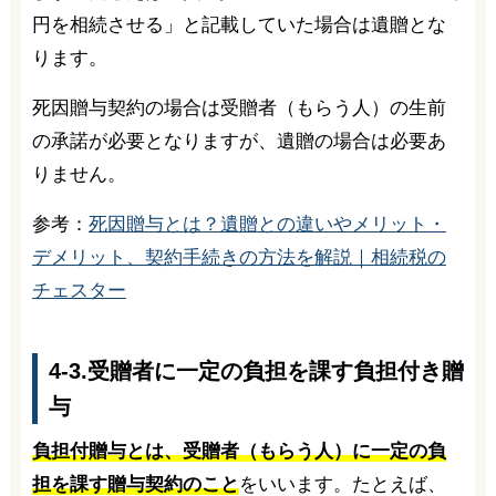
円を相続させる」と記載していた場合は遺贈とな
ります。
死因贈与契約の場合は受贈者（もらう人）の生前
の承諾が必要となりますが、遺贈の場合は必要あ
りません。
参考：
死因贈与とは？遺贈との違いやメリット・
デメリット、契約手続きの方法を解説｜相続税の
チェスター
4-3.受贈者に一定の負担を課す負担付き贈
与
負担付贈与とは、受贈者（もらう人）に一定の負
担を課す贈与契約のこと
をいいます。たとえば、