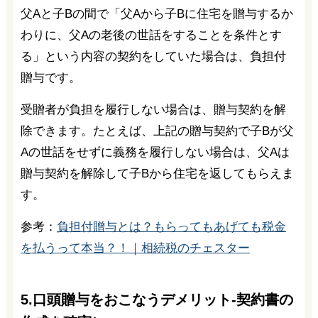
父Aと子Bの間で「父Aから子Bに住宅を贈与するか
わりに、父Aの老後の世話をすることを条件とす
る」という内容の契約をしていた場合は、負担付
贈与です。
受贈者が負担を履行しない場合は、贈与契約を解
除できます。たとえば、上記の贈与契約で子Bが父
Aの世話をせずに義務を履行しない場合は、父Aは
贈与契約を解除して子Bから住宅を返してもらえま
す。
参考：
負担付贈与とは？もらってもあげても税金
を払うって本当？！｜相続税のチェスター
5.口頭贈与をおこなうデメリット-契約書の