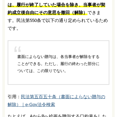
は、履行が終了していた場合を除き、当事者が契
約成立後自由にその意思を撤回（解除）
できま
す。民法第550条で以下の通り定められているため
です。
書面によらない贈与は、各当事者が解除をする
ことができる。ただし、履行の終わった部分に
ついては、この限りでない。
引用：
民法第五百五十条（書面によらない贈与の
解除）｜e-Gov法令検索
たとえば、AからBへ絵画を贈与する口約束をした