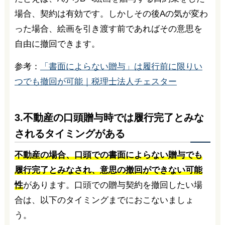
場合、契約は有効です。しかしその後Aの気が変わ
った場合、絵画を引き渡す前であればその意思を
自由に撤回できます。
参考：
「書面によらない贈与」は履行前に限りい
つでも撤回が可能｜税理士法人チェスター
3.不動産の口頭贈与時では履行完了とみな
されるタイミングがある
不動産の場合、口頭での書面によらない贈与でも
履行完了とみなされ、意思の撤回ができない可能
性
があります。口頭での贈与契約を撤回したい場
合は、以下のタイミングまでにおこないましょ
う。