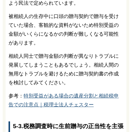
よう民法で定められています。
被相続人の生存中に口頭の贈与契約で贈与を受け
ていた場合、客観的な資料がないため特別受益の
金額がいくらになるかの判断が難しくなる可能性
があります。
相続人同士で贈与金額の判断が異なりトラブルに
発展してしまうこともあるでしょう。相続人間の
無用なトラブルを避けるために贈与契約書の作成
を検討してみてください。
参考：
特別受益がある場合の遺産分割と相続税申
告での注意点｜税理士法人チェスター
5-3.税務調査時に生前贈与の正当性を主張