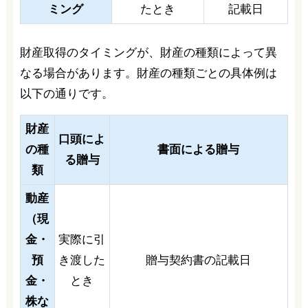
ミング
たとき
記載日
財産取得のタイミングが、財産の種類によって異
なる場合があります。財産の種類ごとの具体例は
以下の通りです。
財産
口頭によ
の種
書面による贈与
る贈与
類
動産
（現
金・
実際に引
預
き渡した
贈与契約書の記載日
金・
とき
株な