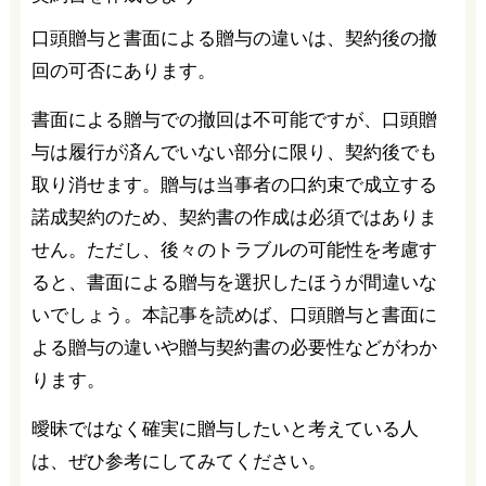
口頭贈与と書面による贈与の違いは、契約後の撤
回の可否にあります。
書面による贈与での撤回は不可能ですが、口頭贈
与は履行が済んでいない部分に限り、契約後でも
取り消せます。贈与は当事者の口約束で成立する
諾成契約のため、契約書の作成は必須ではありま
せん。ただし、後々のトラブルの可能性を考慮す
ると、書面による贈与を選択したほうが間違いな
いでしょう。本記事を読めば、口頭贈与と書面に
よる贈与の違いや贈与契約書の必要性などがわか
ります。
曖昧ではなく確実に贈与したいと考えている人
は、ぜひ参考にしてみてください。