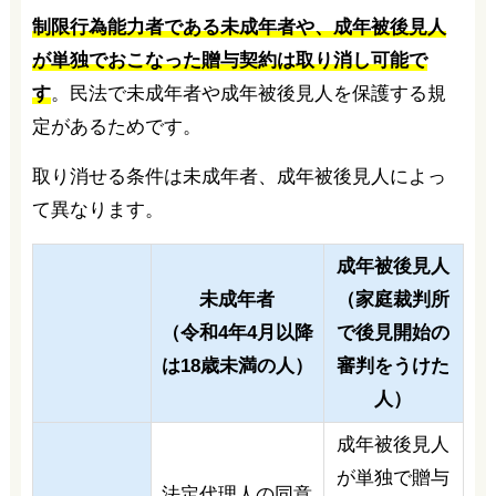
制限行為能力者である未成年者や、成年被後見人
が単独でおこなった贈与契約は取り消し可能で
す
。民法で未成年者や成年被後見人を保護する規
定があるためです。
取り消せる条件は未成年者、成年被後見人によっ
て異なります。
成年被後見人
未成年者
（家庭裁判所
（令和4年4月以降
で後見開始の
は18歳未満の人）
審判をうけた
人）
成年被後見人
が単独で贈与
法定代理人の同意