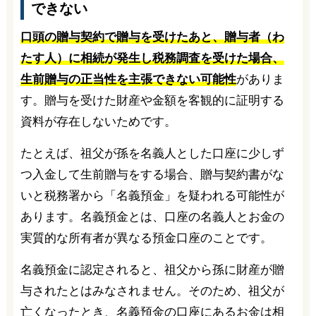
できない
口頭の贈与契約で贈与を受けたあと、贈与者（わ
たす人）に相続が発生し税務調査を受けた場合、
生前贈与の正当性を主張できない可能性
がありま
す。贈与を受けた財産や金額を客観的に証明する
資料が存在しないためです。
たとえば、祖父が孫を名義人とした口座に少しず
つ入金して生前贈与をする場合、贈与契約書がな
いと税務署から「名義預金」を疑われる可能性が
あります。名義預金とは、口座の名義人とお金の
実質的な所有者が異なる預金口座のことです。
名義預金に認定されると、祖父から孫に財産が贈
与されたとはみなされません。そのため、祖父が
亡くなったとき、名義預金の口座にあるお金は相