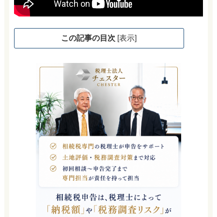
この記事の目次
[
表示
]