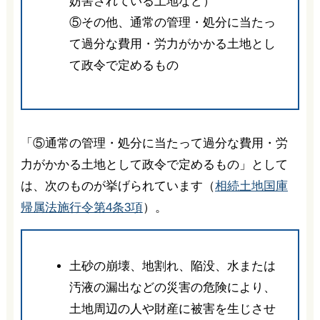
妨害されている土地など）
⑤その他、通常の管理・処分に当たっ
て過分な費用・労力がかかる土地とし
て政令で定めるもの
「⑤通常の管理・処分に当たって過分な費用・労
力がかかる土地として政令で定めるもの」として
は、次のものが挙げられています（
相続土地国庫
帰属法施行令第4条3項
）。
土砂の崩壊、地割れ、陥没、水または
汚液の漏出などの災害の危険により、
土地周辺の人や財産に被害を生じさせ