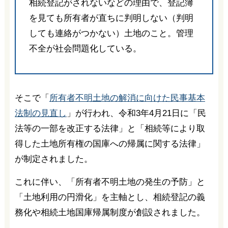
相続登記がされないなどの理由で、登記簿
を見ても所有者が直ちに判明しない（判明
しても連絡がつかない）土地のこと。管理
不全が社会問題化している。
そこで「
所有者不明土地の解消に向けた民事基本
法制の見直し
」が行われ、令和3年4月21日に「民
法等の一部を改正する法律」と「相続等により取
得した土地所有権の国庫への帰属に関する法律」
が制定されました。
これに伴い、「所有者不明土地の発生の予防」と
「土地利用の円滑化」を主軸とし、相続登記の義
務化や相続土地国庫帰属制度が創設されました。