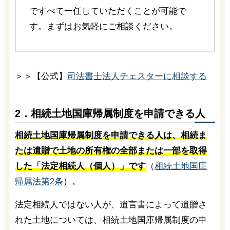
ですべて一任していただくことが可能で
す。まずはお気軽にご相談ください。
＞＞【公式】
司法書士法人チェスターに相談する
2．相続土地国庫帰属制度を申請できる人
相続土地国庫帰属制度を申請できる人は、相続ま
たは遺贈で土地の所有権の全部または一部を取得
した「法定相続人（個人）」です
（
相続土地国庫
帰属法第2条
）。
法定相続人ではない人が、遺言書によって遺贈さ
れた土地については、相続土地国庫帰属制度の申