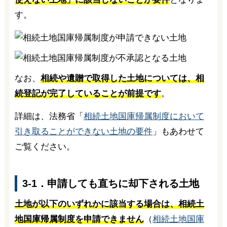
す。
なお、
相続や遺贈で取得した土地については、相
続登記が完了していることが前提です
。
詳細は、法務省「
相続土地国庫帰属制度において
引き取ることができない土地の要件
」もあわせて
ご覧ください。
3-1．申請しても直ちに却下される土地
土地が以下のいずれかに該当する場合は、相続土
地国庫帰属制度を申請できません
（
相続土地国庫