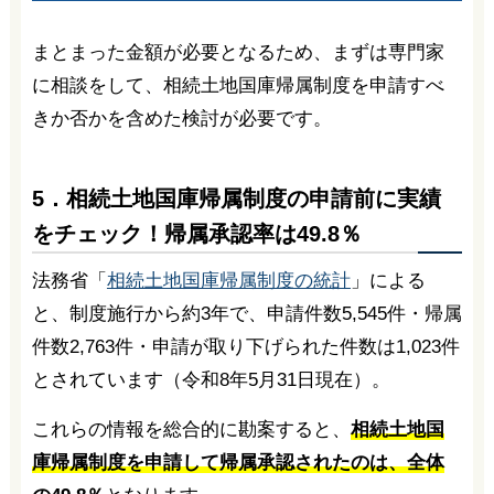
まとまった金額が必要となるため、まずは専門家
に相談をして、相続土地国庫帰属制度を申請すべ
きか否かを含めた検討が必要です。
5．相続土地国庫帰属制度の申請前に実績
をチェック！帰属承認率は49.8％
法務省「
相続土地国庫帰属制度の統計
」による
と、制度施行から約3年で、申請件数5,545件・帰属
件数2,763件・申請が取り下げられた件数は1,023件
とされています（令和8年5月31日現在）。
これらの情報を総合的に勘案すると、
相続土地国
庫帰属制度を申請して帰属承認されたのは、全体