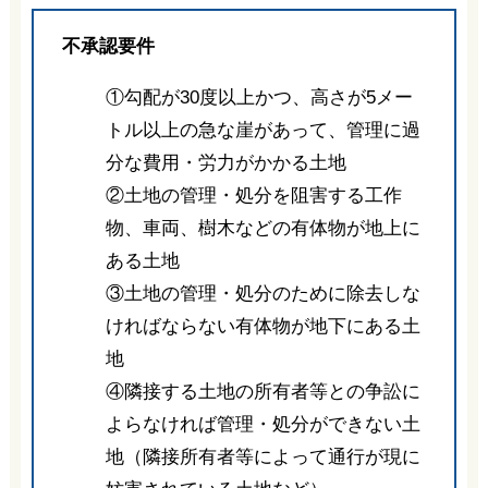
不承認要件
①勾配が30度以上かつ、高さが5メー
トル以上の急な崖があって、管理に過
分な費用・労力がかかる土地
②土地の管理・処分を阻害する工作
物、車両、樹木などの有体物が地上に
ある土地
③土地の管理・処分のために除去しな
ければならない有体物が地下にある土
地
④隣接する土地の所有者等との争訟に
よらなければ管理・処分ができない土
地（隣接所有者等によって通行が現に