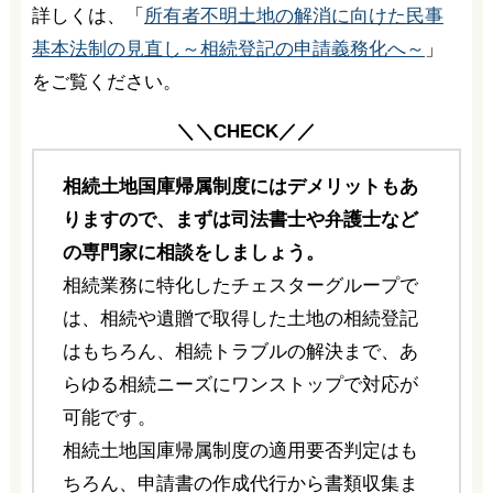
詳しくは、「
所有者不明土地の解消に向けた民事
基本法制の見直し～相続登記の申請義務化へ～
」
をご覧ください。
＼＼CHECK／／
相続土地国庫帰属制度にはデメリットもあ
りますので、まずは司法書士や弁護士など
の専門家に相談をしましょう。
相続業務に特化したチェスターグループで
は、相続や遺贈で取得した土地の相続登記
はもちろん、相続トラブルの解決まで、あ
らゆる相続ニーズにワンストップで対応が
可能です。
相続土地国庫帰属制度の適用要否判定はも
ちろん、申請書の作成代行から書類収集ま