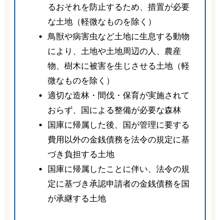
るおそれを防止するため、措置が必要
な土地（軽微なものを除く）
鳥獣や病害虫など土地に生息する動物
により、土地や土地周辺の人、農産
物、樹木に被害を生じさせる土地（軽
微なものを除く）
適切な造林・間伐・保育が実施されて
おらず、国による整備が必要な森林
国庫に帰属した後、国が管理に要する
費用以外の金銭債務を法令の規定に基
づき負担する土地
国庫に帰属したことに伴い、法令の規
定に基づき承認申請者の金銭債務を国
が承継する土地