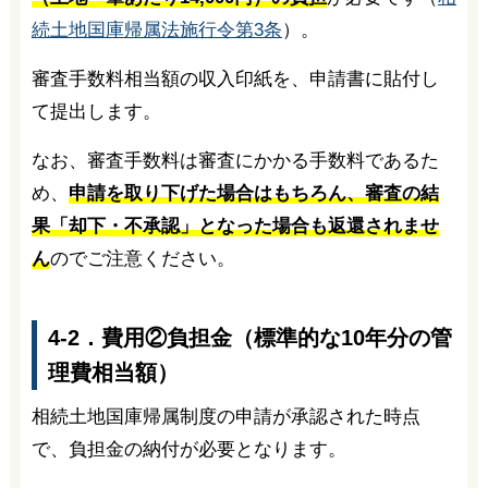
続土地国庫帰属法施行令第3条
）。
審査手数料相当額の収入印紙を、申請書に貼付し
て提出します。
なお、審査手数料は審査にかかる手数料であるた
め、
申請を取り下げた場合はもちろん、審査の結
果「却下・不承認」となった場合も返還されませ
ん
のでご注意ください。
4-2．費用②負担金（標準的な10年分の管
理費相当額）
相続土地国庫帰属制度の申請が承認された時点
で、負担金の納付が必要となります。