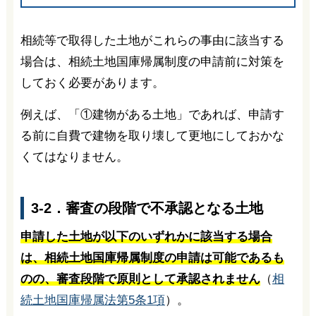
相続等で取得した土地がこれらの事由に該当する
場合は、相続土地国庫帰属制度の申請前に対策を
しておく必要があります。
例えば、「①建物がある土地」であれば、申請す
る前に自費で建物を取り壊して更地にしておかな
くてはなりません。
3-2．審査の段階で不承認となる土地
申請した土地が以下のいずれかに該当する場合
は、相続土地国庫帰属制度の申請は可能であるも
のの、審査段階で原則として承認されません
（
相
続土地国庫帰属法第5条1項
）。