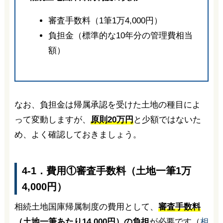
審査手数料（1筆1万4,000円）
負担金（標準的な10年分の管理費相当
額）
なお、負担金は帰属承認を受けた土地の種目によ
って変動しますが、
原則20万円
と少額ではないた
め、よく確認しておきましょう。
4-1．費用①審査手数料（土地一筆1万
4,000円）
相続土地国庫帰属制度の費用として、
審査手数料
（土地一筆あたり14,000円）の負担
が必要です（
相