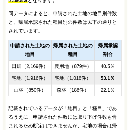
の49.8％
となります。
同データによると、申請された土地の地目別件数
と、帰属承認された種目別の件数は以下の通りと
されています。
申請された土地の
帰属された土地の
帰属承認
地目
種目
割合
田畑（2,169件）
農用地（879件）
40.5％
宅地（1,916件）
宅地（1,018件）
53.1％
山林（850件）
森林（188件）
22.1％
記載されているデータが「地目」と「種目」であ
るうえに、申請された件数には取り下げ件数も含
まれるため断定はできませんが、宅地の場合は帰