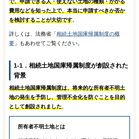
で、申請できる人・使えない土地の種類・かかる
費用などを知った上で、本当に申請すべきか否か
を検討することが大切です
。
詳しくは、法務省「
相続土地国庫帰属制度の概
要
」もあわせてご覧ください。
1-1．相続土地国庫帰属制度が創設された
背景
相続土地国庫帰属制度は、将来的な所有者不明土
地の発生を予防し、管理不全化を防ぐことを目的
として創設されました
。
所有者不明土地とは