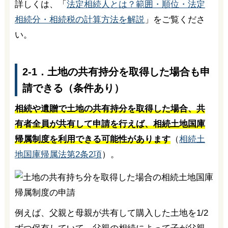
詳しくは、「
法定相続人とは？範囲・順位・法定
相続分・相続税の計算方法を解説
」をご覧くださ
い。
2-1．土地の共有持分を取得した場合も申
請できる（条件あり）
相続や遺贈で土地の共有持分を取得した場合、共
有者全員が共有して申請を行えば、相続土地国庫
帰属制度を利用できる可能性があります
（
相続土
地国庫帰属法第2条2項
）。
例えば、父親と母親が共有して購入した土地を1/2