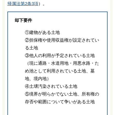
帰属法第2条3項
）。
却下要件
①建物がある土地
②担保権や使用収益権が設定されてい
る土地
③他人の利用が予定されている土地
（現に通路・水道用地・用悪水路・た
め池として利用されている土地、墓
地、境内地）
④土壌汚染されている土地
⑤境界が明らかでない土地、所有権の
存否や範囲について争いがある土地