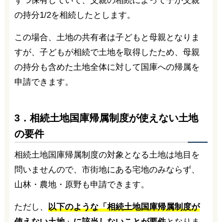
ずつ保有していて、父親の相続によって子が父親
の持分1/2を相続したとします。
この場合、土地の共有者は子どもと母親となりま
すが、子どもが相続で土地を取得したため、母親
の持分も含めた土地全体に対して国庫への帰属を
申請できます。
3．相続土地国庫帰属制度が使えない土地
の要件
相続土地国庫帰属制度の対象となる土地は地目を
問いませんので、市街地にある宅地のみならず、
山林・農地・原野も申請できます。
ただし、
以下のような「相続土地国庫帰属制度が
使えない土地」に該当しないことが要件
となりま