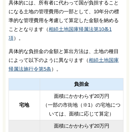
具体的には、所有者に代わって国が負担すること
になる土地の管理費用の一部として、10年分の標
準的な管理費用を考慮して算定した金額を納める
こととなります（
相続土地国庫帰属法第10条1
項
）。
具体的な負担金の金額と算出方法は、土地の種目
によって以下のように異なります（
相続土地国庫
帰属法施行令第5条
）。
負担金
面積にかかわらず20万円
宅地
（一部の市街地（※1）の宅地につ
いては、面積に応じて算定）
面積にかかわらず20万円