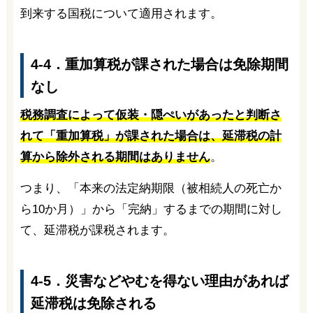
到来する国税について適用されます。
4-4．重加算税が課された場合は免除期間
なし
税務調査によって仮装・隠ぺいがあったと判断さ
れて「重加算税」が課された場合は、延滞税の計
算から除外される期間はありません
。
つまり、「本来の法定納期限（被相続人の死亡か
ら10か月）」から「完納」するまでの期間に対し
て、延滞税が課税されます。
4-5．災害などやむを得ない理由があれば
延滞税は免除される