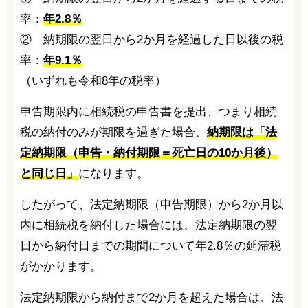
率：
年2.8％
② 納期限の翌日から2か月を経過した日以後の税
率：
年9.1％
（いずれも令和8年の税率）
申告期限内に相続税の申告書を提出、つまり相続
税の納付のみが期限を過ぎた場合、
納期限は「法
定納期限（申告・納付期限＝死亡日の10か月後）
と同じ日」
になります。
したがって、法定納期限（申告期限）から2か月以
内に相続税を納付した場合には、法定納期限の翌
日から納付日までの期間について年2.8％の延滞税
がかかります。
法定納期限から納付まで2か月を超えた場合は、法