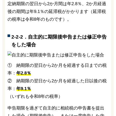
定納期限の翌日から2か月間は年2.8％、2か月経過
後の期間は年9.1％の延滞税がかかります（延滞税
の税率は令和8年のものです）。
2-2-2．自主的に期限後申告または修正申告
をした場合
① 納期限の翌日から2か月を経過する日までの税
率：
年2.8％
② 納期限の翌日から2か月を経過した日以後の税
率：
年9.1％
（いずれも令和8年の税率）
申告期限を過ぎて自主的に相続税の申告書を提出
した場合（期限後申告）、または一度申告した内