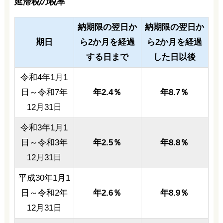
延滞税の税率
納期限の翌日か
納期限の翌日か
期日
ら2か月を経過
ら2か月を経過
する日まで
した日以後
令和4年1月1
日～令和7年
年2.4％
年8.7％
12月31日
令和3年1月1
日～令和3年
年2.5％
年8.8％
12月31日
平成30年1月1
日～令和2年
年2.6％
年8.9％
12月31日