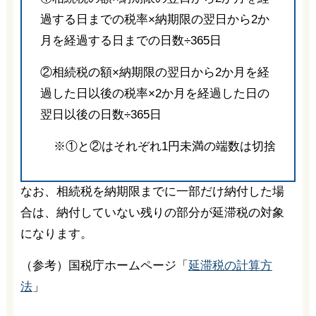
過する日までの税率×納期限の翌日から2か
月を経過する日までの日数÷365日
②相続税の額×納期限の翌日から2か月を経
過した日以後の税率×2か月を経過した日の
翌日以後の日数÷365日
※①と②はそれぞれ1円未満の端数は切捨
なお、相続税を納期限までに一部だけ納付した場
合は、納付していない残りの部分が延滞税の対象
になります。
（参考）国税庁ホームページ「
延滞税の計算方
法
」