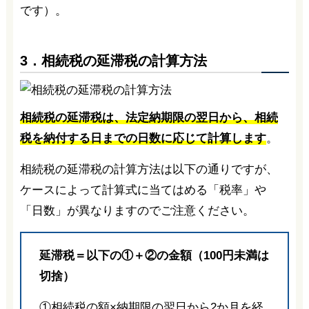
です）。
3．相続税の延滞税の計算方法
相続税の延滞税は、法定納期限の翌日から、相続
税を納付する日までの日数に応じて計算します
。
相続税の延滞税の計算方法は以下の通りですが、
ケースによって計算式に当てはめる「税率」や
「日数」が異なりますのでご注意ください。
延滞税＝以下の①＋②の金額（100円未満は
切捨）
①相続税の額×納期限の翌日から2か月を経