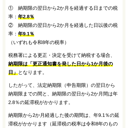
① 納期限の翌日から2か月を経過する日までの税
率：
年2.8％
② 納期限の翌日から2か月を経過した日以後の税
率：
年9.1％
（いずれも令和8年の税率）
税務署による更正・決定を受けて納税する場合、
納期限は「更正通知書を発した日から1か月後の
日」
となります。
したがって、法定納期限（申告期限）の翌日から
納期限までの間と、納期限の翌日から2か月間は年
2.8％の延滞税がかかります。
納期限から2か月経過した後の期間は、年9.1％の延
滞税がかかります（延滞税の税率は令和8年のもの