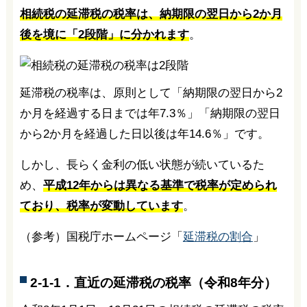
相続税の延滞税の税率は、納期限の翌日から2か月
後を境に「2段階」に分かれます
。
延滞税の税率は、原則として「納期限の翌日から2
か月を経過する日までは年7.3％」「納期限の翌日
から2か月を経過した日以後は年14.6％」です。
しかし、長らく金利の低い状態が続いているた
め、
平成12年からは異なる基準で税率が定められ
ており、税率が変動しています
。
（参考）国税庁ホームページ「
延滞税の割合
」
2-1-1．直近の延滞税の税率（令和8年分）