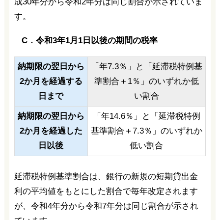
成30年分から令和2年分は同じ割合が示されていま
す。
C．令和3年1月1日以後の期間の税率
納期限の翌日から
「年7.3％」と「延滞税特例基
2か月を経過する
準割合＋1％」のいずれか低
日まで
い割合
納期限の翌日から
「年14.6％」と「延滞税特例
2か月を経過した
基準割合＋7.3％」のいずれか
日以後
低い割合
延滞税特例基準割合は、銀行の新規の短期貸出金
利の平均値をもとにした割合で毎年改定されます
が、令和4年分から令和7年分は同じ割合が示され