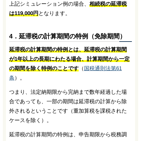
上記シミュレーション例の場合、
相続税の延滞税
は119,000円
となります。
4．延滞税の計算期間の特例（免除期間）
延滞税の計算期間の特例とは、延滞税の計算期間
が1年以上の長期にわたる場合、計算期間から一定
の期間を除く特例のことです
（
国税通則法第61
条
）。
つまり、法定納期限から完納まで数年経過した場
合であっても、一部の期間は延滞税の計算から除
外されるということです（重加算税を課税された
ケースを除く）。
延滞税の計算期間の特例は、申告期限から税務調