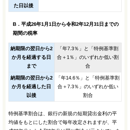
た日以後
B．平成26年1月1日から令和2年12月31日までの
期間の税率
納期限の翌日から2
「年7.3％」と「特例基準割
か月を経過する日
合＋1％」のいずれか低い割
まで
合
納期限の翌日から2
「年14.6％」と「特例基準割
か月を経過した日
合＋7.3％」のいずれか低い
以後
割合
特例基準割合は、銀行の新規の短期貸出金利の平
均値をもとにした割合で毎年改定されますが、平