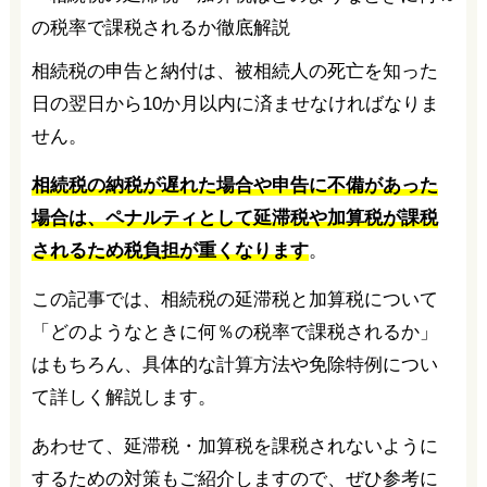
相続税の申告と納付は、被相続人の死亡を知った
日の翌日から10か月以内に済ませなければなりま
せん。
相続税の納税が遅れた場合や申告に不備があった
場合は、ペナルティとして延滞税や加算税が課税
されるため税負担が重くなります
。
この記事では、相続税の延滞税と加算税について
「どのようなときに何％の税率で課税されるか」
はもちろん、具体的な計算方法や免除特例につい
て詳しく解説します。
あわせて、延滞税・加算税を課税されないように
するための対策もご紹介しますので、ぜひ参考に