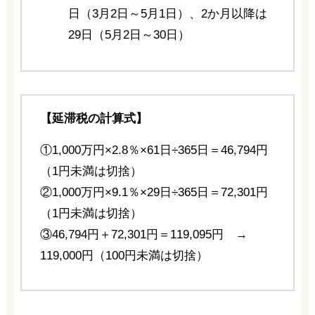
日（3月2日～5月1日）、2か月以降は
29日（5月2日～30日）
【延滞税の計算式】
①1,000万円×2.8％×61日÷365日＝46,794円
（1円未満は切捨）
②1,000万円×9.1％×29日÷365日＝72,301円
（1円未満は切捨）
③46,794円＋72,301円＝119,095円 →
119,000円（100円未満は切捨）