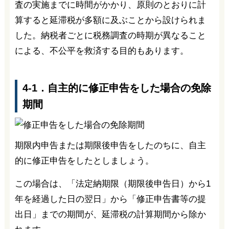
査の実施までに時間がかかり、原則のとおりに計
算すると延滞税が多額に及ぶことから設けられま
した。納税者ごとに税務調査の時期が異なること
による、不公平を救済する目的もあります。
4-1．自主的に修正申告をした場合の免除
期間
期限内申告または期限後申告をしたのちに、自主
的に修正申告をしたとしましょう。
この場合は、「法定納期限（期限後申告日）から1
年を経過した日の翌日」から「修正申告書等の提
出日」までの期間が、延滞税の計算期間から除か