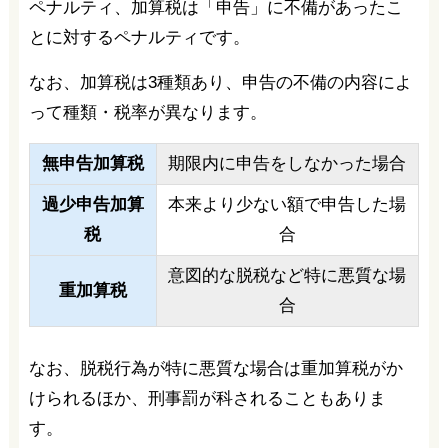
ペナルティ、加算税は「申告」に不備があったこ
とに対するペナルティです。
なお、加算税は3種類あり、申告の不備の内容によ
って種類・税率が異なります。
無申告加算税
期限内に申告をしなかった場合
過少申告加算
本来より少ない額で申告した場
税
合
意図的な脱税など特に悪質な場
重加算税
合
なお、脱税行為が特に悪質な場合は重加算税がか
けられるほか、刑事罰が科されることもありま
す。