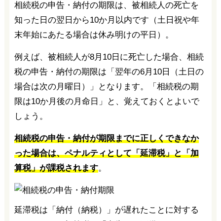
相続税の申告・納付の期限は、被相続人の死亡を
知った日の翌日から10か月以内です（土日祝や年
末年始にあたる場合は休み明けの平日）。
例えば、被相続人が8月10日に死亡した場合、相続
税の申告・納付の期限は「翌年の6月10日（土日の
場合は次の月曜日）」となります。「相続税の期
限は10か月後の月命日」と、覚えておくとよいで
しょう。
相続税の申告・納付が期限までに正しくできなか
った場合は、ペナルティとして「延滞税」と「加
算税」が課税されます
。
延滞税は「納付（納税）」が遅れたことに対する