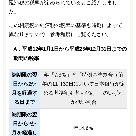
延滞税の税率が定められているとご紹介しまし
た。
この相続税の延滞税の税率の基準も時期によって
異なりますので、参考程度にご覧ください。
A．平成12年1月1日から平成25年12月31日までの
期間の税率
納期限の翌
年「7.3％」と「特例基準割合（前
日から2か
年の11月30日において日本銀行が定
月を経過す
める基準割引率＋4％）」のいずれ
る日まで
か低い割合
納期限の翌
日から2か
年14.6％
月を経過し