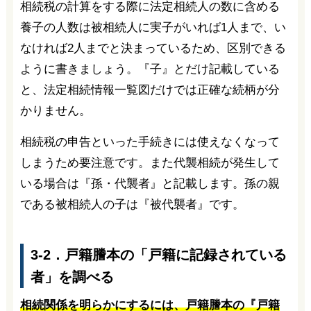
相続税の計算をする際に法定相続人の数に含める
養子の人数は被相続人に実子がいれば1人まで、い
なければ2人までと決まっているため、区別できる
ように書きましょう。『子』とだけ記載している
と、法定相続情報一覧図だけでは正確な続柄が分
かりません。
相続税の申告といった手続きには使えなくなって
しまうため要注意です。また代襲相続が発生して
いる場合は『孫・代襲者』と記載します。孫の親
である被相続人の子は『被代襲者』です。
3-2．戸籍謄本の「戸籍に記録されている
者」を調べる
相続関係を明らかにするには、戸籍謄本の『戸籍