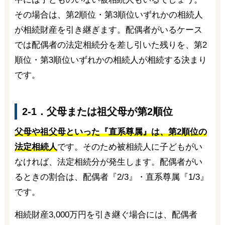
その場合は、第2順位・第3順位いずれかの相続人
が相続財産を引き継ぎます。配偶者がいるケース
では配偶者の法定相続分を差し引いた残りを、第2
順位・第3順位いずれかの相続人が相続する決まり
です。
2-1．父母または祖父母が第2順位
父母や祖父母といった『直系尊属』は、第2順位の
法定相続人
です。そのため被相続人に子どもがい
なければ、法定相続分が発生します。配偶者がい
るときの割合は、配偶者『2/3』・直系尊属『1/3』
です。
相続財産3,000万円を引き継ぐ場合には、配偶者