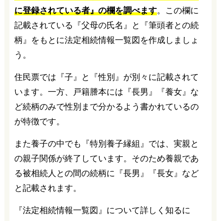
に登録されている者』の欄を調べます
。この欄に
記載されている『父母の氏名』と『筆頭者との続
柄』をもとに法定相続情報一覧図を作成しましょ
う。
住民票では『子』と『性別』が別々に記載されて
います。一方、戸籍謄本には『長男』『養女』な
ど続柄のみで性別まで分かるよう書かれているの
が特徴です。
また養子の中でも『特別養子縁組』では、実親と
の親子関係が終了しています。そのため養親であ
る被相続人との間の続柄に『長男』『長女』など
と記載されます。
『法定相続情報一覧図』について詳しく知るに