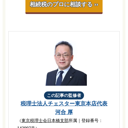
相続税のプロに相談する ››
この記事の監修者
税理士法人チェスター
東京本店代表
河合 厚
（
東京税理士会日本橋支部
所属｜登録番号：