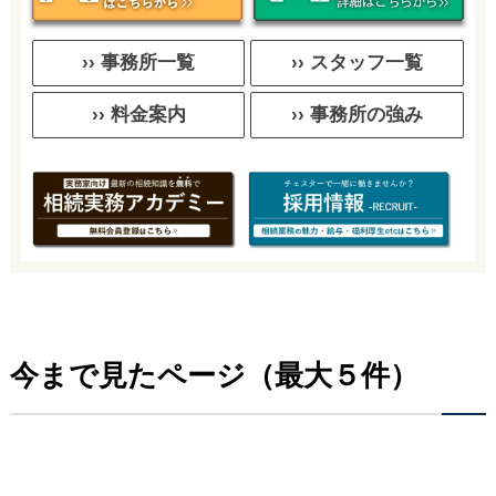
›› 事務所一覧
›› スタッフ一覧
›› 料金案内
›› 事務所の強み
今まで見たページ（最大５件）