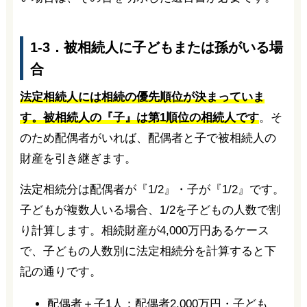
1-3．被相続人に子どもまたは孫がいる場
合
法定相続人には相続の優先順位が決まっていま
す。被相続人の『子』は第1順位の相続人です
。そ
のため配偶者がいれば、配偶者と子で被相続人の
財産を引き継ぎます。
法定相続分は配偶者が『1/2』・子が『1/2』です。
子どもが複数人いる場合、1/2を子どもの人数で割
り計算します。相続財産が4,000万円あるケース
で、子どもの人数別に法定相続分を計算すると下
記の通りです。
配偶者＋子1人：配偶者2,000万円・子ども