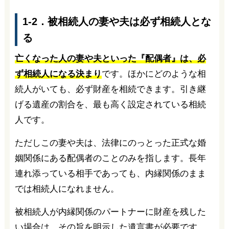
1-2．被相続人の妻や夫は必ず相続人とな
る
亡くなった人の妻や夫といった『配偶者』は、必
ず相続人になる決まり
です。ほかにどのような相
続人がいても、必ず財産を相続できます。引き継
げる遺産の割合を、最も高く設定されている相続
人です。
ただしこの妻や夫は、法律にのっとった正式な婚
姻関係にある配偶者のことのみを指します。長年
連れ添っている相手であっても、内縁関係のまま
では相続人になれません。
被相続人が内縁関係のパートナーに財産を残した
い場合は、その旨を明示した遺言書が必要です。