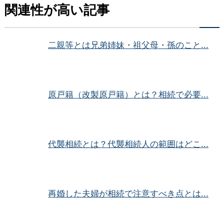
関連性が高い記事
二親等とは兄弟姉妹・祖父母・孫のこと...
原戸籍（改製原戸籍）とは？相続で必要...
代襲相続とは？代襲相続人の範囲はどこ...
再婚した夫婦が相続で注意すべき点とは...