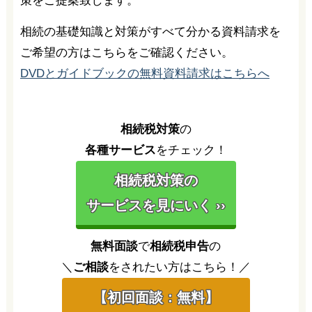
策をご提案致します。
相続の基礎知識と対策がすべて分かる資料請求を
ご希望の方はこちらをご確認ください。
DVDとガイドブックの無料資料請求はこちらへ
相続税対策
の
各種サービス
をチェック！
相続税対策の
サービスを見にいく ››
無料面談
で
相続税申告
の
＼
ご相談
をされたい方はこちら！／
【初回面談：無料】