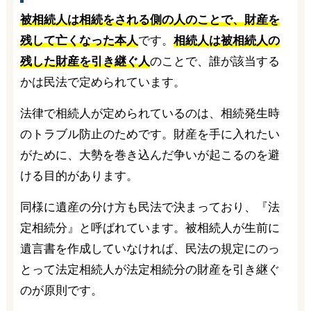
被相続人は相続をされる側の人のことで、財産を
残して亡くなった本人
です。
相続人は被相続人の
残した財産を引き継ぐ人
のことで、誰が該当する
かは民法で定められています。
法律で相続人が定められているのは、相続発生時
のトラブル防止のためです。財産を手に入れたい
がために、大勢を巻き込んだ争いが起こるのを避
ける目的があります。
同様に遺産の分け方も民法で決まっており、『法
定相続分』と呼ばれています。被相続人が生前に
遺言書を作成していなければ、民法の規定にのっ
とって法定相続人が法定相続分の財産を引き継ぐ
のが原則です。