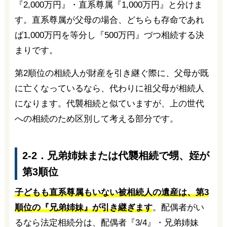
『2,000万円』・直系尊属『1,000万円』と分けま
す。直系尊属が父母の場合、どちらも存命であれ
ば1,000万円を等分し『500万円』づつ相続する決
まりです。
第2順位の相続人が財産を引き継ぐ際に、父母が既
に亡くなっているなら、代わりに祖父母が相続人
になります。代襲相続と似ていますが、上の世代
への相続のため区別して考える部分です。
2-2．兄弟姉妹または代襲相続で甥、姪が
第3順位
子どもも直系尊属もいない被相続人の遺産は、第3
順位の『兄弟姉妹』が引き継ぎます
。配偶者がい
るなら法定相続分は、配偶者『3/4』・兄弟姉妹