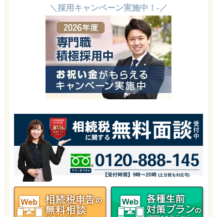
＼採用キャンペーン実施中！-／