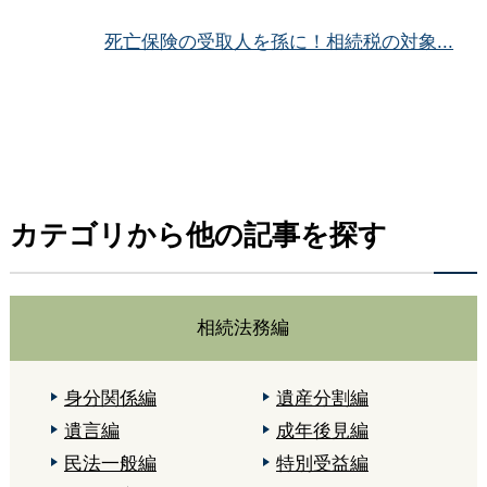
死亡保険の受取人を孫に！相続税の対象...
カテゴリから他の記事を探す
相続法務編
身分関係編
遺産分割編
遺言編
成年後見編
民法一般編
特別受益編