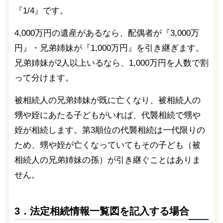
『1/4』です。
4,000万円の遺産があるなら、配偶者が『3,000万
円』・兄弟姉妹が『1,000万円』を引き継ぎます。
兄弟姉妹が2人以上いるなら、1,000万円を人数で割
って分けます。
被相続人の兄弟姉妹が既に亡くなり、被相続人の
甥や姪にあたる子どもがいれば、代襲相続で甥や
姪が相続します。第3順位の代襲相続は一代限りの
ため、甥や姪が亡くなっていてもその子ども（被
相続人の兄弟姉妹の孫）が引き継ぐことはありま
せん。
3．法定相続情報一覧図を記入する場合