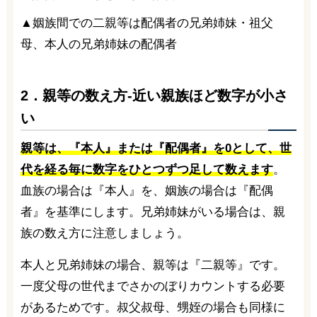
▲姻族間での二親等は配偶者の兄弟姉妹・祖父
母、本人の兄弟姉妹の配偶者
2．親等の数え方-近い親族ほど数字が小さ
い
親等は、『本人』または『配偶者』を0として、世
代を経る毎に数字をひとつずつ足して数えます
。
血族の場合は『本人』を、姻族の場合は『配偶
者』を基準にします。兄弟姉妹がいる場合は、親
族の数え方に注意しましょう。
本人と兄弟姉妹の場合、親等は『二親等』です。
一度父母の世代までさかのぼりカウントする必要
があるためです。叔父叔母、甥姪の場合も同様に