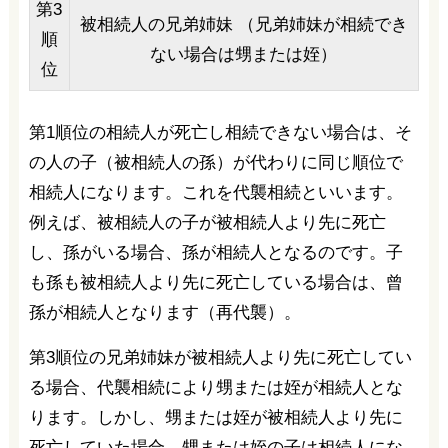
第3
被相続人の兄弟姉妹 （兄弟姉妹が相続でき
順
ない場合は甥または姪）
位
第1順位の相続人が死亡し相続できない場合は、そ
の人の子（被相続人の孫）が代わりに同じ順位で
相続人になります。これを代襲相続といいます。
例えば、被相続人の子が被相続人より先に死亡
し、孫がいる場合、孫が相続人となるのです。子
も孫も被相続人より先に死亡している場合は、曾
孫が相続人となります（再代襲）。
第3順位の兄弟姉妹が被相続人より先に死亡してい
る場合、代襲相続により甥または姪が相続人とな
ります。しかし、甥または姪が被相続人より先に
死亡していた場合、甥または姪の子は相続人にな