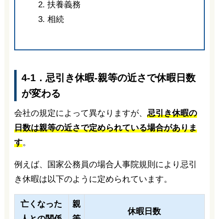
扶養義務
相続
4-1．忌引き休暇-親等の近さで休暇日数
が変わる
会社の規定によって異なりますが、
忌引き休暇の
日数は親等の近さで定められている場合がありま
す
。
例えば、国家公務員の場合人事院規則により忌引
き休暇は以下のように定められています。
亡くなった
親
休暇日数
人との関係
等