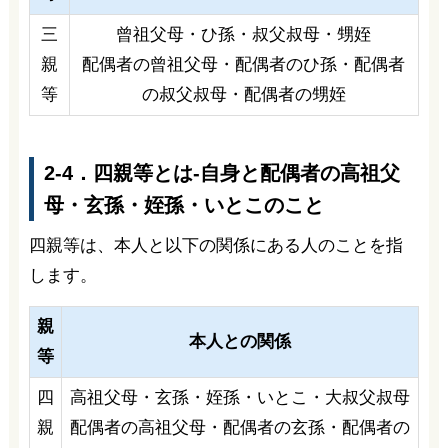
三
曾祖父母・ひ孫・叔父叔母・甥姪
親
配偶者の曾祖父母・配偶者のひ孫・配偶者
等
の叔父叔母・配偶者の甥姪
2-4．四親等とは-自身と配偶者の高祖父
母・玄孫・姪孫・いとこのこと
四親等は、本人と以下の関係にある人のことを指
します。
親
本人との関係
等
四
高祖父母・玄孫・姪孫・いとこ・大叔父叔母
親
配偶者の高祖父母・配偶者の玄孫・配偶者の