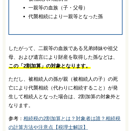
一親等の血族（子・父母）
代襲相続により一親等となった孫
したがって、二親等の血族である兄弟姉妹や祖父
母、および遺言により財産を取得した孫などは、
この「2割加算」の対象となります。
ただし、被相続人の孫が親（被相続人の子）の死
亡により代襲相続（代わりに相続すること）が発
生して相続人となった場合は、2割加算の対象外と
なります。
参考：
相続税の2割加算とは？対象者は誰？相続税
の計算方法や注意点【税理士解説】