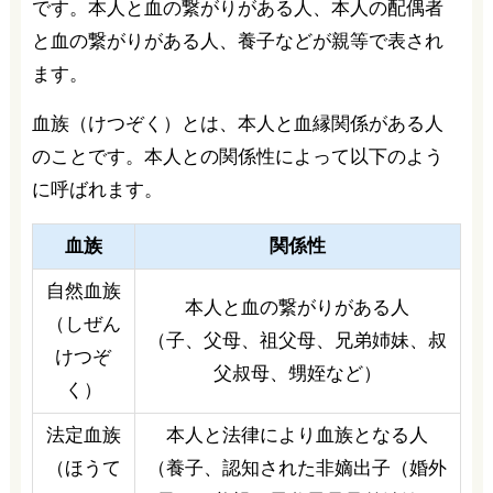
です。本人と血の繋がりがある人、本人の配偶者
と血の繋がりがある人、養子などが親等で表され
ます。
血族（けつぞく）とは、本人と血縁関係がある人
のことです。本人との関係性によって以下のよう
に呼ばれます。
血族
関係性
自然血族
本人と血の繋がりがある人
（しぜん
（子、父母、祖父母、兄弟姉妹、叔
けつぞ
父叔母、甥姪など）
く）
法定血族
本人と法律により血族となる人
（ほうて
（養子、認知された非嫡出子（婚外