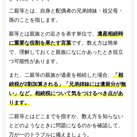
二親等とは、自身と配偶者の兄弟姉妹・祖父母・
孫のことを指します。
親等とは親族との近さを表す単位で、
遺産相続時
に重要な役割を果たす言葉
です。数え方は簡単
で、理解しておくと親族になにかあったとき役立
つ可能性があります。
また、二親等の親族が遺産を相続した場合、
「相
続税が2割加算される」「兄弟姉妹には遺留分が無
い」など、相続税について気をつけるべき点があ
ります。
二親等とはどこまでを指すか、数え方を知らない
とどのようなときに問題になるのかを確認して、
万が一のトラブルに備えましょう。