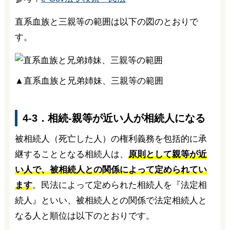
直系血族と三親等の範囲は以下の図のとおりで
す。
▲直系血族と兄弟姉妹、三親等の範囲
4-3．相続-親等が近い人が相続人になる
被相続人（死亡した人）の権利義務を包括的に承
継することとなる相続人は、
原則として親等が近
い人で、被相続人との関係によって定められてい
ます
。民法によって定められた相続人を『法定相
続人』といい、被相続人との関係で法定相続人と
なる人と順位は以下のとおりです。