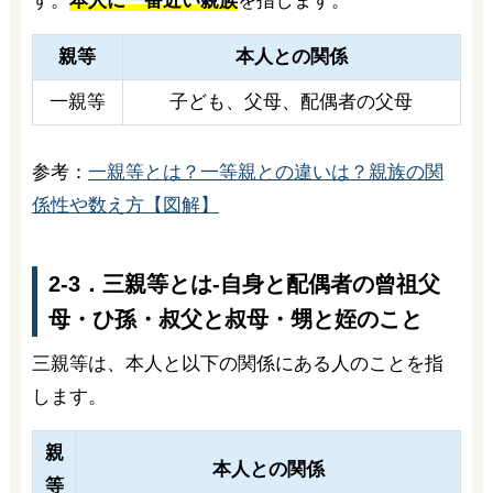
す。
本人に一番近い親族
を指します。
親等
本人との関係
一親等
子ども、父母、配偶者の父母
参考：
一親等とは？一等親との違いは？親族の関
係性や数え方【図解】
2-3．三親等とは-自身と配偶者の曾祖父
母・ひ孫・叔父と叔母・甥と姪のこと
三親等は、本人と以下の関係にある人のことを指
します。
親
本人との関係
等