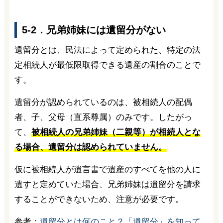
5-2．兄弟姉妹には遺留分がない
遺留分とは、民法によって定められた、特定の法
定相続人が最低限取得できる遺産の割合のことで
す。
遺留分が認められているのは、被相続人の配偶
者、子、父母（直系尊属）のみです。したがっ
て、
被相続人の兄弟姉妹（二親等）が相続人とな
る場合、遺留分は認められていません。
仮に被相続人が遺言書で遺産のすべてを他の人に
遺すと定めていた場合、兄弟姉妹は遺留分を請求
することができないため、注意が必要です。
参考：
遺留分とは何のこと？「遺留分」を知って