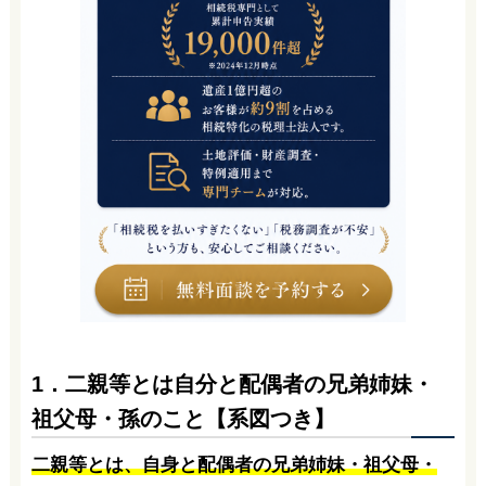
1．二親等とは自分と配偶者の兄弟姉妹・
祖父母・孫のこと【系図つき】
二親等とは、自身と配偶者の兄弟姉妹・祖父母・