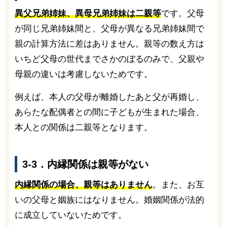
異父兄弟姉妹、異母兄弟姉妹は二親等
です。父母
が同じ兄弟姉妹間と、父母が異なる兄弟姉妹間で
親の計算方法に差はありません。親等の数え方は
いちど父母の世代までさかのぼるのみで、父親や
母親の違いは考慮しないためです。
例えば、本人の父母が離婚したあと父が再婚し、
あらたな配偶者との間に子どもが生まれた場合、
本人との関係は二親等となります。
3-3．内縁関係は親等がない
内縁関係の場合、親等はありません
。また、お互
いの父母と姻族にはなりません。婚姻関係が法的
に成立していないためです。