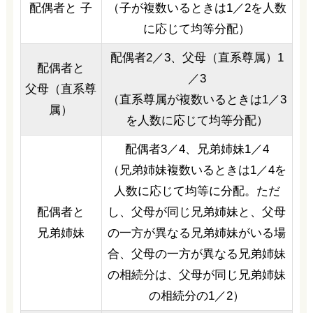
配偶者と 子
（子が複数いるときは1／2を人数
に応じて均等分配）
配偶者2／3、父母（直系尊属）1
配偶者と
／3
父母（直系尊
（直系尊属が複数いるときは1／3
属）
を人数に応じて均等分配）
配偶者3／4、兄弟姉妹1／4
（兄弟姉妹複数いるときは1／4を
人数に応じて均等に分配。ただ
配偶者と
し、父母が同じ兄弟姉妹と、父母
兄弟姉妹
の一方が異なる兄弟姉妹がいる場
合、父母の一方が異なる兄弟姉妹
の相続分は、父母が同じ兄弟姉妹
の相続分の1／2）