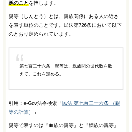
孫のこと
を指します。
親等（しんとう）とは、親族関係にある人の近さ
を表す単位のことです。民法第726条において以下
のとおり定められています。
第七百二十六条 親等は、親族間の世代数を数
えて、これを定める。
引用：e-Gov法令検索「
民法 第七百二十六条 （親
等の計算）
」
親等で表すのは『血族の親等』と『姻族の親等』