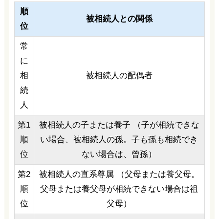
順
被相続人との関係
位
常
に
相
被相続人の配偶者
続
人
第1
被相続人の子または養子 （子が相続できな
順
い場合、被相続人の孫。子も孫も相続でき
位
ない場合は、曾孫）
第2
被相続人の直系尊属 （父母または養父母。
順
父母または養父母が相続できない場合は祖
位
父母）