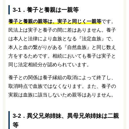
3-1．養子と養親は一親等
養子と養親の親等は、実子と同じく一親等
です。
民法上は実子と養子の間に差はありません。養子
は本人と法律により血族となる『法定血族』で、
本人と血の繋がりがある『自然血族』と同じ数え
方をするためです。相続においても養子は実子と
同じ法定相続分が認められています。
養子との関係は養子縁組の取消によって終了し、
取消時点で血族ではなくなります。また、養子の
実親は血族に該当しないため親等はありません。
3-2．異父兄弟姉妹、異母兄弟姉妹は二親
等