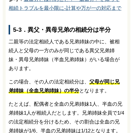
相続トラブルを最小限に-計算や万が一の対応まで
5-3．異父・異母兄弟の相続分は半分
二親等の法定相続人である兄弟姉妹の中に、被相
続人と父母の一方のみが同じである異父兄弟姉
妹・異母兄弟姉妹（半血兄弟姉妹）がいる場合が
あります。
この場合、その人の法定相続分は、
父母が同じ兄
弟姉妹（全血兄弟姉妹）の半分
となります。
たとえば、配偶者と全血の兄弟姉妹1人、半血の兄
弟姉妹1人が相続人だとします。兄弟姉妹全員で1/4
の法定相続分を分けるため、その割合は全血の兄
弟姉妹が1/6、半血の兄弟姉妹は1/12となります。