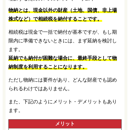
物納とは、現金以外の財産（土地、国債、非上場
株式など）
で相続税を納付することです。
相続税は現金で一括で納付が基本ですが、もし期
限内に準備できないときには、まず延納を検討し
ます。
延納でも納付が困難な場合に、最終手段として物
納制度を利用することになります。
ただし物納には要件があり、どんな財産でも認め
られるわけではありません。
また、下記のようにメリット・デメリットもあり
ます。
メリット