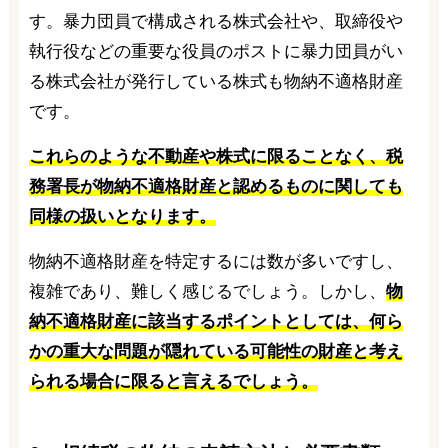
す。暴力団員で構成される株式会社や、取締役や
執行役などの重要な役員のポストに暴力団員がい
る株式会社が発行している株式も物納不適格財産
です。
これらのような不動産や株式に限ることなく、税
務署長が物納不適格財産と認めるものに関しても
同様の扱いとなります。
物納不適格財産を特定するには数が多いですし、
複雑であり、難しく感じるでしょう。しかし、
物
納不適格財産に該当するポイントとしては、何ら
かの重大な問題が隠れている可能性の財産と考え
られる場合に限ると言えるでしょう。