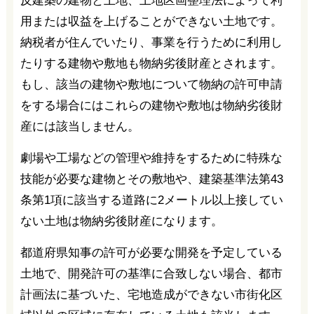
反建築の建物と土地、土地区画整理法によって利
用または収益を上げることができない土地です。
納税者が住んでいたり、事業を行うために利用し
たりする建物や敷地も物納劣後財産とされます。
もし、該当の建物や敷地について物納の許可申請
をする場合にはこれらの建物や敷地は物納劣後財
産には該当しません。
劇場や工場などの管理や維持をするために特殊な
技能が必要な建物とその敷地や、建築基準法第43
条第1項に該当する道路に2メートル以上接してい
ない土地は物納劣後財産になります。
都道府県知事の許可が必要な開発を予定している
土地で、開発許可の基準に合致しない場合、都市
計画法に基づいた、宅地造成ができない市街化区