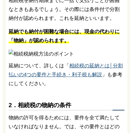
相続税を納付期限までに一括で支払うことが困難
なときもあるでしょう。その際には条件付で分割
納付が認められます。これを延納といいます。
延納でも納付が困難な場合には、現金の代わりに
「物納」が認められます。
延納について、詳しくは「
相続税の延納とは│分割
払いの4つの要件と手続き・利子税も解説
」も参考
にしてください。
2．相続税の物納の条件
物納の許可を得るためには、要件を全て満たして
いなければなりません。では、その要件とはどの