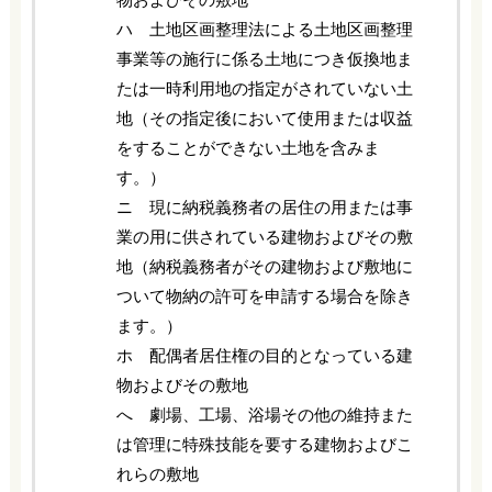
ハ 土地区画整理法による土地区画整理
事業等の施行に係る土地につき仮換地ま
たは一時利用地の指定がされていない土
地（その指定後において使用または収益
をすることができない土地を含みま
す。）
ニ 現に納税義務者の居住の用または事
業の用に供されている建物およびその敷
地（納税義務者がその建物および敷地に
ついて物納の許可を申請する場合を除き
ます。）
ホ 配偶者居住権の目的となっている建
物およびその敷地
へ 劇場、工場、浴場その他の維持また
は管理に特殊技能を要する建物およびこ
れらの敷地