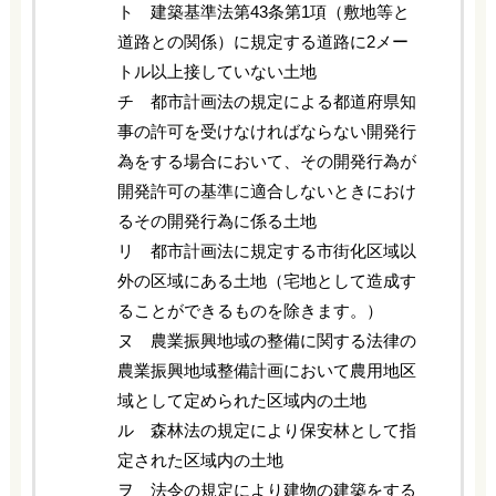
ト 建築基準法第43条第1項（敷地等と
道路との関係）に規定する道路に2メー
トル以上接していない土地
チ 都市計画法の規定による都道府県知
事の許可を受けなければならない開発行
為をする場合において、その開発行為が
開発許可の基準に適合しないときにおけ
るその開発行為に係る土地
リ 都市計画法に規定する市街化区域以
外の区域にある土地（宅地として造成す
ることができるものを除きます。）
ヌ 農業振興地域の整備に関する法律の
農業振興地域整備計画において農用地区
域として定められた区域内の土地
ル 森林法の規定により保安林として指
定された区域内の土地
ヲ 法令の規定により建物の建築をする