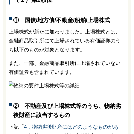
① 国債/地方債/不動産/船舶/上場株式
上場株式が新たに加わりました。上場株式とは、
金融商品取引所にて上場されている有価証券のう
ち以下のものが対象となります。
また、一部、金融商品取引所に上場されていない
有価証券も含まれています。
② 不動産及び上場株式等のうち、物納劣
後財産に該当するもの
下記「
4．物納劣後財産にはどのようなものがあ