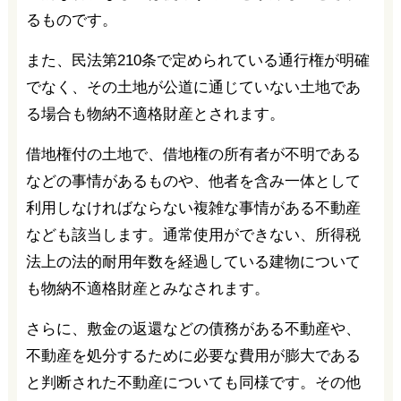
るものです。
また、民法第210条で定められている通行権が明確
でなく、その土地が公道に通じていない土地であ
る場合も物納不適格財産とされます。
借地権付の土地で、借地権の所有者が不明である
などの事情があるものや、他者を含み一体として
利用しなければならない複雑な事情がある不動産
なども該当します。通常使用ができない、所得税
法上の法的耐用年数を経過している建物について
も物納不適格財産とみなされます。
さらに、敷金の返還などの債務がある不動産や、
不動産を処分するために必要な費用が膨大である
と判断された不動産についても同様です。その他