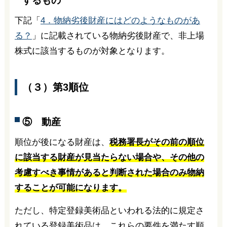
するもの
下記「
4．物納劣後財産にはどのようなものがあ
る？
」に記載されている物納劣後財産で、非上場
株式に該当するものが対象となります。
（３）第3順位
⑤ 動産
順位が後になる財産は、
税務署長がその前の順位
に該当する財産が見当たらない場合や、その他の
考慮すべき事情があると判断された場合のみ物納
することが可能になります。
ただし、特定登録美術品といわれる法的に規定さ
れている登録美術品は、これらの要件を満たす順