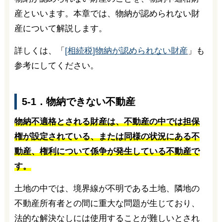
産といいます。本章では、物納が認められない財
産について解説します。
詳しくは、「
[相続税]物納が認められない財産
」も
参考にしてください。
5-1．物納できない不動産
物納不適格とされる財産は、不動産の中では担保
権が設定されている、または同様の状況にある不
動産、権利について係争が発生している不動産で
す。
土地の中では、境界線が不明である土地、隣地の
不動産所有者との間に重大な問題が生じており、
法的な解決なしには使用することが難しいとされ