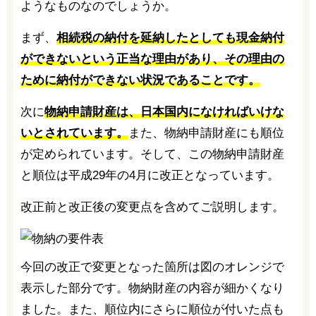
ようなものなのでしょうか。
まず、
相続税の納付を延納したとしても現金納付
ができないという正当な理由があり、その理由の
ために納付ができない状況であることです。
次に
物納申請財産は、日本国内になければいけな
いとされています。
また、物納申請財産にも順位
が定められています。そして、この物納申請財産
と順位は平成29年の4月に改正となっています。
改正前と改正後の変更点を含めてご説明します。
今回の改正で変更となった箇所は図のオレンジで
表示した部分です。物納財産の内容が細かくなり
ました。また、順位内にさらに順位が付いた点も