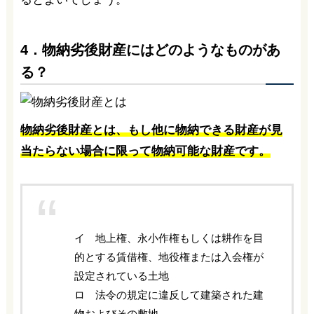
4．物納劣後財産にはどのようなものがあ
る？
物納劣後財産とは、もし他に物納できる財産が見
当たらない場合に限って物納可能な財産です。
イ 地上権、永小作権もしくは耕作を目
的とする賃借権、地役権または入会権が
設定されている土地
ロ 法令の規定に違反して建築された建
物およびその敷地