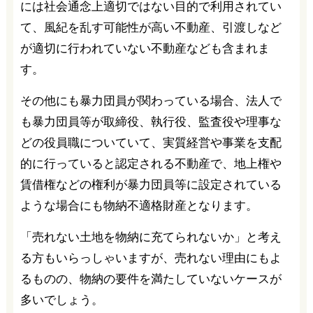
には社会通念上適切ではない目的で利用されてい
て、風紀を乱す可能性が高い不動産、引渡しなど
が適切に行われていない不動産なども含まれま
す。
その他にも暴力団員が関わっている場合、法人で
も暴力団員等が取締役、執行役、監査役や理事な
どの役員職についていて、実質経営や事業を支配
的に行っていると認定される不動産で、地上権や
賃借権などの権利が暴力団員等に設定されている
ような場合にも物納不適格財産となります。
「売れない土地を物納に充てられないか」と考え
る方もいらっしゃいますが、売れない理由にもよ
るものの、物納の要件を満たしていないケースが
多いでしょう。