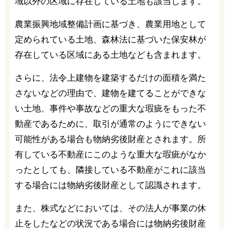
域以外の区域に存在している土地も該当します。
農業振興地域整備計画に基づき、農業用地として
定められている土地、森林法に基づいた保安林が
存在している区域にある土地なども含まれます。
さらに、法令上建物を建築するだけの面積を満た
さないなどの理由で、建物を建てることができな
い土地、事件や事故などの重大な瑕疵をもった不
動産であるために、取引が通常のようにできない
可能性がある場合も物納劣後財産とされます。所
有している不動産にこのような重大な瑕疵がなか
ったとしても、隣接している不動産がこれに該当
する場合には物納劣後財産として認識されます。
また、株式などにおいては、その法人が事業の休
止をしたなどの状況である場合には物納劣後財産