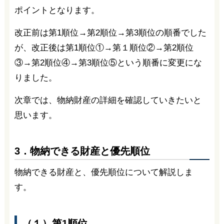
ポイントとなります。
改正前は第1順位→第2順位→第3順位の順番でした
が、改正後は第1順位①→第１順位②→第2順位
③→第2順位④→第3順位⑤という順番に変更にな
りました。
次章では、物納財産の詳細を確認していきたいと
思います。
3．物納できる財産と優先順位
物納できる財産と、優先順位について解説しま
す。
（１）第1順位