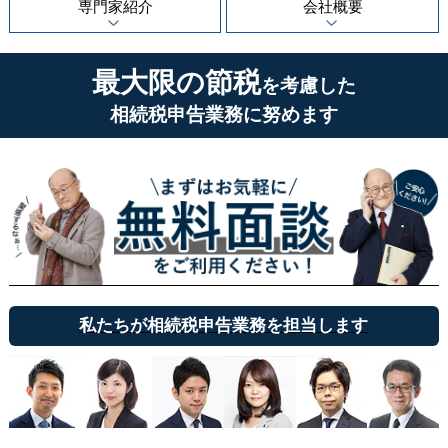
専門家紹介
会社概要
最大限の節税
を考慮した
相続税申告業務に努めます
私たちが相続税申告業務を担当します