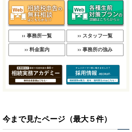
›› 事務所一覧
›› スタッフ一覧
›› 料金案内
›› 事務所の強み
今まで見たページ（最大５件）