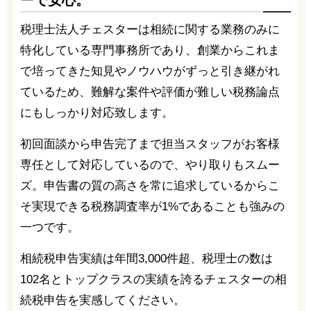
ーで安心。
税理士法人チェスターは相続に関する業務のみに
特化している専門事務所であり、創業からこれま
で培ってきた知見やノウハウがずっと引き継がれ
ているため、難解な案件や評価が難しい税務論点
にもしっかり対応致します。
初回面談から申告完了まで担当スタッフがお客様
専任として対応しているので、やり取りもスムー
ズ。申告書の質の高さを常に追求しているからこ
そ実現できる税務調査率が1%であることも強みの
一つです。
相続税申告実績は年間3,000件超、税理士の数は
102名とトップクラスの実績を誇るチェスターの相
続税申告を実感してください。