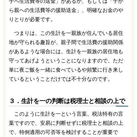
子へ生活費等の送金」があるか、もしくは「子か
ら親への生活費等の援助送金」、明確なお金のや
りとりが必要です。
つまりは、この生計を一親族が住んでいる居住
地が守られる趣旨が、親子間で生活費の援助関係
があるような場合には、生計を一親族の居住地も
守ってあげようということになりますので、ただ
単に夜ご飯を一緒に食べているや頻繁に行き来し
ているということだけでは不十分なのです。
３．生計を一の判断は税理士と相談の上で
このように生計を一という言葉、税法特有の言
葉ですので、安易に判断せずに税理士と相談の上
で、特例適用の可否等を検討することが重要で