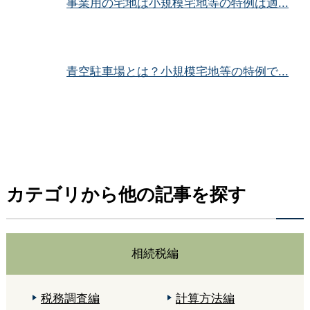
事業用の宅地は小規模宅地等の特例は適...
青空駐車場とは？小規模宅地等の特例で...
カテゴリから他の記事を探す
相続税編
税務調査編
計算方法編