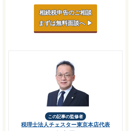
相続税申告のご相談
まずは無料面談へ ▶
この記事の監修者
税理士法人チェスター
東京本店代表