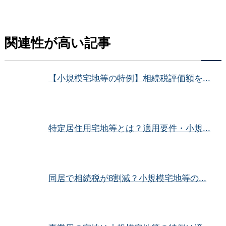
関連性が高い記事
【小規模宅地等の特例】相続税評価額を...
特定居住用宅地等とは？適用要件・小規...
同居で相続税が8割減？小規模宅地等の...