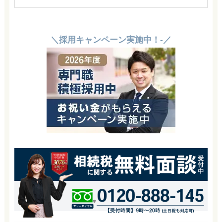
＼採用キャンペーン実施中！-／