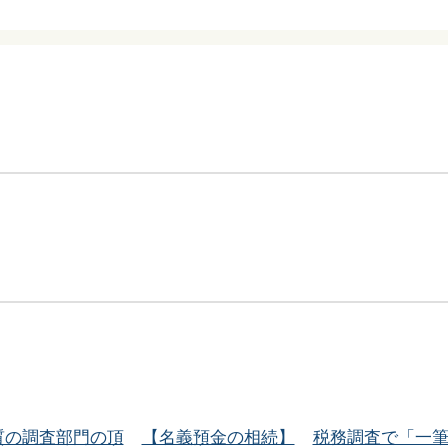
質の調査部門の頂
【名義預金の相続】
税務調査で「一