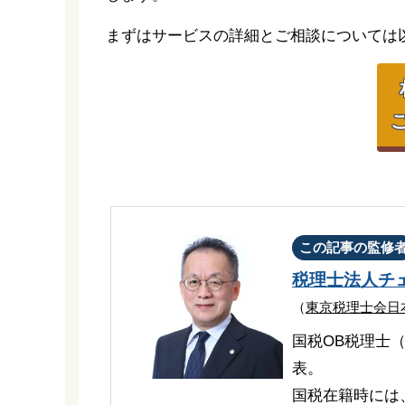
まずはサービスの詳細とご相談については
この記事の監修
税理士法人チ
（
東京税理士会日
国税OB税理士
表。
国税在籍時には