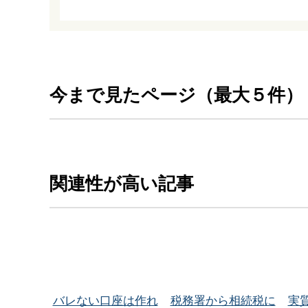
今まで見たページ（最大５件）
関連性が高い記事
バレない口座は作れ
税務署から相続税に
実