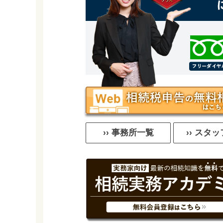
›› 事務所一覧
›› スタ