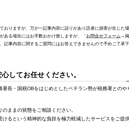
ておりますが、万が一記事内容に誤りがあり読者に損害が生じた
がある場合にはお手数おかけ致しますが、「
お問合せフォーム
→
、記事内容に関するご質問にはお答えできませんので予めご了承
安心してお任せください。
務署長・国税OBをはじめとしたベテラン勢が税務署とのや
。
りのままの状態をご相談ください。
受けるという精神的な負担を極力軽減したサービスをご提