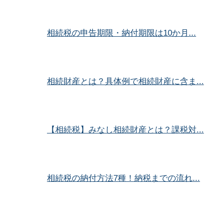
相続税の申告期限・納付期限は10か月...
相続財産とは？具体例で相続財産に含ま...
【相続税】みなし相続財産とは？課税対...
相続税の納付方法7種！納税までの流れ...