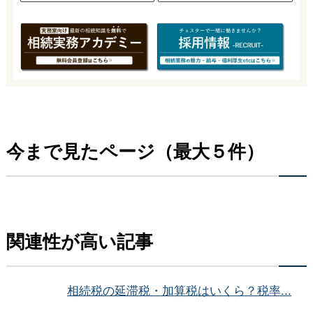
今まで見たページ（最大５件）
関連性が高い記事
相続税の延滞税・加算税はいくら？税率...