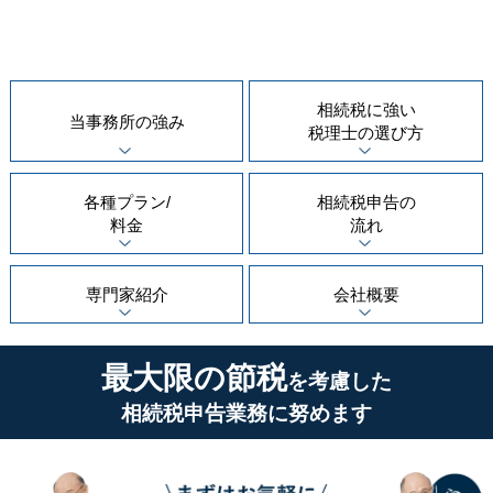
相続税に強い
当事務所の
強み
税理士の
選び方
各種プラン/
相続税申告の
料金
流れ
専門家紹介
会社概要
最大限の節税
を考慮した
相続税申告業務に努めます