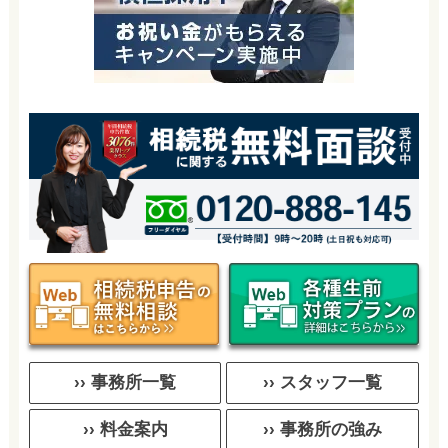
›› 事務所一覧
›› スタッフ一覧
›› 料金案内
›› 事務所の強み