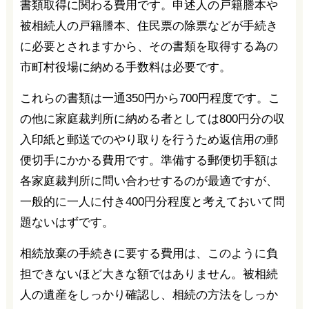
書類取得に関わる費用です。申述人の戸籍謄本や
被相続人の戸籍謄本、住民票の除票などが手続き
に必要とされますから、その書類を取得する為の
市町村役場に納める手数料は必要です。
これらの書類は一通350円から700円程度です。こ
の他に家庭裁判所に納める者としては800円分の収
入印紙と郵送でのやり取りを行うため返信用の郵
便切手にかかる費用です。準備する郵便切手額は
各家庭裁判所に問い合わせするのが最適ですが、
一般的に一人に付き400円分程度と考えておいて問
題ないはずです。
相続放棄の手続きに要する費用は、このように負
担できないほど大きな額ではありません。被相続
人の遺産をしっかり確認し、相続の方法をしっか