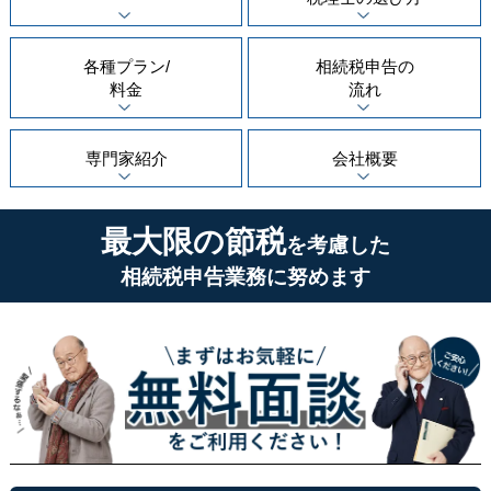
各種プラン/
相続税申告の
料金
流れ
専門家紹介
会社概要
最大限の節税
を考慮した
相続税申告業務に努めます