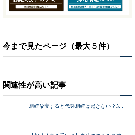
今まで見たページ（最大５件）
関連性が高い記事
相続放棄すると代襲相続は起きない？3...