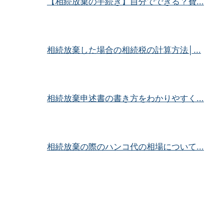
【相続放棄の手続き】自分でできる？費...
相続放棄した場合の相続税の計算方法│...
相続放棄申述書の書き方をわかりやすく...
相続放棄の際のハンコ代の相場について...