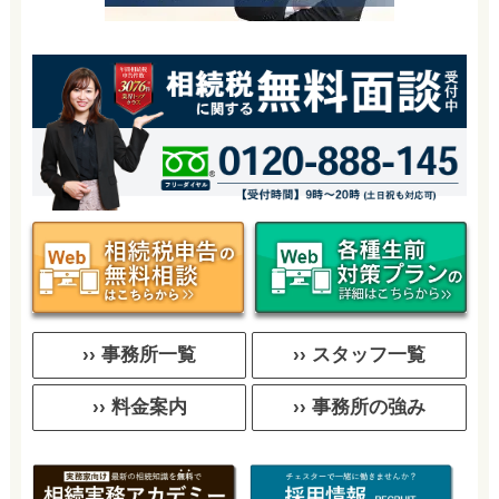
›› 事務所一覧
›› スタッフ一覧
›› 料金案内
›› 事務所の強み