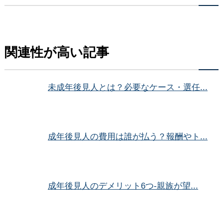
関連性が高い記事
未成年後見人とは？必要なケース・選任...
成年後見人の費用は誰が払う？報酬やト...
成年後見人のデメリット6つ-親族が望...