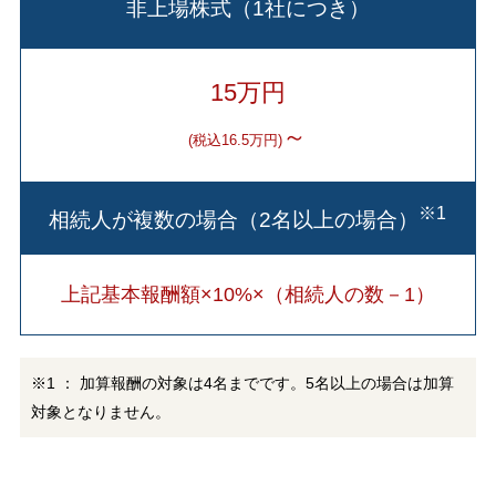
非上場株式（1社につき）
15万円
～
(税込16.5万円)
※1
相続人が複数の場合（2名以上の場合）
上記基本報酬額×10%×（相続人の数－1）
※1 ： 加算報酬の対象は4名までです。5名以上の場合は加算
対象となりません。