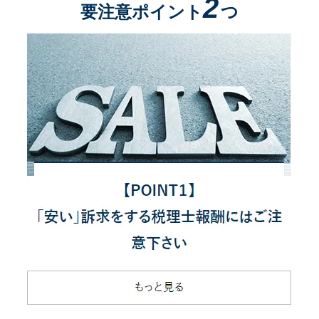
2
要注意ポイント
つ