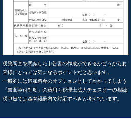
税務調査を意識した申告書の作成ができるかどうかもお
客様にとっては気になるポイントだと思います。
一般的には追加料金のオプションとしてかかってしまう
「書面添付制度」の適用も税理士法人チェスターの相続
税申告では基本報酬内で対応すべきと考えています。