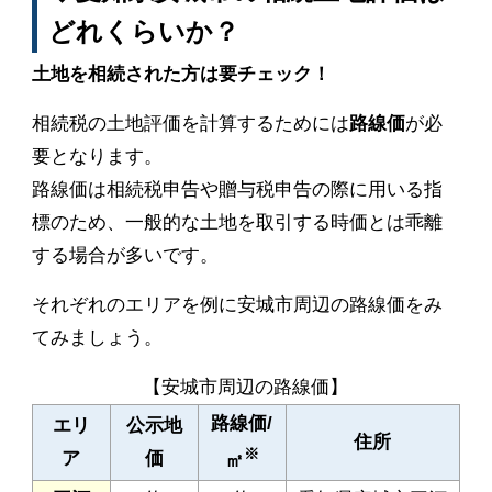
どれくらいか？
土地を相続された方は要チェック！
相続税の土地評価を計算するためには
路線価
が必
要となります。
路線価は相続税申告や贈与税申告の際に用いる指
標のため、一般的な土地を取引する時価とは乖離
する場合が多いです。
それぞれのエリアを例に安城市周辺の路線価をみ
てみましょう。
【安城市周辺の路線価】
路線価/
エリ
公示地
住所
※
ア
価
㎡