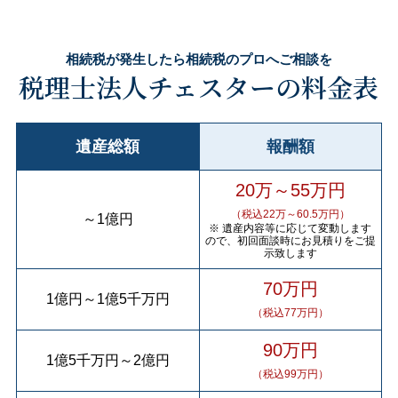
相続税が発生したら相続税のプロへご相談を
税理士法人チェスターの料金表
遺産総額
報酬額
20万～55万円
（税込22万～60.5万円）
～
1億円
※ 遺産内容等に応じて変動します
ので、初回面談時にお見積りをご提
示致します
70万円
1億円
～
1億5千万円
（税込77万円）
90万円
1億5千万円
～
2億円
（税込99万円）