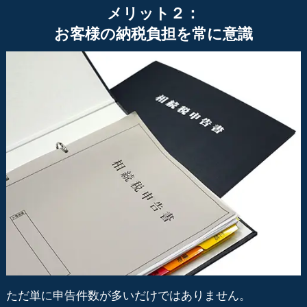
メリット２：
お客様の納税負担を常に意識
ただ単に申告件数が多いだけではありません。