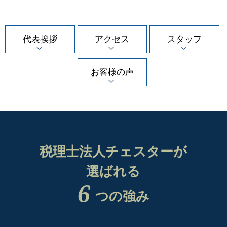
代表挨拶
アクセス
スタッフ
お客様の声
税理士法人チェスターが
選ばれる
6
つの強み