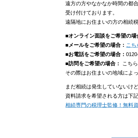
遠方の方やなかなか時間の都合
受け付けております。
遠隔地にお住まいの方の相続
■オンライン面談をご希望の場
■メールをご希望の場合：
こち
■お電話をご希望の場合：
0120
■訪問をご希望の場合：
こちら
その際はお住まいの地域によ
まだ相続は発生していないけ
資料請求を希望される方は下
相続専門の税理士監修！無料資