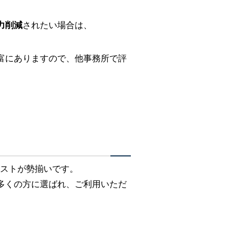
力削減
されたい場合は、
富にありますので、他事務所で評
リストが勢揃いです。
多くの方に選ばれ、ご利用いただ