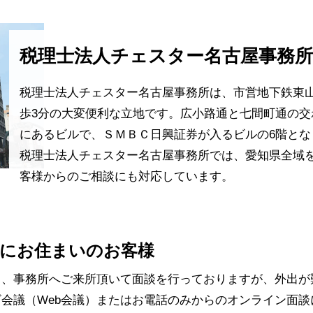
税理士法人チェスター名古屋事務
税理士法人チェスター名古屋事務所は、市営地下鉄東
歩3分の大変便利な立地です。広小路通と七間町通の交
にあるビルで、ＳＭＢＣ日興証券が入るビルの6階とな
税理士法人チェスター名古屋事務所では、愛知県全域
客様からのご相談にも対応しています。
にお住まいのお客様
常、事務所へご来所頂いて面談を行っておりますが、外出が
会議（Web会議）またはお電話のみからのオンライン面談