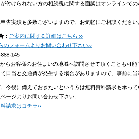
が付けられない方の相続税に関する面談はオンラインでのw
税申告実績も多数ございますので、お気軽にご相談ください
合：
ご案内に関する詳細はこちら ››
らのフォームよりお問い合わせ下さい››
-888-145
からお客様のお住まいの地域へ訪問させて頂くことも可能
って日当と交通費が発生する場合がありますので、事前に当
ど、今後に備えておきたいという方は無料資料請求も承って
記ページよりお問い合わせ下さい。
料請求はコチラ››