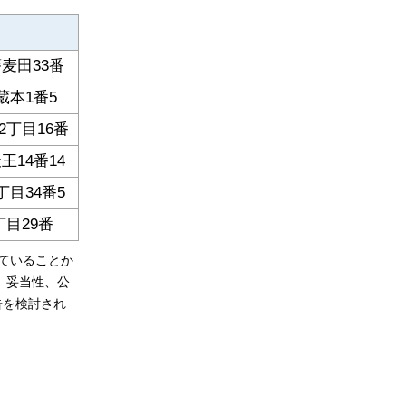
麦田33番
本1番5
丁目16番
14番14
目34番5
目29番
ていることか
、妥当性、公
告を検討され