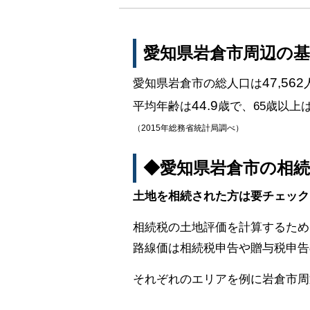
愛知県岩倉市周辺の
47,562
愛知県岩倉市の総人口は
44.9
平均年齢は
歳で、65歳以上
（2015年総務省統計局調べ）
◆愛知県岩倉市の相
土地を相続された方は要チェック
相続税の土地評価を計算するため
路線価は相続税申告や贈与税申告
それぞれのエリアを例に岩倉市周