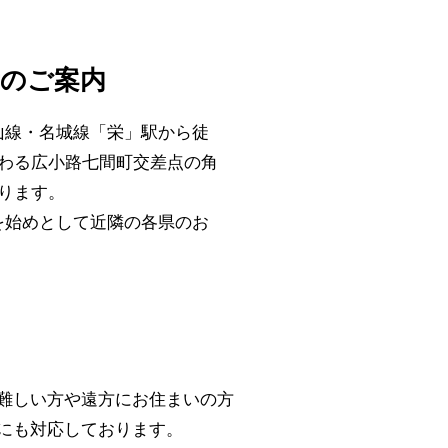
所のご案内
山線・名城線「栄」駅から徒
わる広小路七間町交差点の角
ります。
を始めとして近隣の各県のお
難しい方や遠方にお住まいの方
にも対応しております。