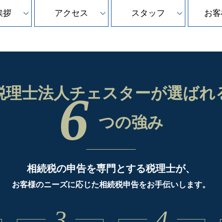
挨拶
アクセス
スタッフ
お客
税理士法人チェスターが
選ばれ
6
つの強み
相続税の申告を専門とする税理士が、
お客様のニーズに応じた相続税申告をお手伝いします。
3
4