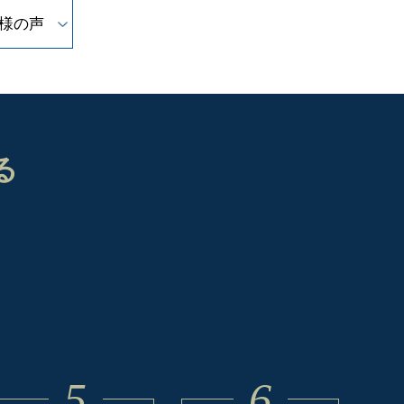
様の声
る
5
6