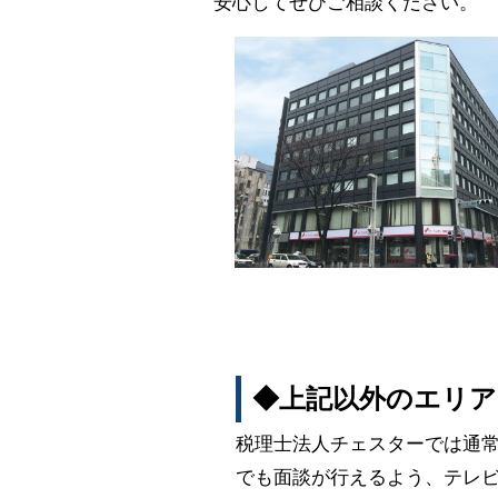
安心してぜひご相談ください。
◆上記以外のエリア
税理士法人チェスターでは通
でも面談が行えるよう、テレビ