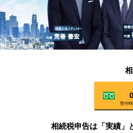
相
受付時
相続税申告は「実績」