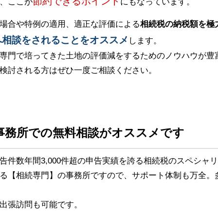
節約できるポイント
、ここが
にもなっています。
場合や特例の適用、適正な評価による
相続税の納税額を極
へ相談をされることをオススメ
します。
専門で培ってきた土地の評価減をするためのノウハウが豊
検討される方はぜひ一度ご相談ください。
事務所での無料相談がオススメです
告件数年間3,000件超の申告実績を誇る相続税のスペシャ
る【相続専門】の事務所ですので、サポート体制も万全。
出張訪問も可能です。