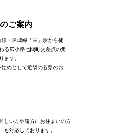
所のご案内
山線・名城線「栄」駅から徒
わる広小路七間町交差点の角
ります。
を始めとして近隣の各県のお
難しい方や遠方にお住まいの方
にも対応しております。