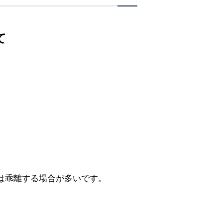
て
は乖離する場合が多いです。