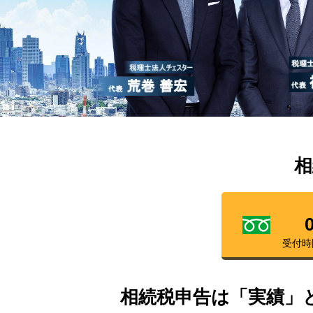
相
受付時
相続税申告は「実績」