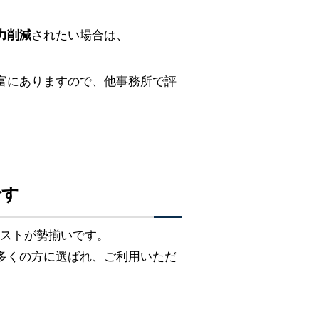
力削減
されたい場合は、
富にありますので、他事務所で評
です
リストが勢揃いです。
多くの方に選ばれ、ご利用いただ