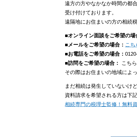
遠方の方やなかなか時間の都合
受け付けております。
遠隔地にお住まいの方の相続
■オンライン面談をご希望の場
■メールをご希望の場合：
こち
■お電話をご希望の場合：
0120
■訪問をご希望の場合：
こちら
その際はお住まいの地域によ
まだ相続は発生していないけ
資料請求を希望される方は下
相続専門の税理士監修！無料資