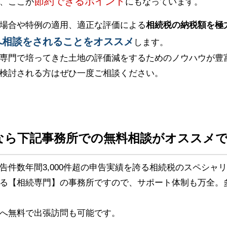
節約できるポイント
、ここが
にもなっています。
場合や特例の適用、適正な評価による
相続税の納税額を極
へ相談をされることをオススメ
します。
専門で培ってきた土地の評価減をするためのノウハウが豊
検討される方はぜひ一度ご相談ください。
なら下記事務所での無料相談がオススメ
告件数年間3,000件超の申告実績を誇る相続税のスペシャ
る【相続専門】の事務所ですので、サポート体制も万全。
へ無料で出張訪問も可能です。