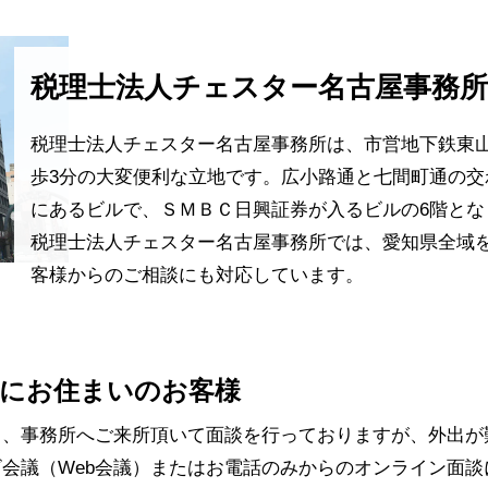
税理士法人チェスター名古屋事務
税理士法人チェスター名古屋事務所は、市営地下鉄東
歩3分の大変便利な立地です。広小路通と七間町通の交
にあるビルで、ＳＭＢＣ日興証券が入るビルの6階とな
税理士法人チェスター名古屋事務所では、愛知県全域
客様からのご相談にも対応しています。
にお住まいのお客様
常、事務所へご来所頂いて面談を行っておりますが、外出が
会議（Web会議）またはお電話のみからのオンライン面談