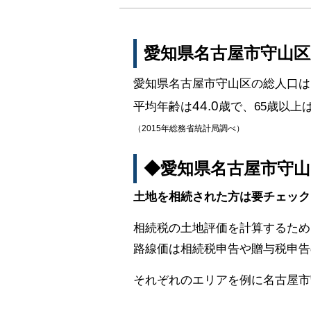
愛知県名古屋市守山
愛知県名古屋市守山区の総人口は
44.0
平均年齢は
歳で、65歳以上
（2015年総務省統計局調べ）
◆愛知県名古屋市守
土地を相続された方は要チェック
相続税の土地評価を計算するため
路線価は相続税申告や贈与税申告
それぞれのエリアを例に名古屋市