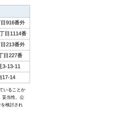
目916番外
目1114番
目213番外
目227番
13-11
7-14
ていることか
、妥当性、公
告を検討され