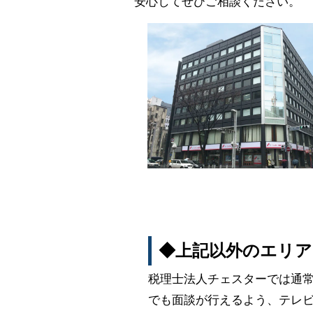
安心してぜひご相談ください。
◆上記以外のエリア
税理士法人チェスターでは通
でも面談が行えるよう、テレビ