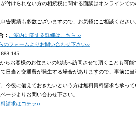
が付けられない方の相続税に関する面談はオンラインでのw
税申告実績も多数ございますので、お気軽にご相談ください
合：
ご案内に関する詳細はこちら ››
らのフォームよりお問い合わせ下さい››
-888-145
からお客様のお住まいの地域へ訪問させて頂くことも可能
って日当と交通費が発生する場合がありますので、事前に当
ど、今後に備えておきたいという方は無料資料請求も承って
記ページよりお問い合わせ下さい。
料請求はコチラ››