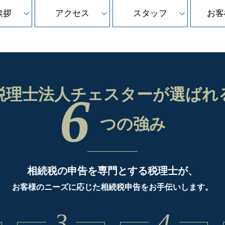
挨拶
アクセス
スタッフ
お客
税理士法人チェスターが
選ばれ
6
つの強み
相続税の申告を専門とする税理士が、
お客様のニーズに応じた相続税申告をお手伝いします。
3
4