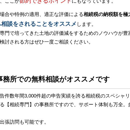
節約できるポイント
、ここが
にもなっています。
場合や特例の適用、適正な評価による
相続税の納税額を極
へ相談をされることをオススメ
します。
専門で培ってきた土地の評価減をするためのノウハウが豊
検討される方はぜひ一度ご相談ください。
事務所での無料相談がオススメです
告件数年間3,000件超の申告実績を誇る相続税のスペシャ
る【相続専門】の事務所ですので、サポート体制も万全。
出張訪問も可能です。