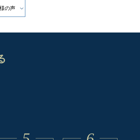
様の声
る
5
6