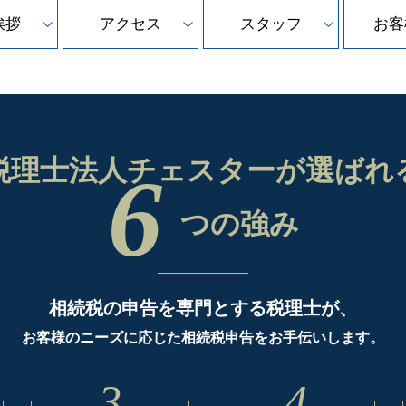
挨拶
アクセス
スタッフ
お客
税理士法人チェスターが
選ばれ
6
つの強み
相続税の申告を専門とする税理士が、
お客様のニーズに応じた相続税申告をお手伝いします。
3
4