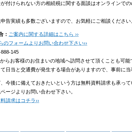
が付けられない方の相続税に関する面談はオンラインでのw
税申告実績も多数ございますので、お気軽にご相談ください
合：
ご案内に関する詳細はこちら ››
らのフォームよりお問い合わせ下さい››
-888-145
からお客様のお住まいの地域へ訪問させて頂くことも可能
って日当と交通費が発生する場合がありますので、事前に当
ど、今後に備えておきたいという方は無料資料請求も承って
記ページよりお問い合わせ下さい。
料請求はコチラ››