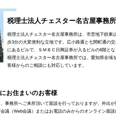
税理士法人チェスター名古屋事務
税理士法人チェスター名古屋事務所は、市営地下鉄東
歩3分の大変便利な立地です。広小路通と七間町通の交
にあるビルで、ＳＭＢＣ日興証券が入るビルの6階とな
税理士法人チェスター名古屋事務所では、愛知県全域
客様からのご相談にも対応しています。
にお住まいのお客様
常、事務所へご来所頂いて面談を行っておりますが、外出が
会議（Web会議）またはお電話のみからのオンライン面談