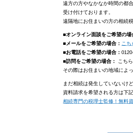
遠方の方やなかなか時間の都合
受け付けております。
遠隔地にお住まいの方の相続
■オンライン面談をご希望の場
■メールをご希望の場合：
こち
■お電話をご希望の場合：
0120
■訪問をご希望の場合：
こちら
その際はお住まいの地域によ
まだ相続は発生していないけ
資料請求を希望される方は下
相続専門の税理士監修！無料資