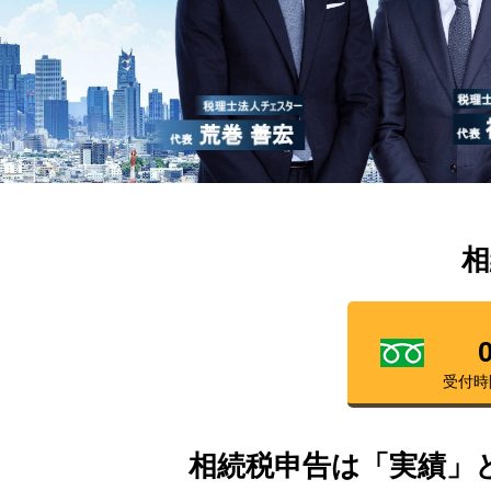
相
受付時
相続税申告は「実績」