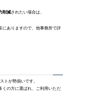
力削減
されたい場合は、
富にありますので、他事務所で評
リストが勢揃いです。
多くの方に選ばれ、ご利用いただ