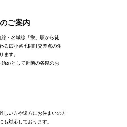
所のご案内
山線・名城線「栄」駅から徒
わる広小路七間町交差点の角
ります。
を始めとして近隣の各県のお
難しい方や遠方にお住まいの方
にも対応しております。