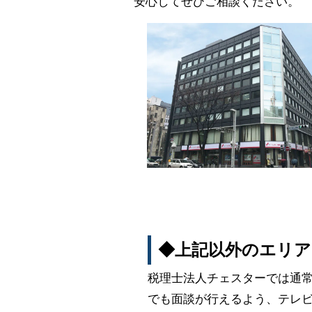
安心してぜひご相談ください。
◆上記以外のエリア
税理士法人チェスターでは通
でも面談が行えるよう、テレビ