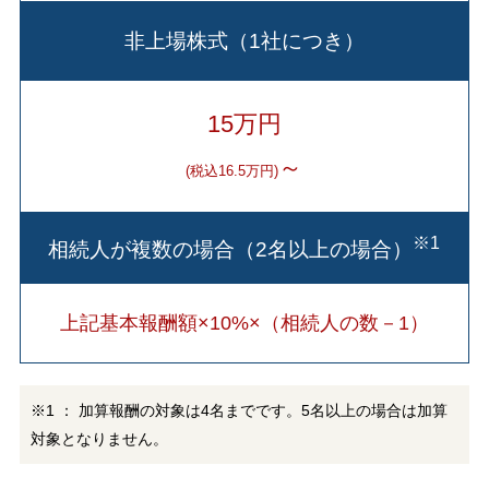
非上場株式（1社につき）
15万円
～
(税込16.5万円)
※1
相続人が複数の場合（2名以上の場合）
上記基本報酬額×10%×（相続人の数－1）
※1 ： 加算報酬の対象は4名までです。5名以上の場合は加算
対象となりません。