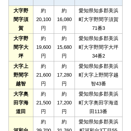
大字野
約
約
愛知県知多郡美浜
間字須
20,100
16,080
町大字野間字須賀
賀
円
円
71番3
大字野
約
約
愛知県知多郡美浜
間字大
19,600
15,680
町大字野間字大坪
坪
円
円
34番2
大字上
約
約
愛知県知多郡美浜
野間字
21,600
17,280
町大字上野間字越
越智
円
円
智43番
大字奥
約
約
愛知県知多郡美浜
田字海
21,500
17,200
町大字奥田字海道
道田
円
円
田113番
約
約
愛知県知多郡美浜
河和台
39,700
31,760
町河和台3丁目55