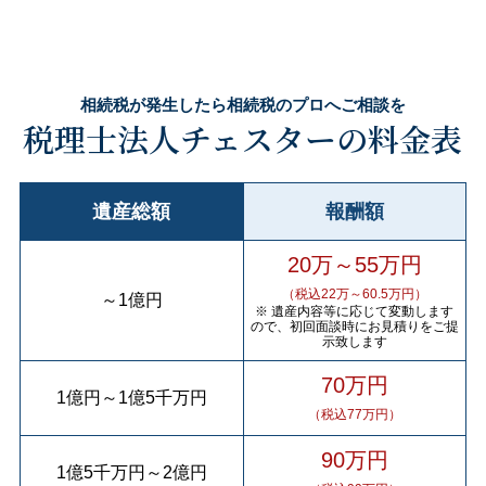
相続税が発生したら相続税のプロへご相談を
税理士法人チェスターの料金表
遺産総額
報酬額
20万～55万円
（税込22万～60.5万円）
～
1億円
※ 遺産内容等に応じて変動します
ので、初回面談時にお見積りをご提
示致します
70万円
1億円
～
1億5千万円
（税込77万円）
90万円
1億5千万円
～
2億円