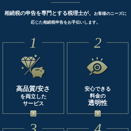
相続税の申告を専門とする税理士が、
お客様のニーズに
応じた相続税申告をお手伝いします。
1
2
高品質/安さ
安心できる
料金の
を両立した
透明性
サービス
3
4