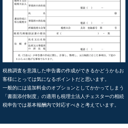
税務調査を意識した申告書の作成ができるかどうかもお
客様にとっては気になるポイントだと思います。
一般的には追加料金のオプションとしてかかってしまう
「書面添付制度」の適用も税理士法人チェスターの相続
税申告では基本報酬内で対応すべきと考えています。