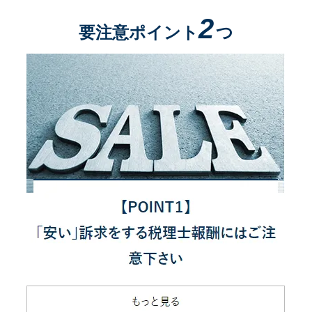
2
要注意ポイント
つ