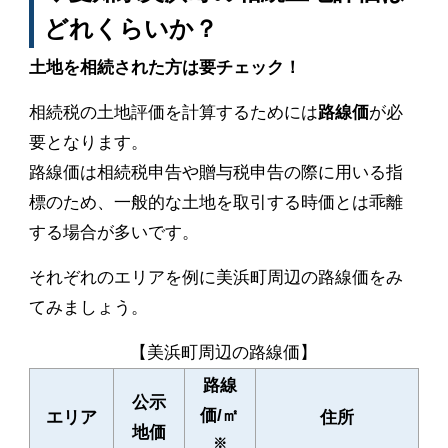
どれくらいか？
土地を相続された方は要チェック！
相続税の土地評価を計算するためには
路線価
が必
要となります。
路線価は相続税申告や贈与税申告の際に用いる指
標のため、一般的な土地を取引する時価とは乖離
する場合が多いです。
それぞれのエリアを例に美浜町周辺の路線価をみ
てみましょう。
【美浜町周辺の路線価】
路線
公示
価/㎡
エリア
住所
地価
※