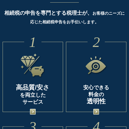
相続税の申告を専門とする税理士が、
お客様のニーズに
応じた相続税申告をお手伝いします。
1
2
高品質/安さ
安心できる
料金の
を両立した
透明性
サービス
3
4