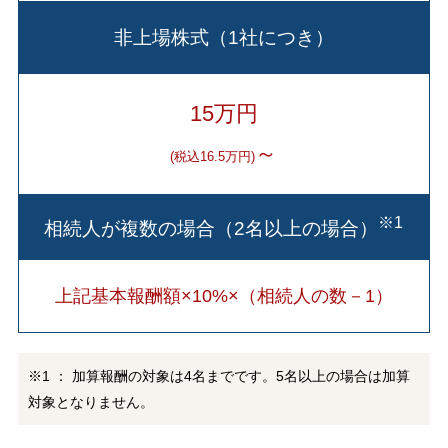
非上場株式（1社につき）
15万円
～
(税込16.5万円)
※1
相続人が複数の場合（2名以上の場合）
上記基本報酬額×10%×（相続人の数－1）
※1 ： 加算報酬の対象は4名までです。5名以上の場合は加算
対象となりません。