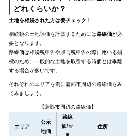
どれくらいか？
土地を相続された方は要チェック！
相続税の土地評価を計算するためには
路線価
が必
要となります。
路線価は相続税申告や贈与税申告の際に用いる指
標のため、一般的な土地を取引する時価とは乖離
する場合が多いです。
それぞれのエリアを例に蒲郡市周辺の路線価をみ
てみましょう。
【蒲郡市周辺の路線価】
路線
公示
価/㎡
エリア
住所
地価
※