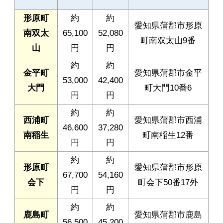
形原町
約
約
愛知県蒲郡市形原
南双太
65,100
52,080
町南双太山9番
山
円
円
約
約
金平町
愛知県蒲郡市金平
53,000
42,400
大門
町大門10番6
円
円
約
約
西浦町
愛知県蒲郡市西浦
46,600
37,280
南稲生
町南稲生12番
円
円
約
約
形原町
愛知県蒲郡市形原
67,700
54,160
会下
町会下50番17外
円
円
約
約
鹿島町
愛知県蒲郡市鹿島
56,500
45,200