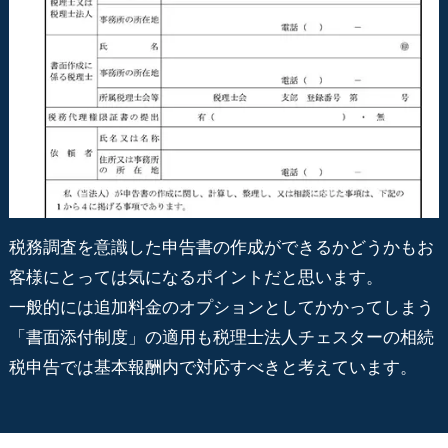
税務調査を意識した申告書の作成ができるかどうかもお
客様にとっては気になるポイントだと思います。
一般的には追加料金のオプションとしてかかってしまう
「書面添付制度」の適用も税理士法人チェスターの相続
税申告では基本報酬内で対応すべきと考えています。