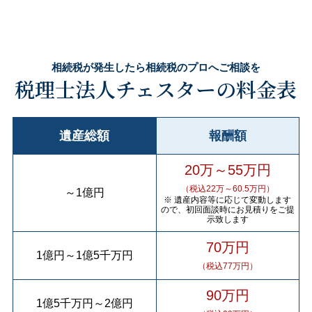
相続税が発生したら相続税のプロへご相談を
税理士法人チェスターの料金表
遺産総額
報酬額
20万～55万円
（税込22万～60.5万円）
～
1億円
※ 遺産内容等に応じて変動します
ので、初回面談時にお見積りをご提
示致します
70万円
1億円
～
1億5千万円
（税込77万円）
90万円
1億5千万円
～
2億円