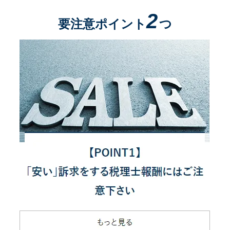
2
要注意ポイント
つ