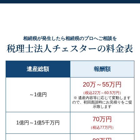
相続税が発生したら相続税のプロへご相談を
税理士法人チェスターの料金表
遺産総額
報酬額
20万～55万円
（税込22万～60.5万円）
～
1億円
※ 遺産内容等に応じて変動します
ので、初回面談時にお見積りをご提
示致します
70万円
1億円
～
1億5千万円
（税込77万円）