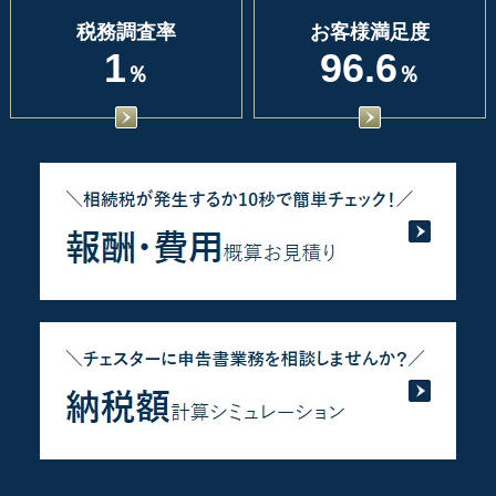
税務調査率
お客様満足度
1
96.6
％
％