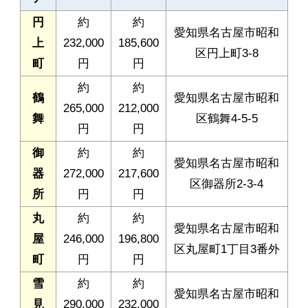
円
約
約
愛知県名古屋市昭和
上
232,000
185,600
区円上町3-8
町
円
円
約
約
鶴
愛知県名古屋市昭和
265,000
212,000
舞
区鶴舞4-5-5
円
円
御
約
約
愛知県名古屋市昭和
器
272,000
217,600
区御器所2-3-4
所
円
円
丸
約
約
愛知県名古屋市昭和
屋
246,000
196,800
区丸屋町1丁目3番外
町
円
円
雪
約
約
愛知県名古屋市昭和
見
290,000
232,000