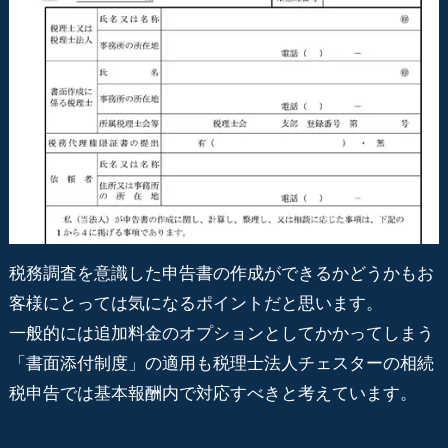
税務調査を意識した申告書の作成ができるかどうかもお
客様にとっては気になるポイントだと思います。
一般的には追加料金のオプションとしてかかってしまう
「書面添付制度」の適用も税理士法人チェスターの相続
税申告では基本報酬内で対応すべきと考えています。