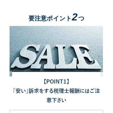
2
要注意ポイント
つ