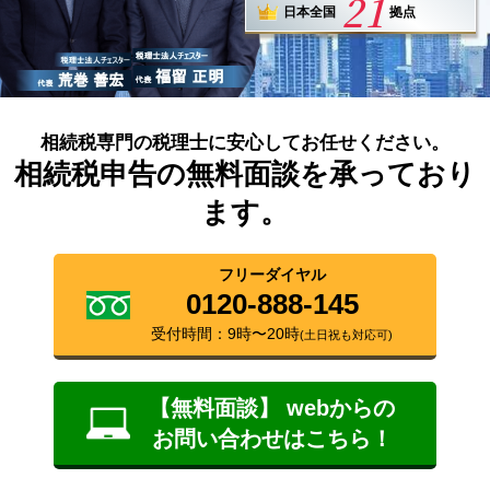
21
日本全国
拠点
相続税専門の税理士に安心してお任せください。
相続税申告の無料面談を承っており
ます。
フリーダイヤル
0120-888-145
受付時間：9時〜20時
(土日祝も対応可)
【無料面談】 webからの
お問い合わせはこちら！