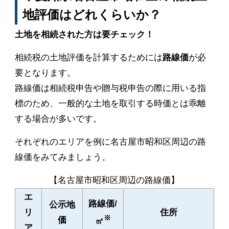
地評価はどれくらいか？
土地を相続された方は要チェック！
相続税の土地評価を計算するためには
路線価
が必
要となります。
路線価は相続税申告や贈与税申告の際に用いる指
標のため、一般的な土地を取引する時価とは乖離
する場合が多いです。
それぞれのエリアを例に名古屋市昭和区周辺の路
線価をみてみましょう。
【名古屋市昭和区周辺の路線価】
エ
路線価/
公示地
リ
住所
※
価
㎡
ア