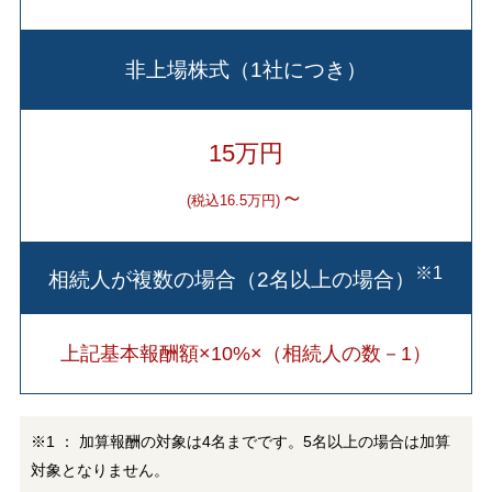
非上場株式（1社につき）
15万円
～
(税込16.5万円)
※1
相続人が複数の場合（2名以上の場合）
上記基本報酬額×10%×（相続人の数－1）
※1 ： 加算報酬の対象は4名までです。5名以上の場合は加算
対象となりません。