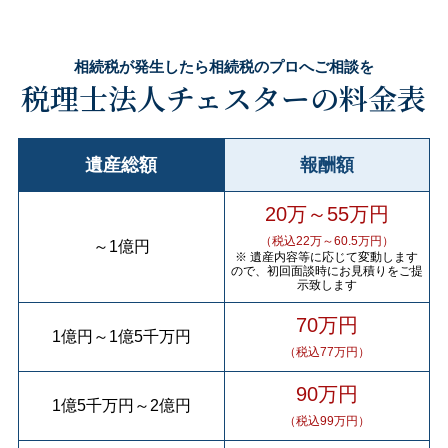
相続税が発生したら相続税のプロへご相談を
税理士法人チェスターの料金表
遺産総額
報酬額
20万～55万円
（税込22万～60.5万円）
～
1億円
※ 遺産内容等に応じて変動します
ので、初回面談時にお見積りをご提
示致します
70万円
1億円
～
1億5千万円
（税込77万円）
90万円
1億5千万円
～
2億円
（税込99万円）