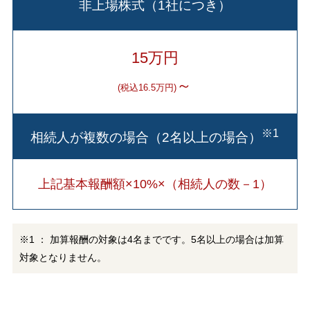
非上場株式（1社につき）
15万円
～
(税込16.5万円)
※1
相続人が複数の場合（2名以上の場合）
上記基本報酬額×10%×（相続人の数－1）
※1 ： 加算報酬の対象は4名までです。5名以上の場合は加算
対象となりません。