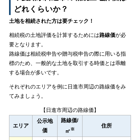
どれくらいか？
土地を相続された方は要チェック！
相続税の土地評価を計算するためには
路線価
が必
要となります。
路線価は相続税申告や贈与税申告の際に用いる指
標のため、一般的な土地を取引する時価とは乖離
する場合が多いです。
それぞれのエリアを例に日進市周辺の路線価をみ
てみましょう。
【日進市周辺の路線価】
路線価/
公示地
エリア
住所
※
価
㎡