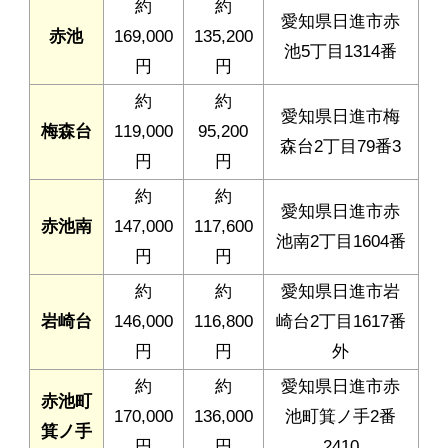
約
約
愛知県日進市赤
赤池
169,000
135,200
池5丁目1314番
円
円
約
約
愛知県日進市梅
梅森台
119,000
95,200
森台2丁目79番3
円
円
約
約
愛知県日進市赤
赤池南
147,000
117,600
池南2丁目1604番
円
円
約
約
愛知県日進市岩
岩崎台
146,000
116,800
崎台2丁目1617番
円
円
外
約
約
愛知県日進市赤
赤池町
170,000
136,000
池町箕ノ手2番
箕ノ手
円
円
2410