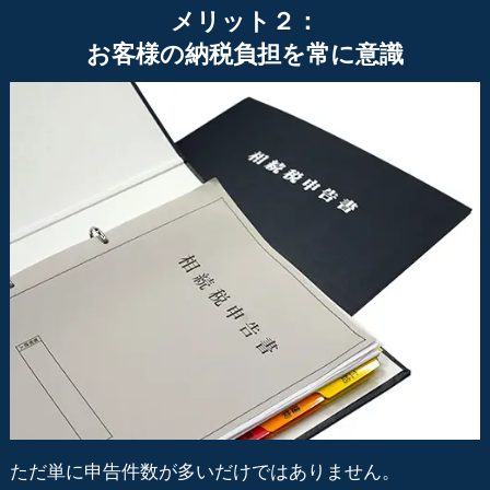
メリット２：
お客様の納税負担を常に意識
ただ単に申告件数が多いだけではありません。