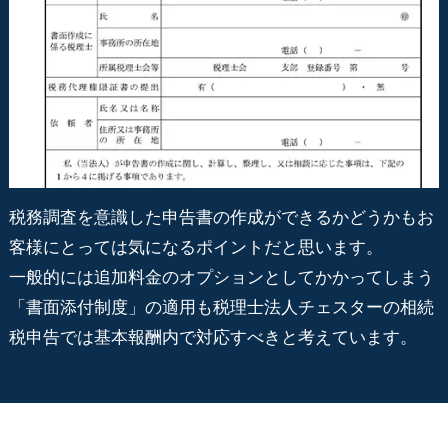
税務調査を意識した申告書の作成ができるかどうかもお
客様にとっては気になるポイントだと思います。
一般的には追加料金のオプションとしてかかってしまう
「書面添付制度」の適用も税理士法人チェスターの相続
税申告では基本報酬内で対応すべきと考えています。