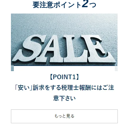
2
要注意ポイント
つ