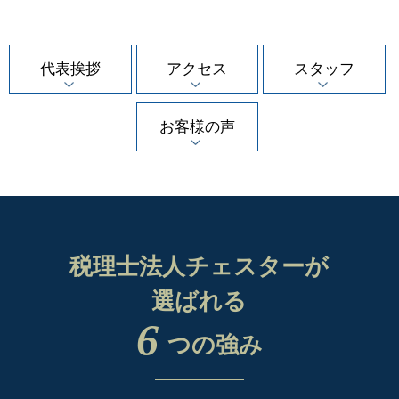
代表挨拶
アクセス
スタッフ
お客様の声
税理士法人チェスターが
選ばれる
6
つの強み