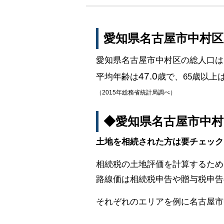
愛知県名古屋市中村
愛知県名古屋市中村区の総人口は
47.0
平均年齢は
歳で、65歳以上
（2015年総務省統計局調べ）
◆愛知県名古屋市中
土地を相続された方は要チェック
相続税の土地評価を計算するため
路線価は相続税申告や贈与税申告
それぞれのエリアを例に名古屋市