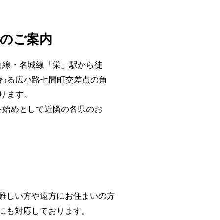
所のご案内
山線・名城線「栄」駅から徒
わる広小路七間町交差点の角
ります。
を始めとして近隣の各県のお
難しい方や遠方にお住まいの方
にも対応しております。