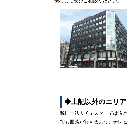
安心してぜひご相談ください。
◆上記以外のエリア
税理士法人チェスターでは通
でも面談が行えるよう、テレビ