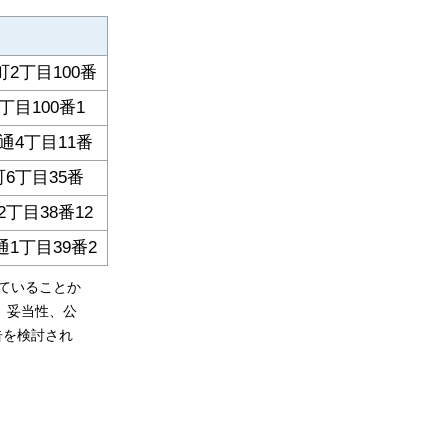
2丁目100番
目100番1
4丁目11番
6丁目35番
丁目38番12
1丁目39番2
ていることか
、妥当性、公
告を検討され