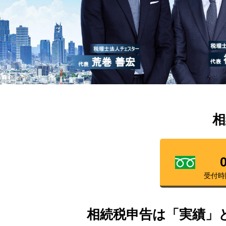
相
受付時
相続税申告は「実績」