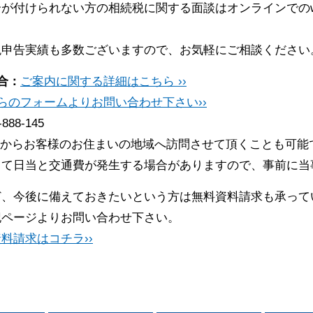
が付けられない方の相続税に関する面談はオンラインでのw
税申告実績も多数ございますので、お気軽にご相談ください
合：
ご案内に関する詳細はこちら ››
らのフォームよりお問い合わせ下さい››
-888-145
からお客様のお住まいの地域へ訪問させて頂くことも可能
って日当と交通費が発生する場合がありますので、事前に当
ど、今後に備えておきたいという方は無料資料請求も承って
記ページよりお問い合わせ下さい。
料請求はコチラ››