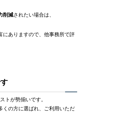
力削減
されたい場合は、
富にありますので、他事務所で評
です
リストが勢揃いです。
多くの方に選ばれ、ご利用いただ