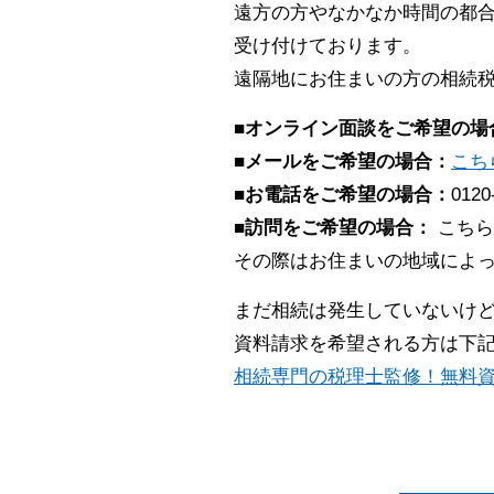
遠方の方やなかなか時間の都合
受け付けております。
遠隔地にお住まいの方の相続
■オンライン面談をご希望の場
■メールをご希望の場合：
こち
■お電話をご希望の場合：
0120
■訪問をご希望の場合：
こちら
その際はお住まいの地域によ
まだ相続は発生していないけ
資料請求を希望される方は下
相続専門の税理士監修！無料資