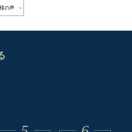
様の声
る
5
6