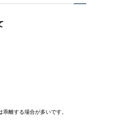
て
は乖離する場合が多いです。