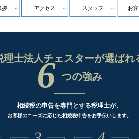
挨拶
アクセス
スタッフ
お客
税理士法人チェスターが
選ばれ
6
つの強み
相続税の申告を専門とする税理士が、
お客様のニーズに応じた相続税申告をお手伝いします。
3
4