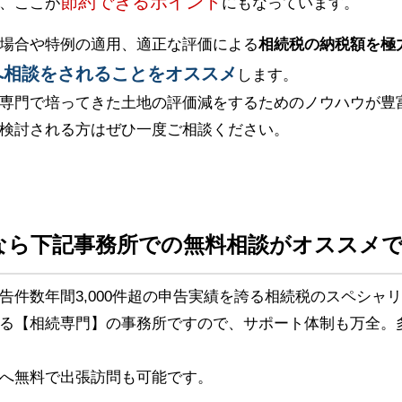
節約できるポイント
、ここが
にもなっています。
場合や特例の適用、適正な評価による
相続税の納税額を極
へ相談をされることをオススメ
します。
専門で培ってきた土地の評価減をするためのノウハウが豊
検討される方はぜひ一度ご相談ください。
なら下記事務所での無料相談がオススメ
告件数年間3,000件超の申告実績を誇る相続税のスペシャ
る【相続専門】の事務所ですので、サポート体制も万全。
へ無料で出張訪問も可能です。