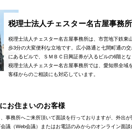
税理士法人チェスター名古屋事務
税理士法人チェスター名古屋事務所は、市営地下鉄東
歩3分の大変便利な立地です。広小路通と七間町通の交
にあるビルで、ＳＭＢＣ日興証券が入るビルの6階とな
税理士法人チェスター名古屋事務所では、愛知県全域
客様からのご相談にも対応しています。
にお住まいのお客様
常、事務所へご来所頂いて面談を行っておりますが、外出が
会議（Web会議）またはお電話のみからのオンライン面談