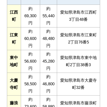
約
約
江西
愛知県津島市江西町
69,300
55,440
町
3丁目48番
円
円
約
約
江東
愛知県津島市江東町
60,600
48,480
町
2丁目76番5
円
円
約
約
東中
愛知県津島市東中地
56,600
45,280
地町
町2丁目38番3
円
円
約
約
大慶
愛知県津島市大慶寺
58,500
46,800
寺町
町32番
円
円
約
約
藤浪
愛知県津島市藤浪町
73,600
58,880