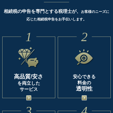
相続税の申告を専門とする税理士が、
お客様のニーズに
応じた相続税申告をお手伝いします。
1
2
高品質/安さ
安心できる
料金の
を両立した
透明性
サービス
3
4