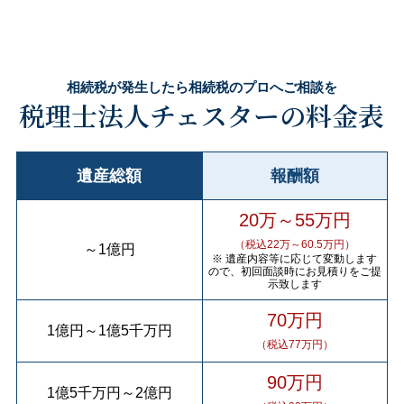
相続税が発生したら相続税のプロへご相談を
税理士法人チェスターの料金表
遺産総額
報酬額
20万～55万円
（税込22万～60.5万円）
～
1億円
※ 遺産内容等に応じて変動します
ので、初回面談時にお見積りをご提
示致します
70万円
1億円
～
1億5千万円
（税込77万円）
90万円
1億5千万円
～
2億円