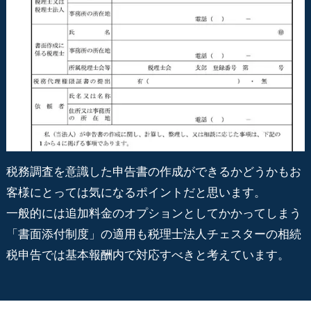
税務調査を意識した申告書の作成ができるかどうかもお
客様にとっては気になるポイントだと思います。
一般的には追加料金のオプションとしてかかってしまう
「書面添付制度」の適用も税理士法人チェスターの相続
税申告では基本報酬内で対応すべきと考えています。