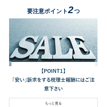
2
要注意ポイント
つ