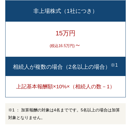
非上場株式（1社につき）
15万円
～
(税込16.5万円)
※1
相続人が複数の場合（2名以上の場合）
上記基本報酬額×10%×（相続人の数－1）
※1 ： 加算報酬の対象は4名までです。5名以上の場合は加算
対象となりません。