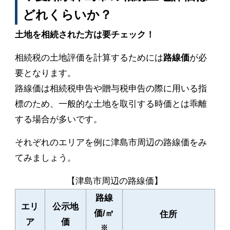
どれくらいか？
土地を相続された方は要チェック！
相続税の土地評価を計算するためには
路線価
が必
要となります。
路線価は相続税申告や贈与税申告の際に用いる指
標のため、一般的な土地を取引する時価とは乖離
する場合が多いです。
それぞれのエリアを例に津島市周辺の路線価をみ
てみましょう。
【津島市周辺の路線価】
路線
エリ
公示地
価/㎡
住所
ア
価
※