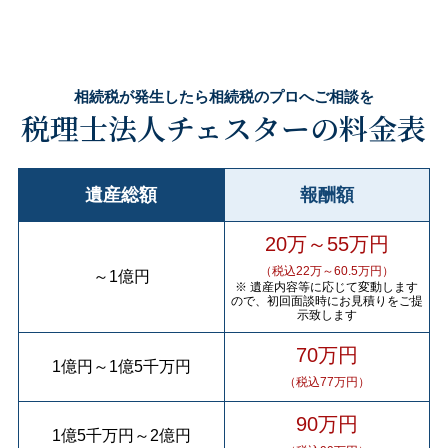
相続税が発生したら相続税のプロへご相談を
税理士法人チェスターの料金表
遺産総額
報酬額
20万～55万円
（税込22万～60.5万円）
～
1億円
※ 遺産内容等に応じて変動します
ので、初回面談時にお見積りをご提
示致します
70万円
1億円
～
1億5千万円
（税込77万円）
90万円
1億5千万円
～
2億円