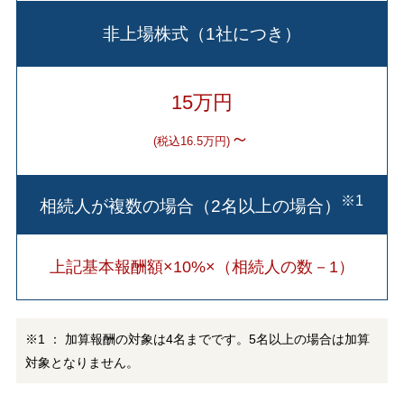
非上場株式（1社につき）
15万円
～
(税込16.5万円)
※1
相続人が複数の場合（2名以上の場合）
上記基本報酬額×10%×（相続人の数－1）
※1 ： 加算報酬の対象は4名までです。5名以上の場合は加算
対象となりません。