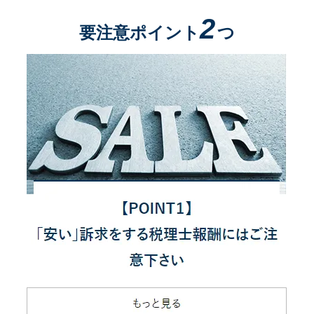
2
要注意ポイント
つ