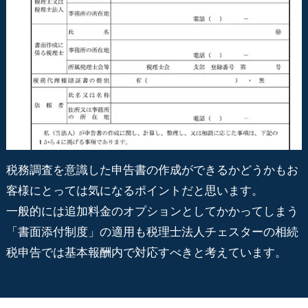
税務調査を意識した申告書の作成ができるかどうかもお
客様にとっては気になるポイントだと思います。
一般的には追加料金のオプションとしてかかってしまう
「書面添付制度」の適用も税理士法人チェスターの相続
税申告では基本報酬内で対応すべきと考えています。