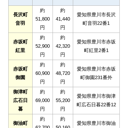
約
約
長沢町
愛知県豊川市長沢
51,800
41,440
音羽
町音羽22番1
円
円
約
約
赤坂町
愛知県豊川市赤坂
52,900
42,320
紅里
町紅里2番1
円
円
約
約
赤坂町
愛知県豊川市赤坂
60,900
48,720
御園
町御園231番外
円
円
御津町
約
約
愛知県豊川市御津
広石日
69,000
55,200
町広石日暮22番12
暮
円
円
約
約
御油町
愛知県豊川市御油
62,700
50,160