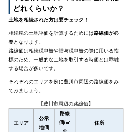
どれくらいか？
土地を相続された方は要チェック！
相続税の土地評価を計算するためには
路線価
が必
要となります。
路線価は相続税申告や贈与税申告の際に用いる指
標のため、一般的な土地を取引する時価とは乖離
する場合が多いです。
それぞれのエリアを例に豊川市周辺の路線価をみ
てみましょう。
【豊川市周辺の路線価】
路線
公示
価/㎡
エリア
住所
地価
※