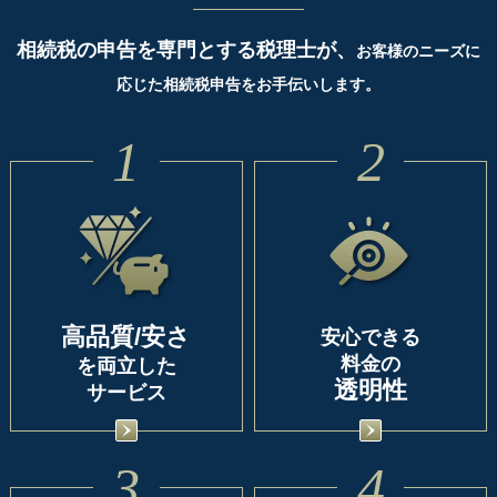
相続税の申告を専門とする税理士が、
お客様のニーズに
応じた相続税申告をお手伝いします。
1
2
高品質/安さ
安心できる
料金の
を両立した
透明性
サービス
3
4