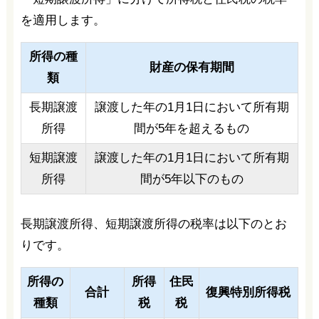
を適用します。
所得の種
財産の保有期間
類
長期譲渡
譲渡した年の1月1日において所有期
所得
間が5年を超えるもの
短期譲渡
譲渡した年の1月1日において所有期
所得
間が5年以下のもの
長期譲渡所得、短期譲渡所得の税率は以下のとお
りです。
所得の
所得
住民
合計
復興特別所得税
種類
税
税