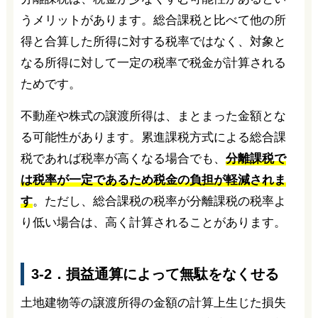
うメリットがあります。総合課税と比べて他の所
得と合算した所得に対する税率ではなく、対象と
なる所得に対して一定の税率で税金が計算される
ためです。
不動産や株式の譲渡所得は、まとまった金額とな
る可能性があります。累進課税方式による総合課
税であれば税率が高くなる場合でも、
分離課税で
は税率が一定であるため税金の負担が軽減されま
す
。ただし、総合課税の税率が分離課税の税率よ
り低い場合は、高く計算されることがあります。
3-2．損益通算によって無駄をなくせる
土地建物等の譲渡所得の金額の計算上生じた損失