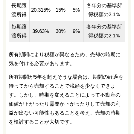
長期譲
各年分の基準所
20.315%
15%
5%
渡所得
得税額の2.1％
短期譲
各年分の基準所
39.63%
30%
9%
渡所得
得税額の2.1％
所有期間により税額が異なるため、売却の時期に
気を付ける必要があります。
所有期間が5年を超えそうな場合は、期間の経過を
待ってから売却することで税額を少なくできま
す。しかし、時期を変えることによって不動産の
価値が下がったり需要が下がったりして売却の利
益が出ない可能性もあることを考え、売却の時期
を検討することが大切です。