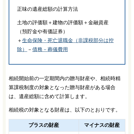
正味の遺産総額の計算方法
土地の評価額＋建物の評価額＋金融資産
（預貯金や有価証券）
＋
生命保険・死亡退職金（非課税部分は控
除）
－
債務－葬儀費用
相続開始前の一定期間内の贈与財産や、相続時精
算課税制度の対象となった贈与財産がある場合
は、遺産総額に含めて計算します。
相続税の対象となる財産は、以下のとおりです。
プラスの財産
マイナスの財産