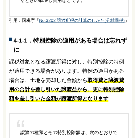
るときの取壊し費用などです。
引用：国税庁「
No.3202 譲渡所得の計算のしかた(分離課税)
」
4-1-1．特別控除の適用がある場合は忘れず
に
課税対象となる譲渡所得に対し、特別控除の特例
が適用できる場合があります。特例の適用がある
場合は、土地を売却した金額から
取得費と譲渡費
用の合計を差し引いた譲渡益から、更に特別控除
額を差し引いた金額が譲渡所得となります
。
譲渡の種類とその特別控除額は、次のとおりで