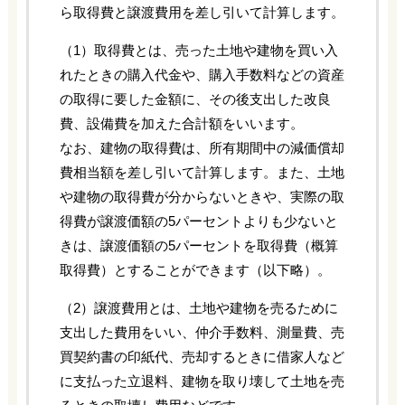
ら取得費と譲渡費用を差し引いて計算します。
（1）取得費とは、売った土地や建物を買い入
れたときの購入代金や、購入手数料などの資産
の取得に要した金額に、その後支出した改良
費、設備費を加えた合計額をいいます。
なお、建物の取得費は、所有期間中の減価償却
費相当額を差し引いて計算します。また、土地
や建物の取得費が分からないときや、実際の取
得費が譲渡価額の5パーセントよりも少ないと
きは、譲渡価額の5パーセントを取得費（概算
取得費）とすることができます（以下略）。
（2）譲渡費用とは、土地や建物を売るために
支出した費用をいい、仲介手数料、測量費、売
買契約書の印紙代、売却するときに借家人など
に支払った立退料、建物を取り壊して土地を売