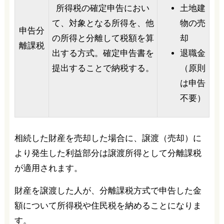
所得税の確定申告におい
土地建
て、対象となる所得を、他
物の売
申告分
の所得と分離して税額を算
却
離課税
出する方式。確定申告書を
退職金
提出することで納税する。
（原則
は申告
不要）
相続した財産を売却した場合に、譲渡（売却）に
より発生した利益部分は譲渡所得として分離課税
が適用されます。
財産を譲渡した人が、分離課税方式で申告した金
額について所得税や住民税を納めることになりま
す。