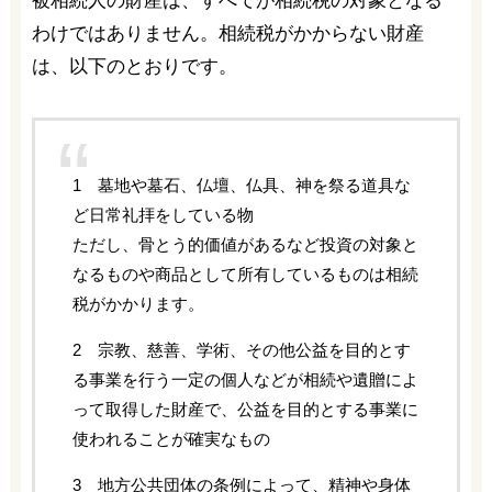
被相続人の財産は、すべてが相続税の対象となる
わけではありません。相続税がかからない財産
は、以下のとおりです。
1 墓地や墓石、仏壇、仏具、神を祭る道具な
ど日常礼拝をしている物
ただし、骨とう的価値があるなど投資の対象と
なるものや商品として所有しているものは相続
税がかかります。
2 宗教、慈善、学術、その他公益を目的とす
る事業を行う一定の個人などが相続や遺贈によ
って取得した財産で、公益を目的とする事業に
使われることが確実なもの
3 地方公共団体の条例によって、精神や身体