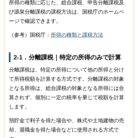
所得の種類に応じた、総合課税、申告分離課税及
び源泉分離課税の課税方法は、国税庁のホームペ
ージで確認できます。
（参考）国税庁：
所得の種類と課税方法
2-1．分離課税｜特定の所得のみで計算
分離課税は、特定の所得について他の所得と分け
て所得税額を計算する方式です。分離課税の対象
となる所得は、総合課税の対象となる所得には合
算されず、個別に一定の税率を乗じて税額を計算
します。
預貯金で利子を得た場合や、株式や土地建物の売
却、退職金を得た場合などに使用される方式で