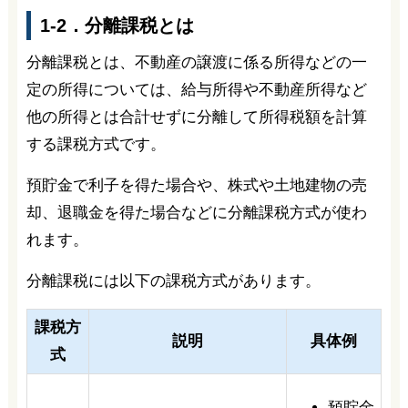
1-2．分離課税とは
分離課税とは、不動産の譲渡に係る所得などの一
定の所得については、給与所得や不動産所得など
他の所得とは合計せずに分離して所得税額を計算
する課税方式です。
預貯金で利子を得た場合や、株式や土地建物の売
却、退職金を得た場合などに分離課税方式が使わ
れます。
分離課税には以下の課税方式があります。
課税方
説明
具体例
式
預貯金