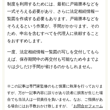
制度を利用するためには、最初に戸籍謄本などを
一式そろえる必要があり、さらに法定相続情報一
覧図を作成する必要もあります。戸籍謄本などを
そろえるという作業が、手間がかかります。その
ため、申出を含むすべてを代理人に依頼すること
をおすすめします。
一度、法定相続情報一覧図の写しを交付してもら
えば、保存期間中の再交付も可能なため今までよ
りは少しだけ手間が省けるのかもしれません。
※この記事は専門家監修のもと慎重に執筆を行っておりま
すが、万が一記事内容に誤りがあり読者に損害が生じた場
合でも当法人は一切責任を負いません。なお、ご指摘があ
る場合にはお手数おかけ致しますが、「
お問合せフォーム