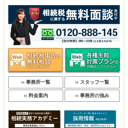
›› 事務所一覧
›› スタッフ一覧
›› 料金案内
›› 事務所の強み