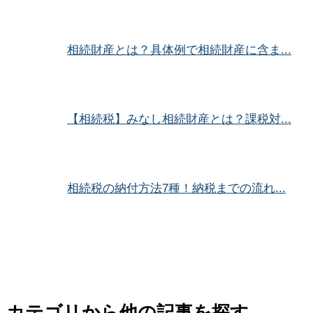
相続財産とは？具体例で相続財産に含ま...
【相続税】みなし相続財産とは？課税対...
相続税の納付方法7種！納税までの流れ...
カテゴリから他の記事を探す