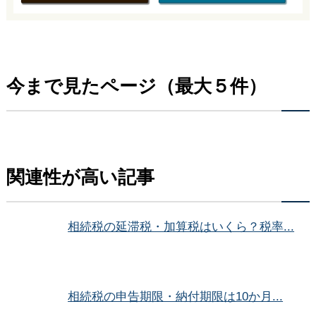
今まで見たページ（最大５件）
関連性が高い記事
相続税の延滞税・加算税はいくら？税率...
相続税の申告期限・納付期限は10か月...