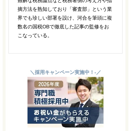
難解な税務論点など税務署側の考え方や指
摘方法を熟知しており「審査部」という業
界でも珍しい部署を設け、河合を筆頭に複
数名の国税OBで徹底した記事の監修をお
こなっている。
＼採用キャンペーン実施中！-／