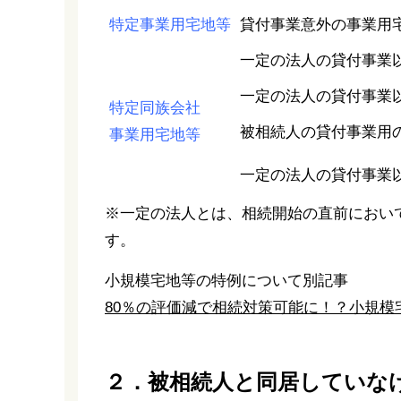
特定事業用宅地等
貸付事業意外の事業用
一定の法人の貸付事業
一定の法人の貸付事業
特定同族会社
被相続人の貸付事業用
事業用宅地等
一定の法人の貸付事業
※一定の法人とは、相続開始の直前におい
す。
小規模宅地等の特例について別記事
80％の評価減で相続対策可能に！？小規模
２．被相続人と同居していな