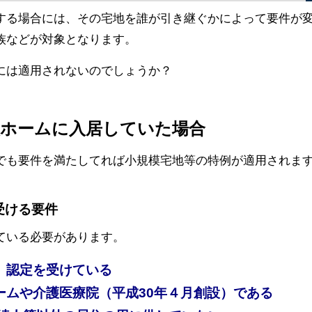
する場合には、その宅地を誰が引き継ぐかによって要件が
族などが対象となります。
には適用されないのでしょうか？
人ホームに入居していた場合
でも要件を満たしてれば小規模宅地等の特例が適用されま
受ける要件
ている必要があります。
）認定を受けている
ームや介護医療院（平成30年４月創設）である