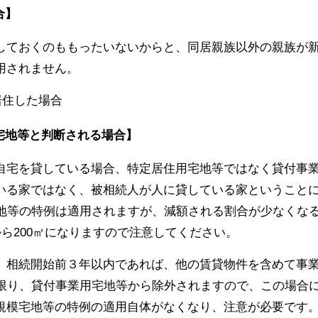
合】
しておくのももったいないからと、同居親族以外の親族が
用されません。
宅地等と判断される場合】
自宅を貸している場合、特定居住用宅地等ではなく貸付事
いる家ではなく、被相続人が人に貸している家ということ
宅地等の特例は適用されますが、減額される割合が少なくな
から200㎡になりますので注意してください。
、相続開始前３年以内であれば、他の賃貸物件を含めて事
い限り、貸付事業用宅地等から除外されますので、この場合
規模宅地等の特例の適用自体がなくなり、注意が必要です