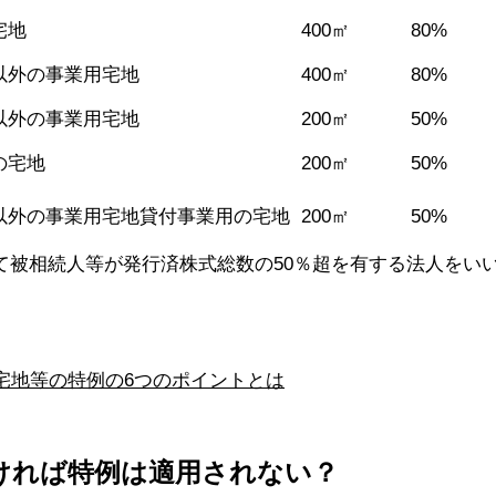
宅地
400㎡
80%
以外の事業用宅地
400㎡
80%
以外の事業用宅地
200㎡
50%
の宅地
200㎡
50%
以外の事業用宅地貸付事業用の宅地
200㎡
50%
て被相続人等が発行済株式総数の50％超を有する法人をい
宅地等の特例の6つのポイントとは
ければ特例は適用されない？