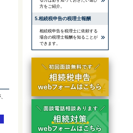
方をご紹介。
5.相続税申告の税理士報酬
相続税申告を税理士に依頼する
場合の税理士報酬を知ることが
できます。
が、