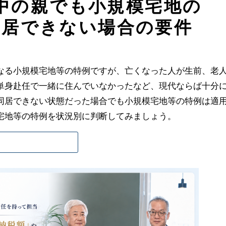
中の親でも小規模宅地の
同居できない場合の要件
なる小規模宅地等の特例ですが、亡くなった人が生前、老
単身赴任で一緒に住んでいなかったなど、現代ならば十分
同居できない状態だった場合でも小規模宅地等の特例は適
宅地等の特例を状況別に判断してみましょう。