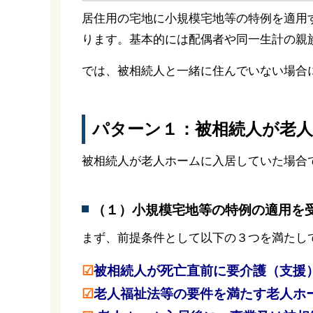
居住用の宅地に小規模宅地等の特例を適用
ります。基本的には配偶者や同一生計の親
では、被相続人と一緒に住んでいない場合
パターン１：被相続人が老
被相続人が老人ホームに入居していた場合
（１）小規模宅地等の特例の適用を
まず、前提条件として以下の３つを満たし
☑
被相続人が死亡直前に要介護（支援
☑
老人福祉法等の要件を満たす老人ホ