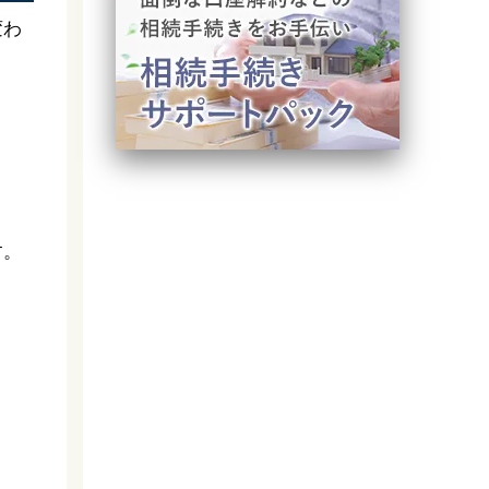
変わ
す。