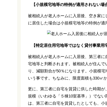
【小規模宅地等の特例が適用されない場
被相続人が老人ホームに入居後、空き家に
に居住した場合は小規模宅地等の特例が適
【特定居住用宅地等ではなく貸付事業用
被相続人が老人ホームに入居後、第三者に
宅地等と判断されます。被相続人が住んで
り、減額割合が50％になります。小規模
いう事です。ちなみに、限度面積も330㎡
更に、第三者に自宅を賃貸に供した時期が
規模（いわゆる「５棟10室基準」）でな
は、第三者に自宅を賃貸したとしても、小