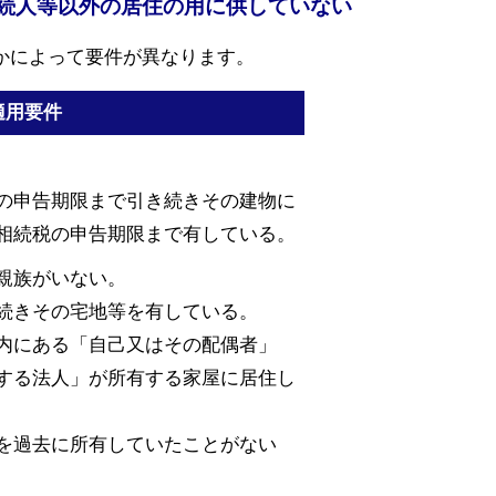
続人等以外の居住の用に供していない
かによって要件が異なります。
適用要件
の申告期限まで引き続きその建物に
相続税の申告期限まで有している。
親族がいない。
続きその宅地等を有している。
内にある「自己又はその配偶者」
する法人」が所有する家屋に居住し
を過去に所有していたことがない