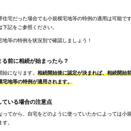
帯住宅だった場合でも小規模宅地等の特例の適用は可能で
は下記をご参照ください。
宅地等の特例を状況別で確認しましょう！
まる前に相続が始まったら？
開始になります。
相続開始後に認定が決まれば、相続開始
模宅地等の特例が適用されます。
している場合の注意点
なってから、自宅をどのように使っていたかによっては小
ます。