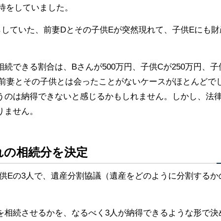
期待をしていました。
していた、前妻Dとその子供Eが突然現れて、子供Eにも財
できる割合は、Bさんが500万円、子供Cが250万円、子
、前妻とその子供とは会ったことがないケースがほとんどで
うのは納得できないと感じるかもしれません。しかし、法
りません。
れの相続分を決定
供Eの3人で、遺産分割協議（遺産をどのように分割するか
を相続させるかを、なるべく3人が納得できるような形で決