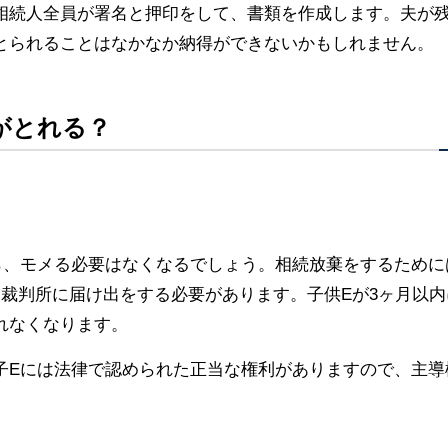
相続人全員が署名と押印をして、書類を作成します。夫が
とられることはなかなか納得ができないかもしれません。
がとれる？
ら、モメる必要はなくなるでしょう。相続放棄をするために
裁判所に届け出をする必要があります。子供Eが3ヶ月以内
れなくなります。
子Eには法律で認められた正当な権利がありますので、主導