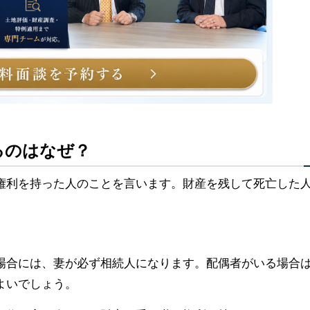
るのはなぜ？
権利を持った人のことを言います。財産を残して死亡した
場合には、妻が必ず相続人になります。配偶者がいる場合
よいでしょう。