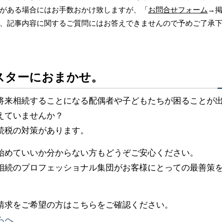
がある場合にはお手数おかけ致しますが、「
お問合せフォーム
→
、記事内容に関するご質問にはお答えできませんので予めご了承
スターにおまかせ。
将来相続することになる配偶者や子どもたちが困ることが
えていませんか？
続税の対策があります。
始めていいか分からない方もどうぞご安心ください。
相続のプロフェッショナル集団がお客様にとっての最善策
請求をご希望の方はこちらをご確認ください。
らへ