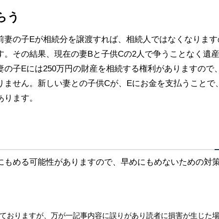
らう
前妻の子Eが相続分を譲渡すれば、相続人ではなくなります
す。その結果、現在の妻Bと子供Cの2人で争うことなく遺
の子Eには250万円の財産を相続する権利がありますので
りません。新しい妻との子供Cが、Eにお金を支払うことで
あります。
にもめる可能性がありますので、早めにもめないための対
ておりますが、万が一記事内容に誤りがあり読者に損害が生じた