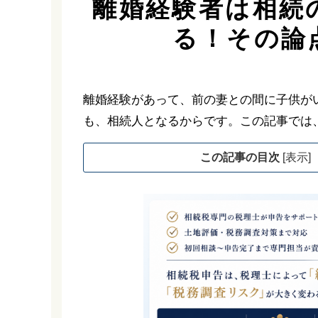
離婚経験者は相続
る！その論
離婚経験があって、前の妻との間に子供が
も、相続人となるからです。この記事では
この記事の目次
[
表示
]