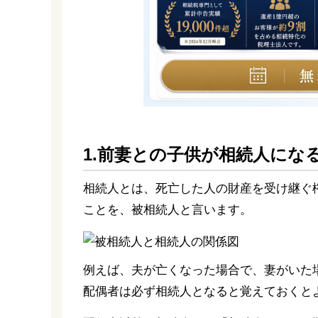
1.前妻との子供が相続人にな
相続人とは、死亡した人の財産を受け継ぐ
ことを、被相続人と言います。
例えば、夫が亡くなった場合で、妻がいた
配偶者は必ず相続人となると覚えておくと