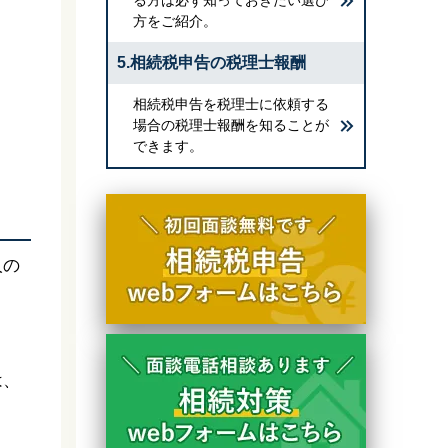
方をご紹介。
5.相続税申告の税理士報酬
相続税申告を税理士に依頼する
場合の税理士報酬を知ることが
できます。
人の
は、