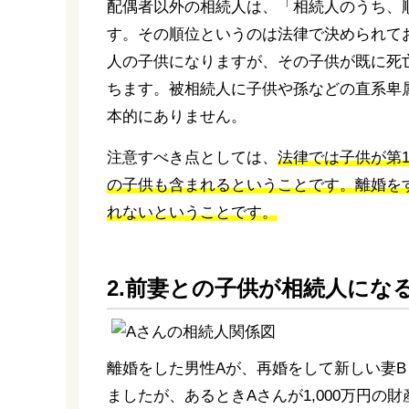
配偶者以外の相続人は、「相続人のうち、
す。その順位というのは法律で決められて
人の子供になりますが、その子供が既に死
ちます。被相続人に子供や孫などの直系卑
本的にありません。
注意すべき点としては、
法律では子供が第
の子供も含まれるということです。離婚を
れないということです。
2.前妻との子供が相続人にな
離婚をした男性Aが、再婚をして新しい妻B
ましたが、あるときAさんが1,000万円