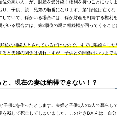
順位の高い人」が、財産を受け継ぐ権利を持つことになり
おり、子供、親、兄弟の順番になります。第1順位は亡くな
亡していて、孫がいる場合には、孫が財産を相続する権利
属がいる場合には、第2順位の親に相続権が回ってくること
1順位の相続人とされているだけなので、すでに離婚をした
すると夫婦の関係は切れますが、子供との関係はいつまで
ると、現在の妻は納得できない！？
と子供Cを作ったとします。夫婦と子供1人の3人で暮らし
の財産を残して死亡してしまいました。このときBさんは、自分