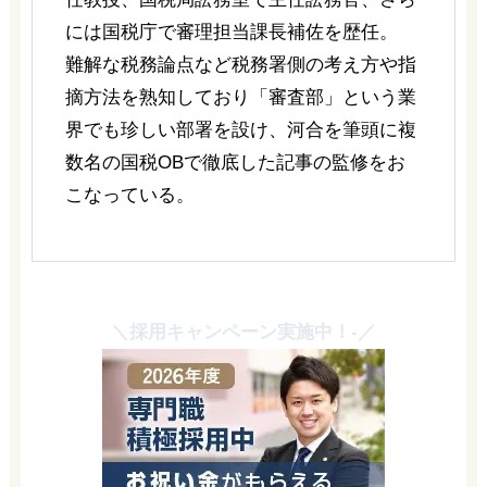
には国税庁で審理担当課長補佐を歴任。
難解な税務論点など税務署側の考え方や指
摘方法を熟知しており「審査部」という業
界でも珍しい部署を設け、河合を筆頭に複
数名の国税OBで徹底した記事の監修をお
こなっている。
＼採用キャンペーン実施中！-／