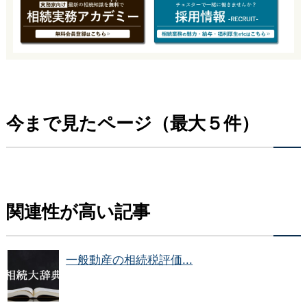
今まで見たページ（最大５件）
関連性が高い記事
一般動産の相続税評価...