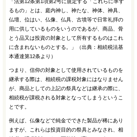
「法第12条第1項第2号に規定する「これらに準ず
るもの」とは、庭内神し、神たな、神体、神具、
仏壇、位はい、仏像、仏具、古墳等で日常礼拝の
用に供しているものをいうのであるが、商品、骨
とう品又は投資の対象として所有するものはこれ
に含まれないものとする。」（出典：相続税法基
本通達第12条より）
つまり、信仰の対象として使用されているものを
継承する際は、相続税の課税対象にはなりません
が、商品としての上記の祭具などは継承の際に、
相続税が課税される対象となってしまうというこ
とです。
例えば、仏像などで純金でできた製品が稀にあり
ますが、これらは投資目的の祭具とみなされ、相