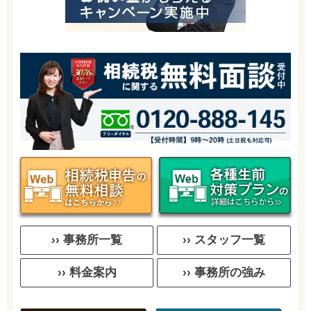
›› 事務所一覧
›› スタッフ一覧
›› 料金案内
›› 事務所の強み