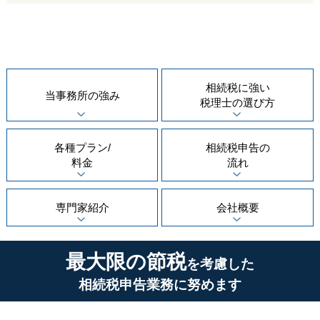
相続税に強い
当事務所の
強み
税理士の
選び方
各種プラン/
相続税申告の
料金
流れ
専門家紹介
会社概要
最大限の節税
を考慮した
相続税申告業務に努めます