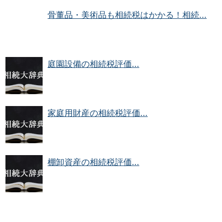
骨董品・美術品も相続税はかかる！相続...
庭園設備の相続税評価...
家庭用財産の相続税評価...
棚卸資産の相続税評価...