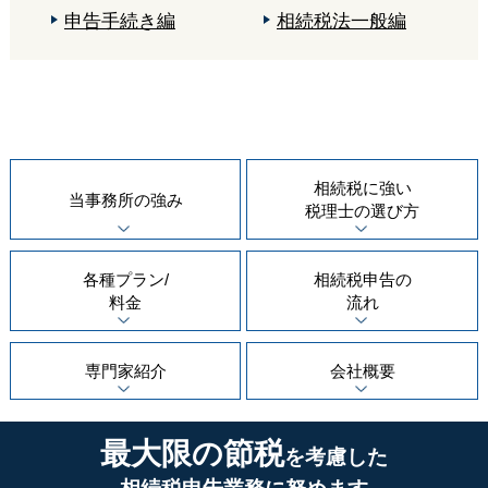
申告手続き編
相続税法一般編
相続税に強い
当事務所の
強み
税理士の
選び方
各種プラン/
相続税申告の
料金
流れ
専門家紹介
会社概要
最大限の節税
を考慮した