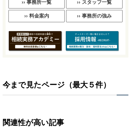
›› 事務所一覧
›› スタッフ一覧
›› 料金案内
›› 事務所の強み
今まで見たページ（最大５件）
関連性が高い記事