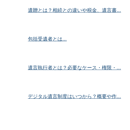
遺贈とは？相続との違いや税金、遺言書...
包括受遺者とは...
遺言執行者とは？必要なケース・権限・...
デジタル遺言制度はいつから？概要や作...