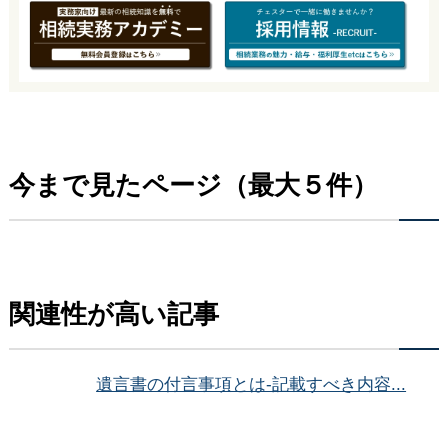
今まで見たページ（最大５件）
関連性が高い記事
遺言書の付言事項とは-記載すべき内容...