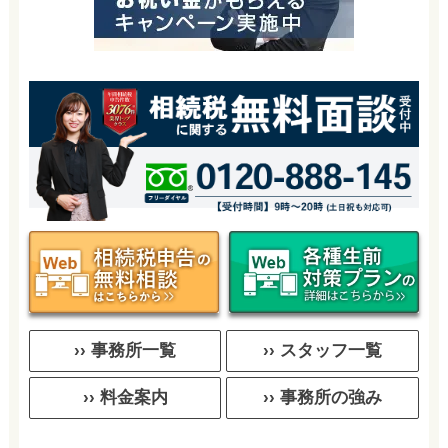
›› 事務所一覧
›› スタッフ一覧
›› 料金案内
›› 事務所の強み