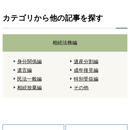
カテゴリから他の記事を探す
相続法務編
身分関係編
遺産分割編
遺言編
成年後見編
民法一般編
特別受益編
相続放棄編
その他