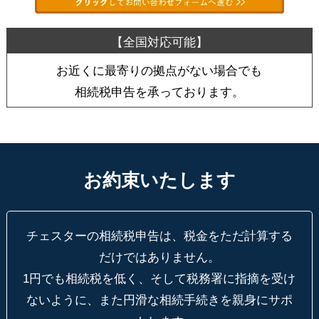
お近くに最寄りの拠点がない場合でも
相続税申告を承っております。
お約束いたします
チェスターの相続税申告は、税金をただ計算する
だけではありません。
1円でも相続税を低く、そして税務署に指摘を受け
ないように、
また円滑な相続手続きを親身にサポ