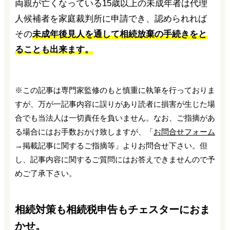
両親が亡くなっている15歳以上の未成年者は代理
人候補者を家庭裁判所に申請でき、認められれば
その
未成年後見人を通して相続放棄の手続きをと
ることも出来ます。
※この記事は専門家監修のもと慎重に執筆を行っておりま
すが、万が一記事内容に誤りがあり読者に損害が生じた場
合でも当法人は一切責任を負いません。なお、ご指摘があ
る場合にはお手数おかけ致しますが、「
お問合せフォーム
→掲載記事に関するご指摘等」よりお問合せ下さい。但
し、記事内容に関するご質問にはお答えできませんので予
めご了承下さい。
相続対策も相続税申告もチェスターにおま
かせ。