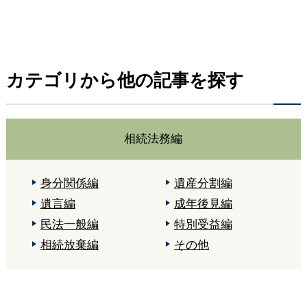
カテゴリから他の記事を探す
相続法務編
身分関係編
遺産分割編
遺言編
成年後見編
民法一般編
特別受益編
相続放棄編
その他