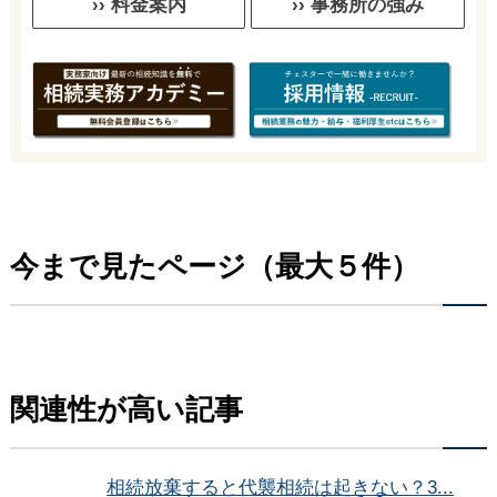
›› 料金案内
›› 事務所の強み
今まで見たページ（最大５件）
関連性が高い記事
相続放棄すると代襲相続は起きない？3...