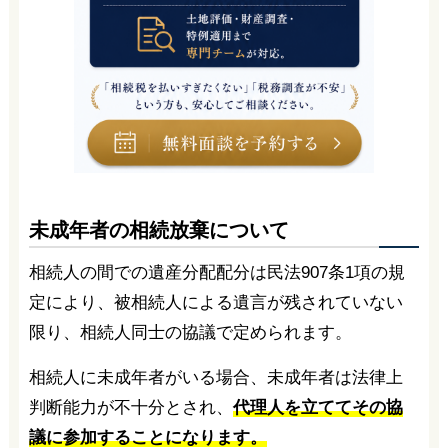
未成年者の相続放棄について
相続人の間での遺産分配配分は民法907条1項の規
定により、被相続人による遺言が残されていない
限り、相続人同士の協議で定められます。
相続人に未成年者がいる場合、未成年者は法律上
判断能力が不十分とされ、
代理人を立ててその協
議に参加することになります。