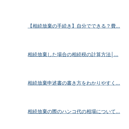
【相続放棄の手続き】自分でできる？費...
相続放棄した場合の相続税の計算方法│...
相続放棄申述書の書き方をわかりやすく...
相続放棄の際のハンコ代の相場について...