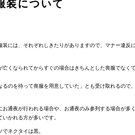
服装について
服装には、それぞれしきたりがありますので、マナー違反
が亡くなられてからすぐの場合はきちんとした喪服でなく
なるのを待って喪服を用意していた」とも受け取れるので
。
にお通夜が行われる場合や、お通夜のみ参列する場合が多
ていかれる方が多いです。
ツでネクタイは黒。