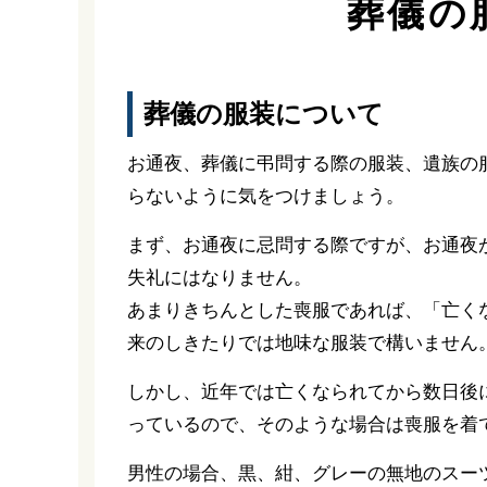
葬儀の
葬儀の服装について
お通夜、葬儀に弔問する際の服装、遺族の
らないように気をつけましょう。
まず、お通夜に忌問する際ですが、お通夜
失礼にはなりません。
あまりきちんとした喪服であれば、「亡く
来のしきたりでは地味な服装で構いません
しかし、近年では亡くなられてから数日後
っているので、そのような場合は喪服を着
男性の場合、黒、紺、グレーの無地のスー