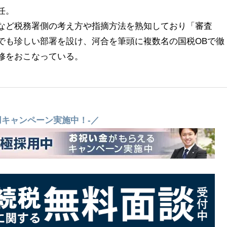
任。
など税務署側の考え方や指摘方法を熟知しており「審査
でも珍しい部署を設け、河合を筆頭に複数名の国税OBで徹
修をおこなっている。
用キャンペーン実施中！-／