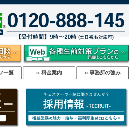
ッフ一覧
›› 料金案内
›› 事務所の強み