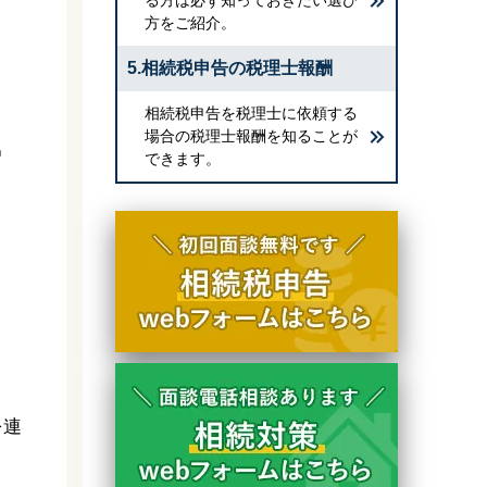
方をご紹介。
5.相続税申告の税理士報酬
相続税申告を税理士に依頼する
場合の税理士報酬を知ることが
男
できます。
を連