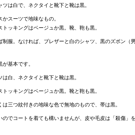
ャツは白で、ネクタイと靴下と靴は黒。
スかスーツで地味なもの。
ストッキングはベージュか黒。靴、鞄も黒。
ば制服。なければ、ブレザーと白のシャツ、黒のズボン（
黒が基本です。
ツは白、ネクタイと靴下と靴は黒。
ストッキングはベージュか黒。靴と鞄も黒。
くは三つ紋付きの地味な色で無地のもので、帯は黒。
いのでコートを着ても構いませんが、皮や毛皮は「殺傷」