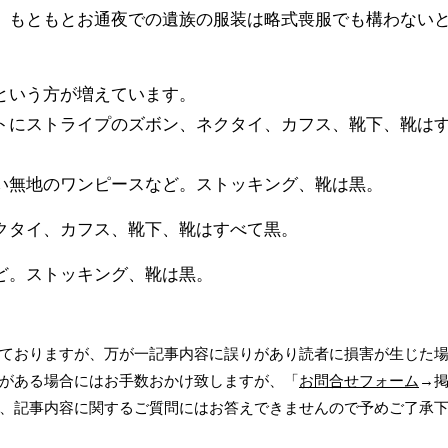
、もともとお通夜での遺族の服装は略式喪服でも構わない
という方が増えています。
トにストライプのズボン、ネクタイ、カフス、靴下、靴は
い無地のワンピースなど。ストッキング、靴は黒。
クタイ、カフス、靴下、靴はすべて黒。
ど。ストッキング、靴は黒。
ておりますが、万が一記事内容に誤りがあり読者に損害が生じた
がある場合にはお手数おかけ致しますが、「
お問合せフォーム
→
、記事内容に関するご質問にはお答えできませんので予めご了承