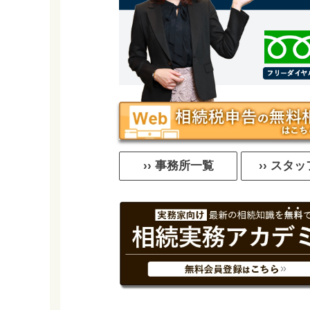
›› 事務所一覧
›› スタ