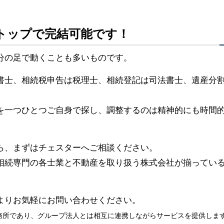
トップで完結可能です！
分の足で動くことも多いものです。
書士、相続税申告は税理士、相続登記は司法書士、遺産分
を一つひとつご自身で探し、調整するのは精神的にも時間
ら、まずはチェスターへご相談ください。
相続専門の各士業と不動産を取り扱う株式会社が揃ってい
よりお気軽にお問い合わせください。
務所であり、グループ法人とは相互に連携しながらサービスを提供しま