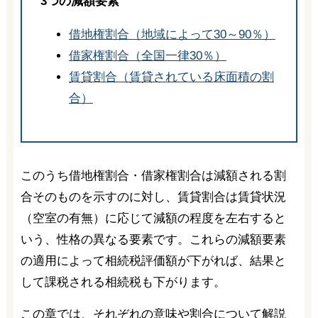
3つの減額要素
借地権割合（地域によって30～90％）
借家権割合（全国一律30％）
賃貸割合（賃貸されている床面積の割
合）
このうち借地権割合・借家権割合は減額される割
合そのものを示すのに対し、賃貸割合は賃貸状況
（空室の有無）に応じて減額の程度を左右すると
いう、性格の異なる要素です。これらの減額要素
の適用によって相続税評価額が下がれば、結果と
して課税される相続税も下がります。
この章では、それぞれの意味や割合について解説