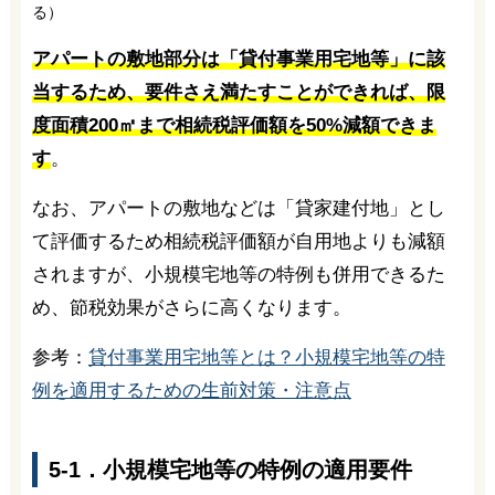
る）
アパートの敷地部分は「貸付事業用宅地等」に該
当するため、要件さえ満たすことができれば、限
度面積200㎡まで相続税評価額を50%減額できま
す
。
なお、アパートの敷地などは「貸家建付地」とし
て評価するため相続税評価額が自用地よりも減額
されますが、小規模宅地等の特例も併用できるた
め、節税効果がさらに高くなります。
参考：
貸付事業用宅地等とは？小規模宅地等の特
例を適用するための生前対策・注意点
5-1．小規模宅地等の特例の適用要件