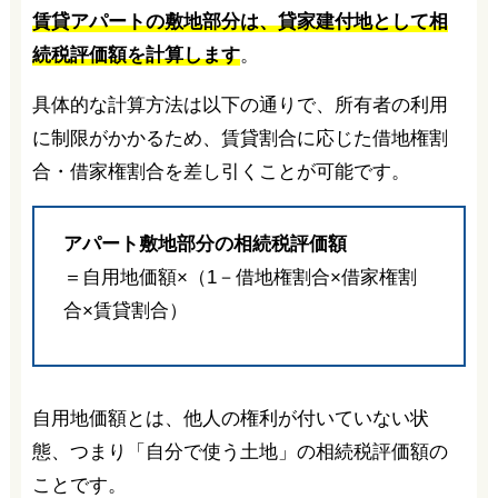
賃貸アパートの敷地部分は、貸家建付地として相
続税評価額を計算します
。
具体的な計算方法は以下の通りで、所有者の利用
に制限がかかるため、賃貸割合に応じた借地権割
合・借家権割合を差し引くことが可能です。
アパート敷地部分の相続税評価額
＝自用地価額×（1－借地権割合×借家権割
合×賃貸割合）
自用地価額とは、他人の権利が付いていない状
態、つまり「自分で使う土地」の相続税評価額の
ことです。