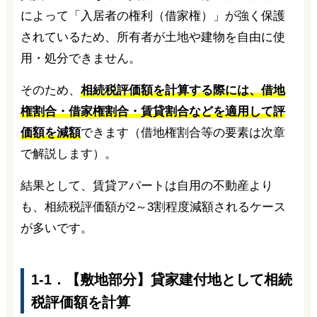
によって「入居者の権利（借家権）」が強く保護
されているため、所有者が土地や建物を自由に使
用・処分できません。
そのため、
相続税評価額を計算する際には、借地
権割合・借家権割合・賃貸割合などを適用して評
価額を減額
できます（借地権割合等の要素は次章
で解説します）。
結果として、賃貸アパートは自用の不動産より
も、相続税評価額が2～3割程度減額されるケース
が多いです。
1-1．【敷地部分】貸家建付地として相続
税評価額を計算