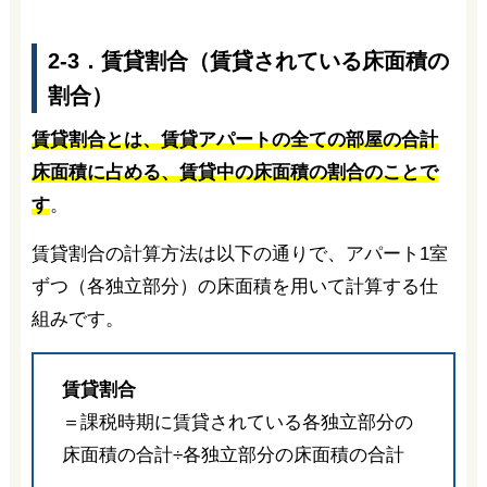
2-3．賃貸割合（賃貸されている床面積の
割合）
賃貸割合とは、賃貸アパートの全ての部屋の合計
床面積に占める、賃貸中の床面積の割合のことで
す
。
賃貸割合の計算方法は以下の通りで、アパート1室
ずつ（各独立部分）の床面積を用いて計算する仕
組みです。
賃貸割合
＝課税時期に賃貸されている各独立部分の
床面積の合計÷各独立部分の床面積の合計