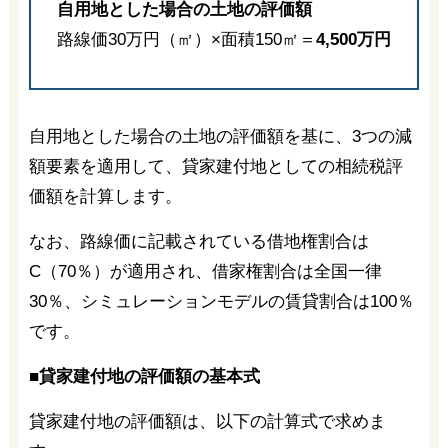
自用地とした場合の土地の評価額
路線価30万円（㎡）×面積150㎡＝
4,500万円
自用地とした場合の土地の評価額を基に、3つの減
額要素を適用して、貸家建付地としての相続税評
価額を計算します。
なお、路線価に記載されている借地権割合は
C（70％）が適用され、借家権割合は全国一律
30％、シミュレーションモデルの賃貸割合は100％
です。
■貸家建付地の評価額の基本式
貸家建付地の評価額は、以下の計算式で求めま