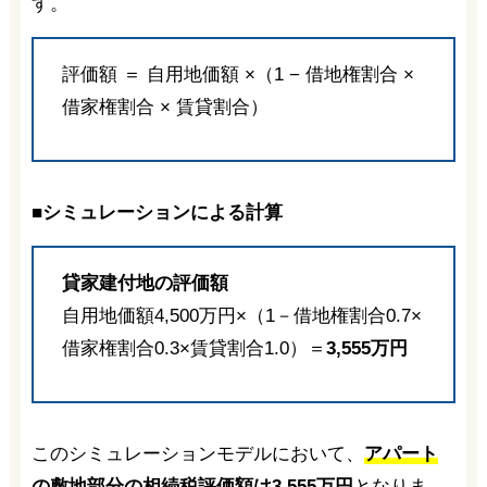
す。
評価額 ＝ 自用地価額 ×（1 − 借地権割合 ×
借家権割合 × 賃貸割合）
■シミュレーションによる計算
貸家建付地の評価額
自用地価額4,500万円×（1－借地権割合0.7×
借家権割合0.3×賃貸割合1.0）＝
3,555万円
このシミュレーションモデルにおいて、
アパート
の敷地部分の相続税評価額は3,555万円
となりま