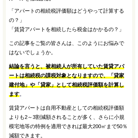
「アパートの相続税評価額はどうやって計算する
の？」
「賃貸アパートを相続したら税金はかかるの？」
この記事をご覧の皆さんは、このようにお悩みで
はないでしょうか。
結論を言うと、被相続人が所有していた賃貸アパ
ートは相続税の課税対象となりますので、「貸家
建付地」や「貸家」として相続税評価額を計算し
ます
。
賃貸アパートは自用不動産としての相続税評価額
よりも2～3割減額されることが多く、さらに小規
模宅地等の特例を適用できれば最大200㎡まで50％
減額できます。