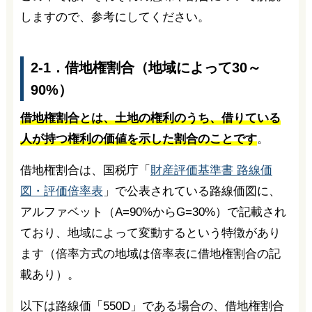
しますので、参考にしてください。
2-1．借地権割合（地域によって30～
90%）
借地権割合とは、土地の権利のうち、借りている
人が持つ権利の価値を示した割合のことです
。
借地権割合は、国税庁「
財産評価基準書 路線価
図・評価倍率表
」で公表されている路線価図に、
アルファベット（A=90%からG=30%）で記載され
ており、地域によって変動するという特徴があり
ます（倍率方式の地域は倍率表に借地権割合の記
載あり）。
以下は路線価「550D」である場合の、借地権割合