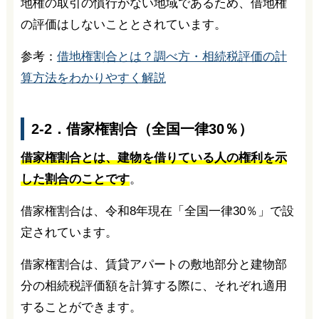
地権の取引の慣行がない地域であるため、借地権
の評価はしないこととされています。
参考：
借地権割合とは？調べ方・相続税評価の計
算方法をわかりやすく解説
2-2．借家権割合（全国一律30％）
借家権割合とは、建物を借りている人の権利を示
した割合のことです
。
借家権割合は、令和8年現在「全国一律30％」で設
定されています。
借家権割合は、賃貸アパートの敷地部分と建物部
分の相続税評価額を計算する際に、それぞれ適用
することができます。