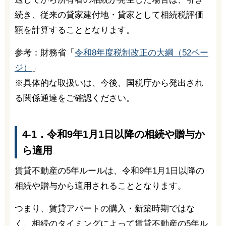
続き、従来の貸家建付地・貸家として相続税評価
額を計算することとなります。
参考：財務省「
令和8年度税制改正の大綱（52ペー
ジ）
」
※具体的な取扱いは、今後、国税庁から発出され
る関係通達をご確認ください。
4-1．令和9年1月1日以降の相続や贈与か
ら適用
賃貸不動産の5年ルールは、令和9年1月1日以降の
相続や贈与から適用されることとなります。
つまり、賃貸アパートの購入・新築時期ではな
く、相続のタイミングによって賃貸不動産の5年ル