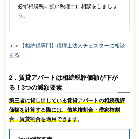
必ず相続税に強い税理士に相談をしましょ
う。
＞＞
【相続税専門】税理士法人チェスターに相談
する
2．賃貸アパートは相続税評価額が下が
る！3つの減額要素
第三者に貸し出している賃貸アパートの相続税評
価額を計算する際には、借地権割合・借家権割
合・賃貸割合を適用できます
。