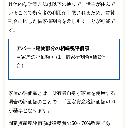
具体的な計算方法は以下の通りで、借主が住んで
いることで所有者の利用が制限されるため、賃貸
割合に応じた借家権割合を差し引くことが可能で
す。
アパート建物部分の相続税評価額
＝家屋の評価額×（1－借家権割合×賃貸割
合）
家屋の評価額とは、所有者自身が家屋を使用する
場合の評価額のことで、「固定資産税評価額×1.0」
が基準となります。
固定資産税評価額は建築費の50～70%程度であ