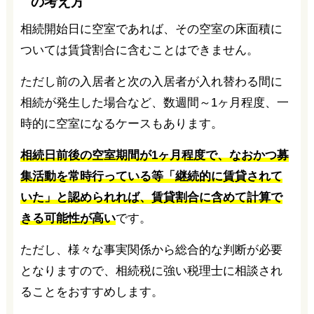
の考え方
相続開始日に空室であれば、その空室の床面積に
ついては賃貸割合に含むことはできません。
ただし前の入居者と次の入居者が入れ替わる間に
相続が発生した場合など、数週間～1ヶ月程度、一
時的に空室になるケースもあります。
相続日前後の空室期間が1ヶ月程度で、なおかつ募
集活動を常時行っている等「継続的に賃貸されて
いた」と認められれば、賃貸割合に含めて計算で
きる可能性が高い
です。
ただし、様々な事実関係から総合的な判断が必要
となりますので、相続税に強い税理士に相談され
ることをおすすめします。