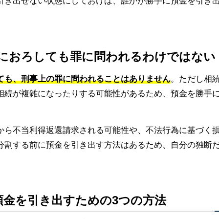
引き出せない状態にしておけば、誰かが勝手に預金を引き
勝手におろしても罪に問われるわけではない
ても、刑事上の罪に問われることはありません
。ただし相
相続が複雑になったりする可能性があるため、預金を勝手
から不当利得返還請求される可能性や、不法行為に基づく
分割する前に預金を引き出す方法はあるため、自分の独断
預金を引き出すための3つの方法