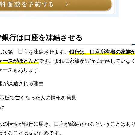
で銀行は口座を凍結させる
し次第、口座を凍結させます。
銀行は、口座所有者の家族
ケースがほとんど
です。まれに家族が銀行に連絡していな
ケースもあります。
座が凍結される理由
示板で亡くなった人の情報を発見
た
人の情報が銀行に届き、口座が締結されるということはあ
伝えることはないためです。