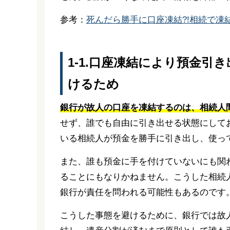
参考：
死んだら勝手に口座凍結?!相続で凍
1-1.口座凍結により預金
けるため
銀行が故人の口座を凍結するのは、相続人
せず、誰でも自由に引き出せる状態にして
いる相続人が預金を勝手に引き出し、使っ
また、誰も預金に手を付けていないにも関
ることにもなりかねません。こうした相続
銀行が責任を問われる可能性もあるのです
こうした事態を避けるために、銀行では故