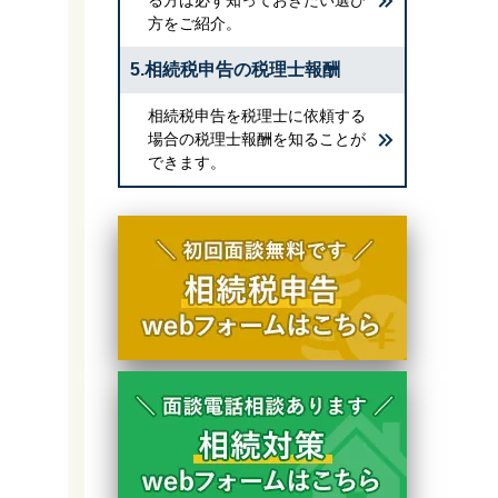
方をご紹介。
5.相続税申告の税理士報酬
相続税申告を税理士に依頼する
場合の税理士報酬を知ることが
できます。