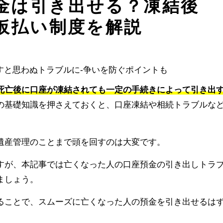
金は引き出せる？凍結後
仮払い制度を解説
死亡後に口座が凍結されても一定の手続きによって引き出
の基礎知識を押さえておくと、口座凍結や相続トラブルな
遺産管理のことまで頭を回すのは大変です。
すが、本記事では亡くなった人の口座預金の引き出しトラ
ましょう。
ることで、スムーズに亡くなった人の預金を引き出せるは