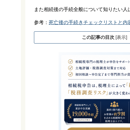
また相続後の手続全般について知りたい人
参考：
死亡後の手続きチェックリストと内
この記事の目次
[
表示
]