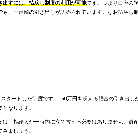
き出すには、払戻し制度の利用が可能
です。つまり口座の
でも、一定額の引き出しが認められています。なお払戻し
）
）
らスタートした制度です。150万円を超える預金の引き出し
要となります。
えば、相続人が一時的に立て替える必要はありません。遺
てみましょう。