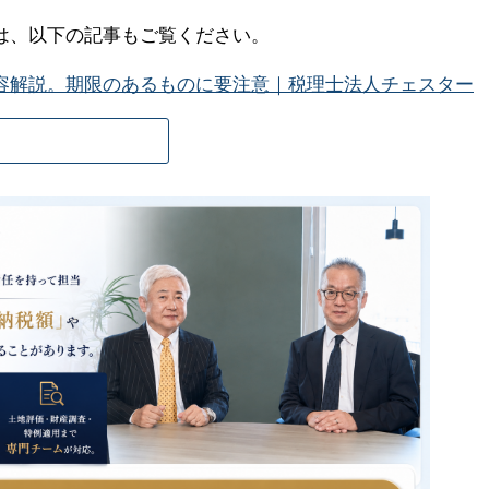
は、以下の記事もご覧ください。
容解説。期限のあるものに要注意｜税理士法人チェスター