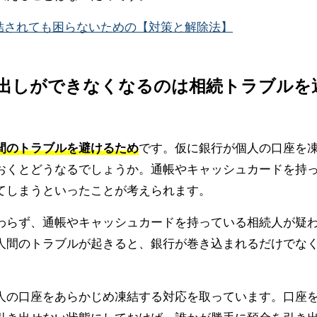
結されても困らないための【対策と解除法】
引き出しができなくなるのは相続トラブルを
間のトラブルを避けるため
です。仮に銀行が個人の口座を
おくとどうなるでしょうか。通帳やキャッシュカードを持
てしまうといったことが考えられます。
わらず、通帳やキャッシュカードを持っている相続人が疑
人間のトラブルが起きると、銀行が巻き込まれるだけでな
。
人の口座をあらかじめ凍結する対応を取っています。口座