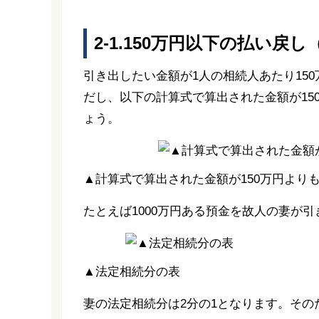
2-1.150万円以下の払い戻
引き出したい金額が1人の相続人あたり15
だし、以下の計算式で算出された金額が15
ょう。
▲計算式で算出された金額が150万円よりも
たとえば1000万円ある預金を故人の妻が
▲法定相続分の表
妻の法定相続分は2分の1となります。そ