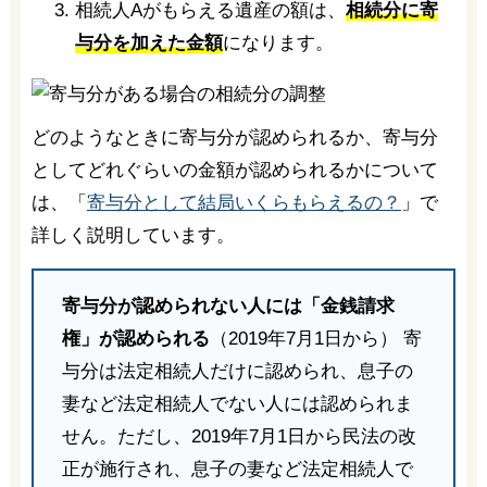
相続人Aがもらえる遺産の額は、
相続分に寄
与分を加えた金額
になります。
どのようなときに寄与分が認められるか、寄与分
としてどれぐらいの金額が認められるかについて
は、「
寄与分として結局いくらもらえるの？
」で
詳しく説明しています。
寄与分が認められない人には「金銭請求
権」が認められる
（2019年7月1日から） 寄
与分は法定相続人だけに認められ、息子の
妻など法定相続人でない人には認められま
せん。ただし、2019年7月1日から民法の改
正が施行され、息子の妻など法定相続人で