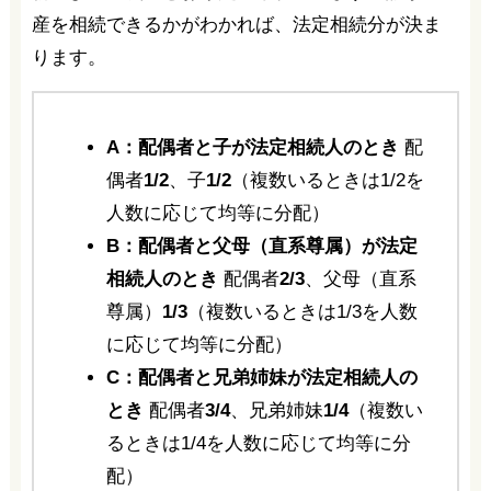
産を相続できるかがわかれば、法定相続分が決ま
ります。
A：配偶者と子が法定相続人のとき
配
偶者
1/2
、子
1/2
（複数いるときは1/2を
人数に応じて均等に分配）
B：配偶者と父母（直系尊属）が法定
相続人のとき
配偶者
2/3
、父母（直系
尊属）
1/3
（複数いるときは1/3を人数
に応じて均等に分配）
C：配偶者と兄弟姉妹が法定相続人の
とき
配偶者
3/4
、兄弟姉妹
1/4
（複数い
るときは1/4を人数に応じて均等に分
配）