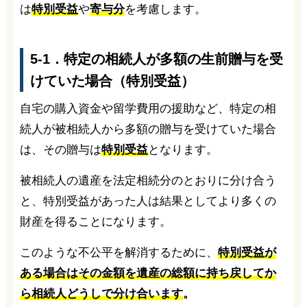
は
特別受益
や
寄与分
を考慮します。
5-1．特定の相続人が多額の生前贈与を受
けていた場合（特別受益）
自宅の購入資金や留学費用の援助など、特定の相
続人が被相続人から多額の贈与を受けていた場合
は、その贈与は
特別受益
となります。
被相続人の遺産を法定相続分のとおりに分け合う
と、特別受益があった人は結果としてより多くの
財産を得ることになります。
このような不公平を解消するために、
特別受益が
ある場合はその金額を遺産の総額に持ち戻してか
ら相続人どうしで分け合います
。