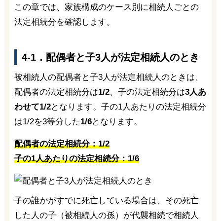
この章では、家族構成のケース別に相続人ごとの
法定相続分を確認します。
4-1．配偶者と子3人が法定相続人のとき
被相続人の配偶者と子3人が法定相続人のときは、
配偶者の法定相続分は
1/2
、子の法定相続分は
3人あ
わせて1/2
となります。子の1人あたりの法定相続分
は1/2を3等分した
1/6
となります。
配偶者の法定相続分：1/2
子の1人あたりの法定相続分：1/6
子の誰かがすでに死亡している場合は、その死亡
した人の子（被相続人の孫）が代襲相続で相続人