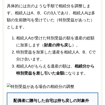
具体的には次のような手順で相続分を調整しま
す。相続人はA、B、Cの3人であり、相続人Aは多
額の生前贈与を受けていた（特別受益があった）
とします。
相続人Aが受けた特別受益の額を遺産の総額
に加算します（
財産の持ち戻し
）。
特別受益を加算した遺産を相続人A、B、Cで
分け合います。
相続人Aがもらえる遺産の額は、
相続分から
特別受益を差し引いた金額
になります。
配偶者に贈与した自宅は持ち戻しの対象外