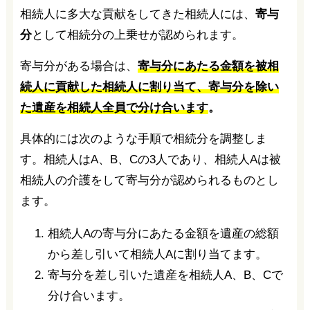
相続人に多大な貢献をしてきた相続人には、
寄与
分
として相続分の上乗せが認められます。
寄与分がある場合は、
寄与分にあたる金額を被相
続人に貢献した相続人に割り当て、寄与分を除い
た遺産を相続人全員で分け合います
。
具体的には次のような手順で相続分を調整しま
す。相続人はA、B、Cの3人であり、相続人Aは被
相続人の介護をして寄与分が認められるものとし
ます。
相続人Aの寄与分にあたる金額を遺産の総額
から差し引いて相続人Aに割り当てます。
寄与分を差し引いた遺産を相続人A、B、Cで
分け合います。