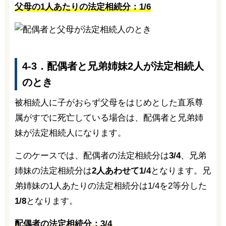
父母の1人あたりの法定相続分：1/6
4-3．配偶者と兄弟姉妹2人が法定相続人
のとき
被相続人に子がおらず父母をはじめとした直系尊
属がすでに死亡している場合は、配偶者と兄弟姉
妹が法定相続人になります。
このケースでは、配偶者の法定相続分は
3/4
、兄弟
姉妹の法定相続分は
2人あわせて1/4
となります。兄
弟姉妹の1人あたりの法定相続分は1/4を2等分した
1/8
となります。
配偶者の法定相続分：3/4