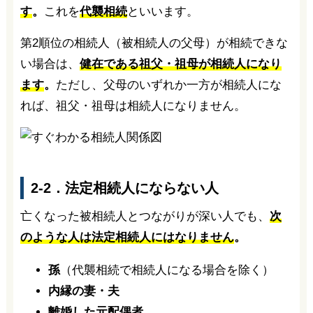
す
。
これを
代襲相続
といいます。
第2順位の相続人（被相続人の父母）が相続できな
い場合は、
健在である祖父・祖母が相続人になり
ます
。
ただし、父母のいずれか一方が相続人にな
れば、祖父・祖母は相続人になりません。
2-2．法定相続人にならない人
亡くなった被相続人とつながりが深い人でも、
次
のような人は法定相続人にはなりません
。
孫
（代襲相続で相続人になる場合を除く）
内縁の妻・夫
離婚した元配偶者