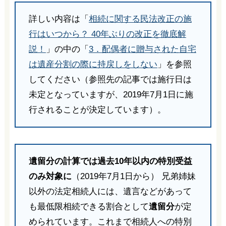
詳しい内容は「
相続に関する民法改正の施
行はいつから？ 40年ぶりの改正を徹底解
説！
」の中の「
3．配偶者に贈与された自宅
は遺産分割の際に持戻しをしない
」を参照
してください（参照先の記事では施行日は
未定となっていますが、2019年7月1日に施
行されることが決定しています）。
遺留分の計算では過去10年以内の特別受益
のみ対象に
（2019年7月1日から） 兄弟姉妹
以外の法定相続人には、遺言などがあって
も最低限相続できる割合として
遺留分
が定
められています。これまで相続人への特別