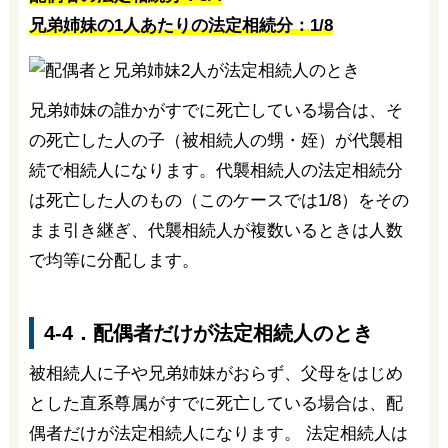
兄弟姉妹の1人あたりの法定相続分：1/8
兄弟姉妹の誰かがすでに死亡している場合は、そ
の死亡した人の子（被相続人の甥・姪）が代襲相
続で相続人になります。代襲相続人の法定相続分
は死亡した人のもの（このケースでは1/8）をその
まま引き継ぎ、代襲相続人が複数いるときは人数
で均等に分配します。
4-4．配偶者だけが法定相続人のとき
被相続人に子や兄弟姉妹がおらず、父母をはじめ
とした直系尊属がすでに死亡している場合は、配
偶者だけが法定相続人になります。 法定相続人は