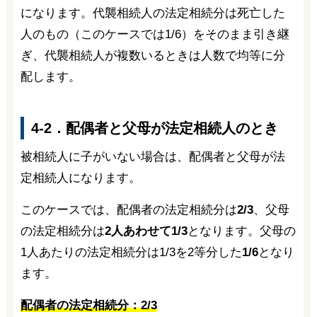
になります。代襲相続人の法定相続分は死亡した
人のもの（このケースでは1/6）をそのまま引き継
ぎ、代襲相続人が複数いるときは人数で均等に分
配します。
4-2．配偶者と父母が法定相続人のとき
被相続人に子がいない場合は、配偶者と父母が法
定相続人になります。
このケースでは、配偶者の法定相続分は
2/3
、父母
の法定相続分は
2人あわせて1/3
となります。父母の
1人あたりの法定相続分は1/3を2等分した
1/6
となり
ます。
配偶者の法定相続分：2/3