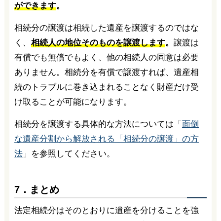
ができます
。
相続分の譲渡は相続した遺産を譲渡するのではな
く、
相続人の地位そのものを譲渡します
。
譲渡は
有償でも無償でもよく、他の相続人の同意は必要
ありません。相続分を有償で譲渡すれば、遺産相
続のトラブルに巻き込まれることなく財産だけ受
け取ることが可能になります。
相続分を譲渡する具体的な方法については「
面倒
な遺産分割から解放される「相続分の譲渡」の方
法
」を参照してください。
7．まとめ
法定相続分はそのとおりに遺産を分けることを強