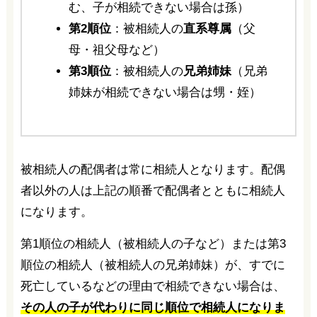
む、子が相続できない場合は孫）
第2順位
：被相続人の
直系尊属
（父
母・祖父母など）
第3順位
：被相続人の
兄弟姉妹
（兄弟
姉妹が相続できない場合は甥・姪）
被相続人の配偶者は常に相続人となります。配偶
者以外の人は上記の順番で配偶者とともに相続人
になります。
第1順位の相続人（被相続人の子など）または第3
順位の相続人（被相続人の兄弟姉妹）が、すでに
死亡しているなどの理由で相続できない場合は、
その人の子が代わりに同じ順位で相続人になりま