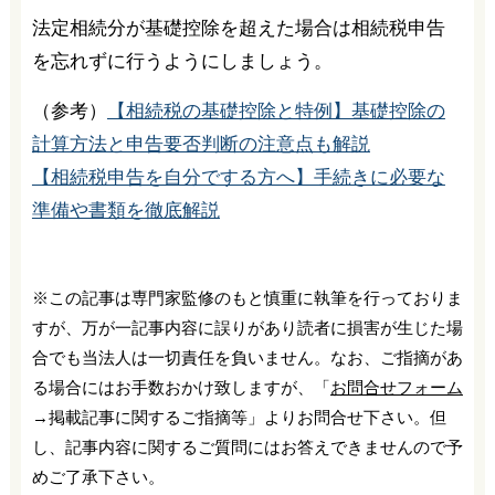
法定相続分が基礎控除を超えた場合は相続税申告
を忘れずに行うようにしましょう。
（参考）
【相続税の基礎控除と特例】基礎控除の
計算方法と申告要否判断の注意点も解説
【相続税申告を自分でする方へ】手続きに必要な
準備や書類を徹底解説
※この記事は専門家監修のもと慎重に執筆を行っておりま
すが、万が一記事内容に誤りがあり読者に損害が生じた場
合でも当法人は一切責任を負いません。なお、ご指摘があ
る場合にはお手数おかけ致しますが、「
お問合せフォーム
→掲載記事に関するご指摘等」よりお問合せ下さい。但
し、記事内容に関するご質問にはお答えできませんので予
めご了承下さい。