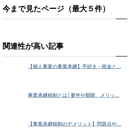
今まで見たページ（最大５件）
関連性が高い記事
【個人事業の事業承継】手続き・税金と...
事業承継税制とは│要件や期限、メリッ...
【事業承継税制のデメリット】問題点や...