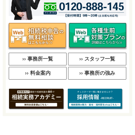
›› 事務所一覧
›› スタッフ一覧
›› 料金案内
›› 事務所の強み