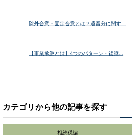
除外合意・固定合意とは？遺留分に関す...
【事業承継とは】4つのパターン・後継...
カテゴリから他の記事を探す
相続税編