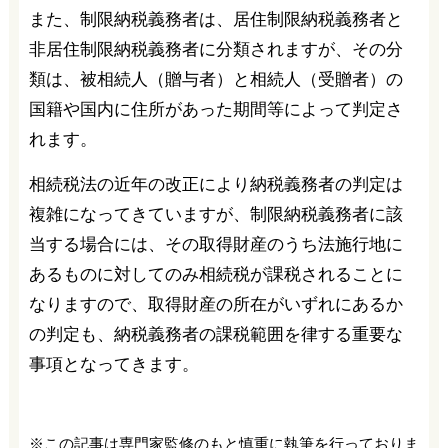
また、制限納税義務者は、居住制限納税義務者と
非居住制限納税義務者に分類されますが、その分
類は、被相続人（贈与者）と相続人（受贈者）の
国籍や国内に住所があった期間等によって判定さ
れます。
相続税法の近年の改正により納税義務者の判定は
複雑になってきていますが、制限納税義務者に該
当する場合には、その取得財産のうち法施行地に
あるものに対してのみ相続税が課税されることに
なりますので、取得財産の所在がいずれにあるか
の判定も、納税義務者の課税範囲を律する重要な
事項となってきます。
※この記事は専門家監修のもと慎重に執筆を行っておりま