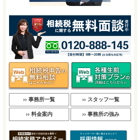
›› 事務所一覧
›› スタッフ一覧
›› 料金案内
›› 事務所の強み