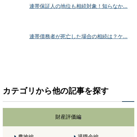
連帯保証人の地位も相続対象！知らなか...
連帯債務者が死亡した場合の相続は？ケ...
カテゴリから他の記事を探す
財産評価編
農地編
退職金編