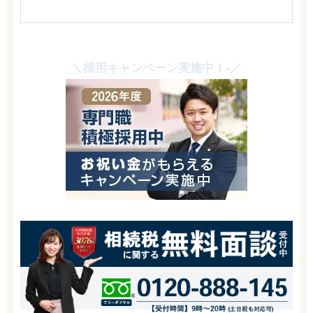
＼採用キャンペーン実施中！-／