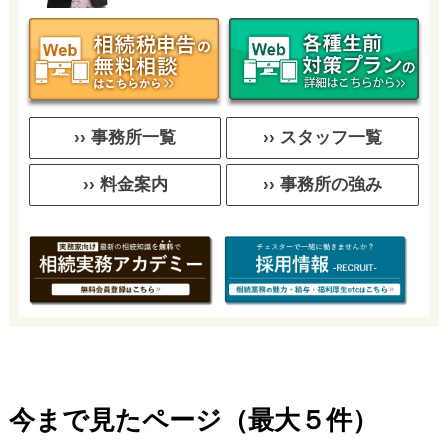
›› 事務所一覧
›› スタッフ一覧
›› 料金案内
›› 事務所の強み
今まで見たページ（最大５件）