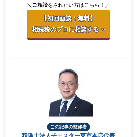
＼
ご相談
をされたい方はこちら！／
【初回面談：無料】
相続税のプロに相談する ››
この記事の監修者
税理士法人チェスター
東京本店代表