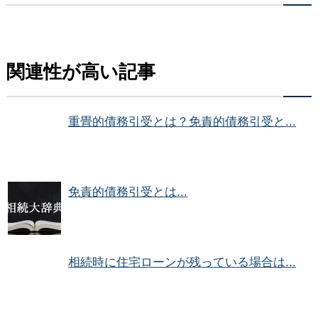
関連性が高い記事
重畳的債務引受とは？免責的債務引受と...
免責的債務引受とは...
相続時に住宅ローンが残っている場合は...