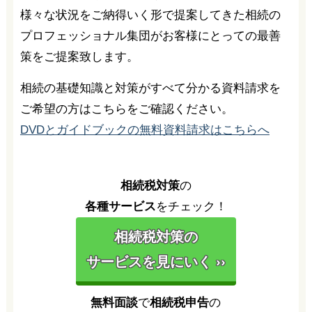
様々な状況をご納得いく形で提案してきた相続の
プロフェッショナル集団がお客様にとっての最善
策をご提案致します。
相続の基礎知識と対策がすべて分かる資料請求を
ご希望の方はこちらをご確認ください。
DVDとガイドブックの無料資料請求はこちらへ
相続税対策
の
各種サービス
をチェック！
相続税対策の
サービスを見にいく ››
無料面談
で
相続税申告
の