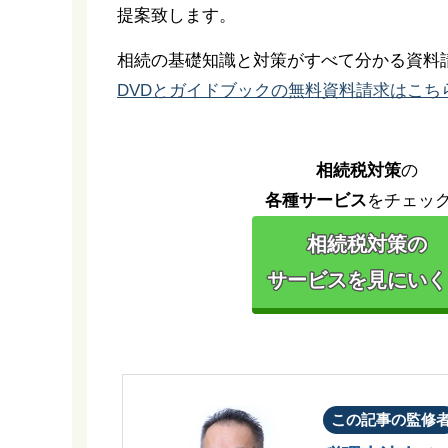
提案致します。
相続の基礎知識と対策がすべて分かる資料
DVDとガイドブックの無料資料請求はこち
相続税対策
の
各種サービス
をチェッ
相続税対策の
サービスを見にいく 
この記事の監修