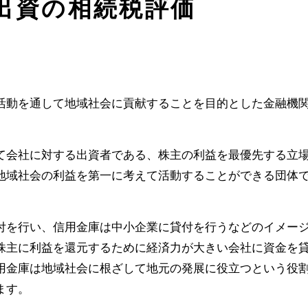
出資の相続税評価
活動を通して地域社会に貢献することを目的とした金融機
て会社に対する出資者である、株主の利益を最優先する立
地域社会の利益を第一に考えて活動することができる団体
付を行い、信用金庫は中小企業に貸付を行うなどのイメー
株主に利益を還元するために経済力が大きい会社に資金を
用金庫は地域社会に根ざして地元の発展に役立つという役
ます。