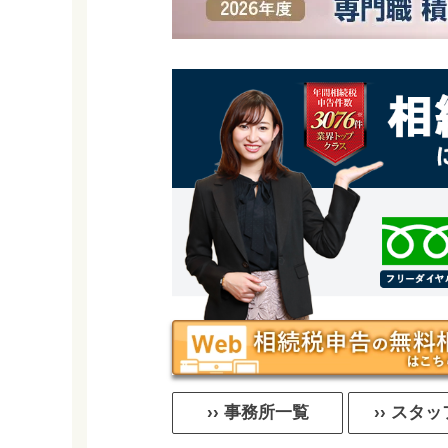
›› 事務所一覧
›› スタ