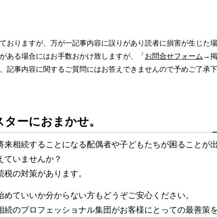
ておりますが、万が一記事内容に誤りがあり読者に損害が生じた
がある場合にはお手数おかけ致しますが、「
お問合せフォーム
→
、記事内容に関するご質問にはお答えできませんので予めご了承
スターにおまかせ。
将来相続することになる配偶者や子どもたちが困ることが
えていませんか？
続税の対策があります。
始めていいか分からない方もどうぞご安心ください。
相続のプロフェッショナル集団がお客様にとっての最善策