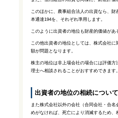
このほかに、農事組合法人の出資なら、財産
本通達194を、それぞれ準用します。
このように出資者の地位も財産的価値があ
この他出資者の地位としては、株式会社に
額が問題となります。
株主の地位は非上場会社の場合には評価方
理士へ相談されることがおすすめできます
出資者の地位の相続につい
また株式会社以外の会社（合同会社・合名
めがなければ、死亡により消滅するため、