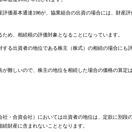
評価基本通達196が、協業組合の出資の場合には、財産評
るため、相続税の評価対象となることになっています。
対する出資者の地位である株主（株式）の相続の場合にも
法が難しいので、株主の地位を相続した場合の価格の算定
。
て
会社・合資会社）においては出資者の地位は、定款に別段
相続財産に含まれないこととなります。