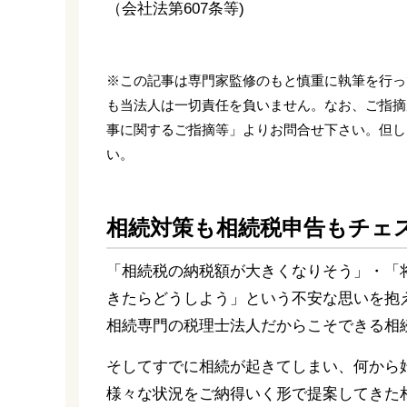
（会社法第607条等)
※この記事は専門家監修のもと慎重に執筆を行っ
も当法人は一切責任を負いません。なお、ご指摘
事に関するご指摘等」よりお問合せ下さい。但し
い。
相続対策も相続税申告もチェ
「相続税の納税額が大きくなりそう」・「
きたらどうしよう」という不安な思いを抱
相続専門の税理士法人だからこそできる相
そしてすでに相続が起きてしまい、何から
様々な状況をご納得いく形で提案してきた