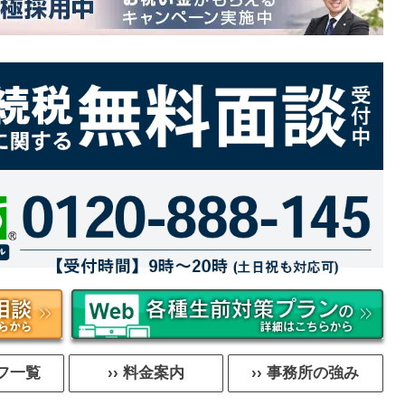
ッフ一覧
›› 料金案内
›› 事務所の強み