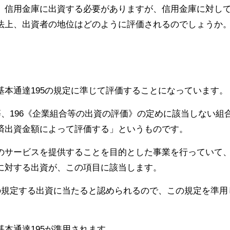
、信用金庫に出資する必要がありますが、信用金庫に対し
法上、出資者の地位はどのように評価されるのでしょうか
本通達195の規定に準じて評価することになっています。
等、196《企業組合等の出資の評価》の定めに該当しない組
済出資金額によって評価する」というものです。
のサービスを提供することを目的とした事業を行っていて
に対する出資が、この項目に該当します。
の規定する出資に当たると認められるので、この規定を準用
本通達195が準用されます。