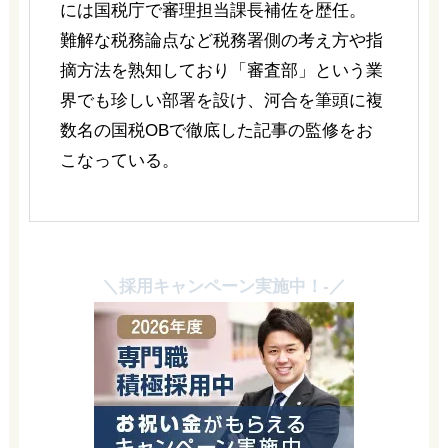
には国税庁で審理担当課長補佐を歴任。
難解な税務論点など税務署側の考え方や指
摘方法を熟知しており「審査部」という業
界でも珍しい部署を設け、河合を筆頭に複
数名の国税OBで徹底した記事の監修をお
こなっている。
＼採用キャンペーン実施中！-／