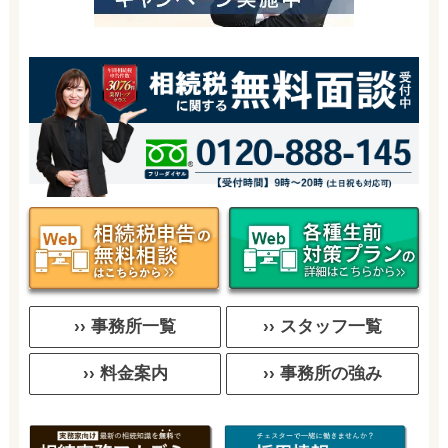
›› 事務所一覧
›› スタッフ一覧
›› 料金案内
›› 事務所の強み