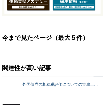
今まで見たページ（最大５件）
関連性が高い記事
外国債券の相続税評価についての実務上...