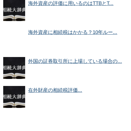
海外資産の評価に用いるのはTTBとT...
海外資産に相続税はかかる？10年ルー...
外国の証券取引所に上場している場合の...
在外財産の相続税評価...