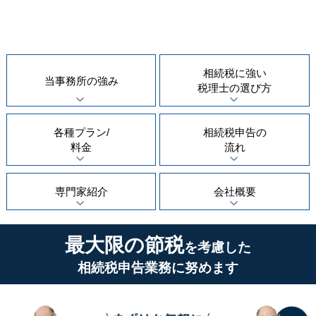
相続税に強い
当事務所の
強み
税理士の
選び方
各種プラン/
相続税申告の
料金
流れ
専門家紹介
会社概要
最大限の節税
を考慮した
相続税申告業務に努めます