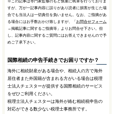
※この記事は専門家監修のもと慎重に執筆を行っておりま
すが、万が一記事内容に誤りがあり読者に損害が生じた場
合でも当法人は一切責任を負いません。なお、ご指摘があ
る場合にはお手数おかけ致しますが、「
お問合せフォーム
→掲載記事に関するご指摘等」よりお問合せ下さい。但
し、記事内容に関するご質問にはお答えできませんので予
めご了承下さい。
国際相続の申告手続きでお困りですか？
海外に相続財産がある場合や、相続人の方で海外
居住者また外国籍が含まれる方がいる場合は税理
士法人チェスターが提供する国際相続のサービス
をぜひご利用ください。
税理士法人チェスターは海外が絡む相続税申告の
対応ができる数少ない税理士事務所です。