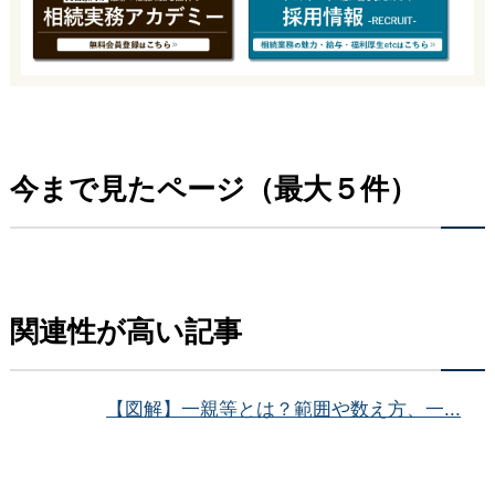
今まで見たページ（最大５件）
関連性が高い記事
【図解】一親等とは？範囲や数え方、一...