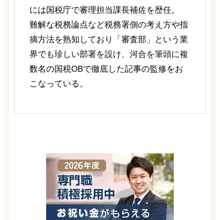
には国税庁で審理担当課長補佐を歴任。
難解な税務論点など税務署側の考え方や指
摘方法を熟知しており「審査部」という業
界でも珍しい部署を設け、河合を筆頭に複
数名の国税OBで徹底した記事の監修をお
こなっている。
＼採用キャンペーン実施中！-／