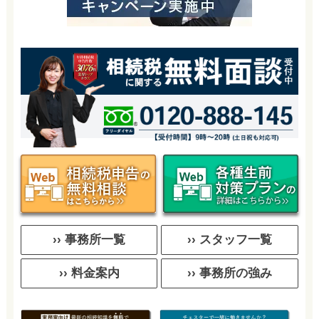
›› 事務所一覧
›› スタッフ一覧
›› 料金案内
›› 事務所の強み