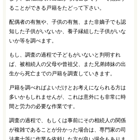
ることができる戸籍をたどって下さい。
配偶者の有無や、子供の有無、また非嫡子でも認
知した子供がいないか、養子縁組した子供がいな
いか等を調べます。
もし、調査の過程で子どもがいないと判明すれ
ば、被相続人の父母や曾祖父、また兄弟姉妹の出
生から死亡までの戸籍を調査していきます。
戸籍を調べればよいだけとお考えになられる方は
多いかもしれませんが、これは意外にも非常に時
間と労力の必要な作業です。
調査の過程で、もしくは事前にその相続人の関係
が複雑であることが分かった場合は、専門家の司
法書士等に作業を依頼した方が良い場合もありま