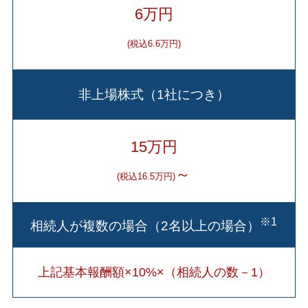
6万円
(税込6.6万円)
非上場株式（1社につき）
15万円
～
(税込16.5万円)
※1
相続人が複数の場合（2名以上の場合）
上記基本報酬額×10%×（相続人の数－1）