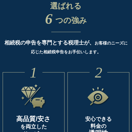
選ばれる
6
つの強み
相続税の申告を専門とする税理士が、
お客様のニーズに
応じた相続税申告をお手伝いします。
1
2
高品質/安さ
安心できる
料金の
を両立した