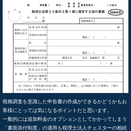
税務調査を意識した申告書の作成ができるかどうかもお
客様にとっては気になるポイントだと思います。
一般的には追加料金のオプションとしてかかってしまう
「書面添付制度」の適用も税理士法人チェスターの相続