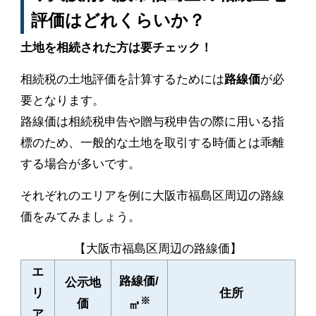
評価はどれくらいか？
土地を相続された方は要チェック！
相続税の土地評価を計算するためには
路線価
が必
要となります。
路線価は相続税申告や贈与税申告の際に用いる指
標のため、一般的な土地を取引する時価とは乖離
する場合が多いです。
それぞれのエリアを例に大阪市福島区周辺の路線
価をみてみましょう。
【大阪市福島区周辺の路線価】
エ
路線価/
公示地
リ
住所
※
価
㎡
ア