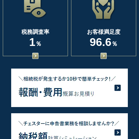
税務調査率
お客様満足度
1
96.6
％
％