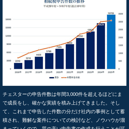
チェスターの申告件数は年間3,000件を超えるほどにま
で成長をし、確かな実績を積み上げてきました。そし
て、これまで申告した件数の分だけ社内の事例として蓄
積され、難解な案件についての検討など、ノウハウが溜
まっていくので、質の高い申告書の作成を行うことが可