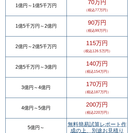
70万円
1億円
～
1億5千万円
（税込77万円）
90万円
1億5千万円
～
2億円
（税込99万円）
115万円
2億円
～
2億5千万円
（税込126.5万円）
140万円
2億5千万円
～
3億円
（税込154万円）
170万円
3億円
～
4億円
（税込187万円）
200万円
4億円
～
5億円
（税込220万円）
無料簡易試算レポート作
5億円
～
成の上、別途お見積り