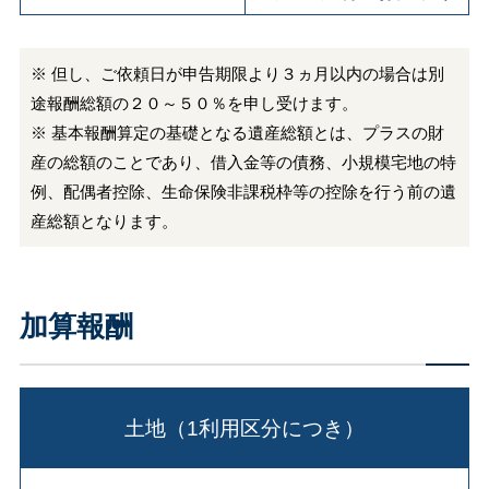
※ 但し、ご依頼日が申告期限より３ヵ月以内の場合は別
途報酬総額の２０～５０％を申し受けます。
※ 基本報酬算定の基礎となる遺産総額とは、プラスの財
産の総額のことであり、借入金等の債務、小規模宅地の特
例、配偶者控除、生命保険非課税枠等の控除を行う前の遺
産総額となります。
加算報酬
土地（1利用区分につき）