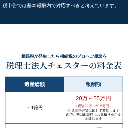
税申告では基本報酬内で対応すべきと考えています。
相続税が発生したら相続税のプロへご相談を
税理士法人チェスターの料金表
遺産総額
報酬額
20万～55万円
（税込22万～60.5万円）
～
1億円
※ 遺産内容等に応じて変動します
ので、初回面談時にお見積りをご提
示致します