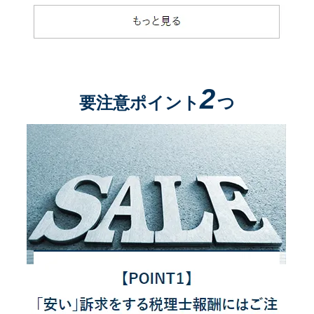
2
要注意ポイント
つ