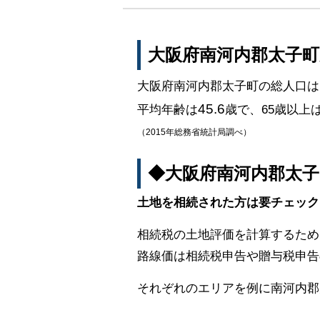
大阪府南河内郡太子
大阪府南河内郡太子町の総人口は
45.6
平均年齢は
歳で、65歳以上
（2015年総務省統計局調べ）
◆大阪府南河内郡太
土地を相続された方は要チェック
相続税の土地評価を計算するため
路線価は相続税申告や贈与税申告
それぞれのエリアを例に南河内郡