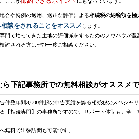
節約できるポイント
、ここが
にもなっています。
場合や特例の適用、適正な評価による
相続税の納税額を極
へ相談をされることをオススメ
します。
専門で培ってきた土地の評価減をするためのノウハウが豊
検討される方はぜひ一度ご相談ください。
なら下記事務所での無料相談がオススメ
告件数年間3,000件超の申告実績を誇る相続税のスペシャ
る【相続専門】の事務所ですので、サポート体制も万全。
へ無料で出張訪問も可能です。