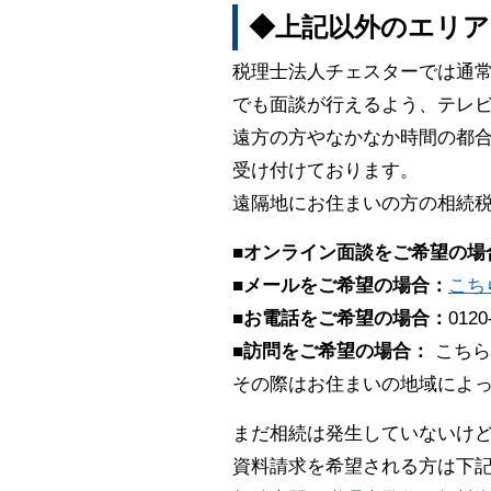
◆上記以外のエリア
税理士法人チェスターでは通
でも面談が行えるよう、テレビ
遠方の方やなかなか時間の都合
受け付けております。
遠隔地にお住まいの方の相続
■オンライン面談をご希望の場
■メールをご希望の場合：
こち
■お電話をご希望の場合：
0120
■訪問をご希望の場合：
こちら
その際はお住まいの地域によ
まだ相続は発生していないけ
資料請求を希望される方は下