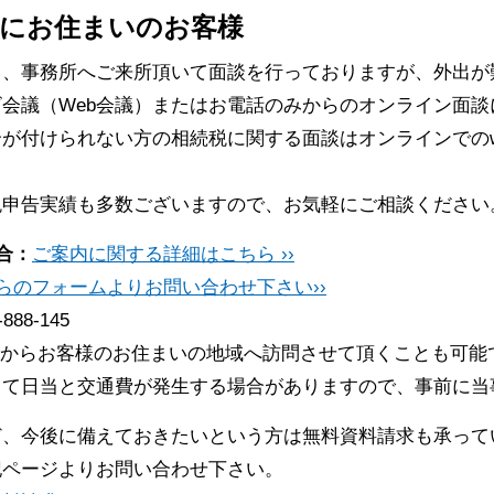
にお住まいのお客様
常、事務所へご来所頂いて面談を行っておりますが、外出が
会議（Web会議）またはお電話のみからのオンライン面談
が付けられない方の相続税に関する面談はオンラインでのw
税申告実績も多数ございますので、お気軽にご相談ください
合：
ご案内に関する詳細はこちら ››
らのフォームよりお問い合わせ下さい››
-888-145
からお客様のお住まいの地域へ訪問させて頂くことも可能
って日当と交通費が発生する場合がありますので、事前に当
ど、今後に備えておきたいという方は無料資料請求も承って
記ページよりお問い合わせ下さい。