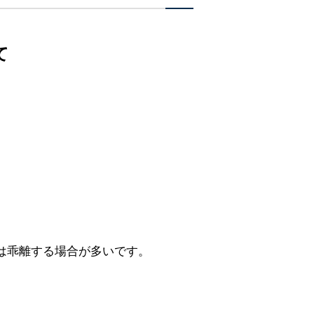
て
は乖離する場合が多いです。