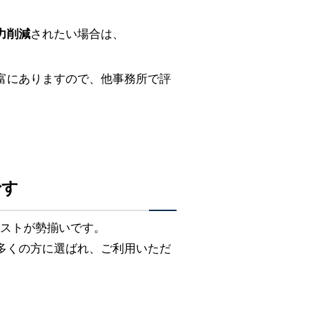
力削減
されたい場合は、
富にありますので、他事務所で評
です
リストが勢揃いです。
多くの方に選ばれ、ご利用いただ