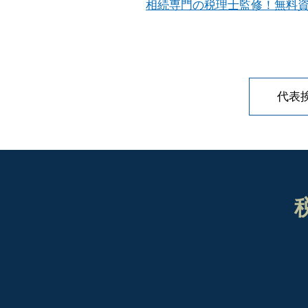
相続専門の税理士監修！無料資
代表