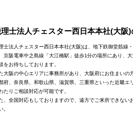
税理士法人チェスター西日本本社(大阪
理士法人チェスター西日本本社(大阪)は、地下鉄御堂筋線
、京阪電車中之島線「大江橋駅」徒歩1分の場所にあり、大
談をお待ちしております。
た大阪の中心エリアに事務所があり、大阪府にお住まいの
都府、奈良県、和歌山県、滋賀県、三重県といった近畿エ
わたりご相談対応が可能です。
た、全国対応もしておりますので、遠方でご来所できない
い。