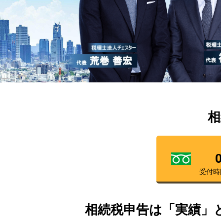
相
受付時
相続税申告は「実績」