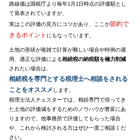
路線価は国税庁より毎年1月1日時点の評価額とし
て発表されていますが、
節約で
実はこの評価の見方にコツがあり、ここが
きるポイント
にもなっています。
土地の形状が複雑で計算が難しい場合や特例の適
用、適正な評価による
相続税の納税額を極力削減
されたい場合は、
相続税を専門とする税理士へ相談をされる
ことをオススメ
します。
税理士法人チェスターでは、相続専門で培ってき
た土地の評価減をするためのノウハウが豊富にあ
りますので、他事務所で評価してもらった場合
や、これから検討される方はぜひ一度ご相談くだ
さい。