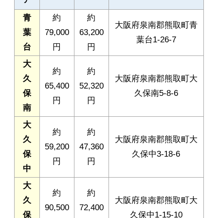
青
約
約
大阪府泉南郡熊取町青
葉
79,000
63,200
葉台1-26-7
台
円
円
大
約
約
久
大阪府泉南郡熊取町大
65,400
52,320
保
久保南5-8-6
円
円
南
大
約
約
久
大阪府泉南郡熊取町大
59,200
47,360
保
久保中3-18-6
円
円
中
大
約
約
久
大阪府泉南郡熊取町大
90,500
72,400
保
久保中1-15-10