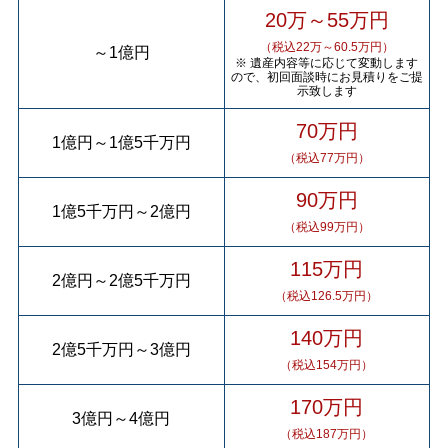
20万～55万円
（税込22万～60.5万円）
～
1億円
※ 遺産内容等に応じて変動します
ので、初回面談時にお見積りをご提
示致します
70万円
1億円
～
1億5千万円
（税込77万円）
90万円
1億5千万円
～
2億円
（税込99万円）
115万円
2億円
～
2億5千万円
（税込126.5万円）
140万円
2億5千万円
～
3億円
（税込154万円）
170万円
3億円
～
4億円
（税込187万円）