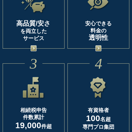
高品質/安さ
安心できる
料金の
を両立した
透明性
サービス
3
4
相続税申告
有資格者
100
件数累計
名超
19,000
件超
専門プロ集団