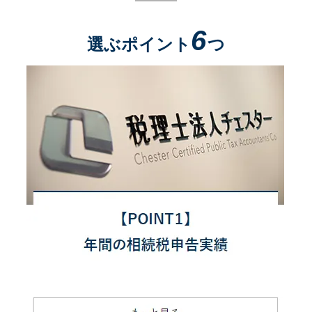
6
選ぶポイント
つ