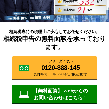
532
※3
従業員総数
名
21
日本全国
拠点
相続税専門の税理士に安心してお任せください。
相続税申告の無料面談を承っており
ます。
フリーダイヤル
0120-888-145
受付時間：9時〜20時
(土日祝も対応可)
【無料面談】 webからの
お問い合わせはこちら！