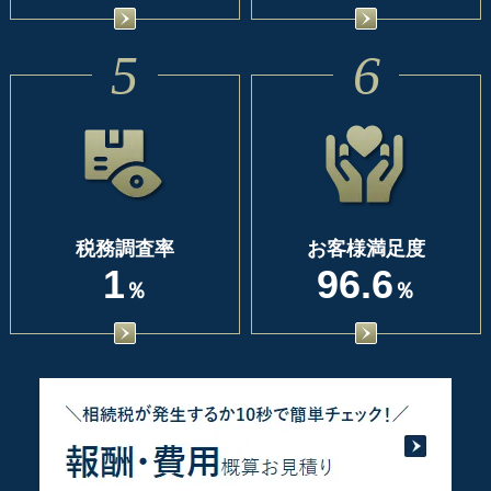
5
6
税務調査率
お客様満足度
1
96.6
％
％