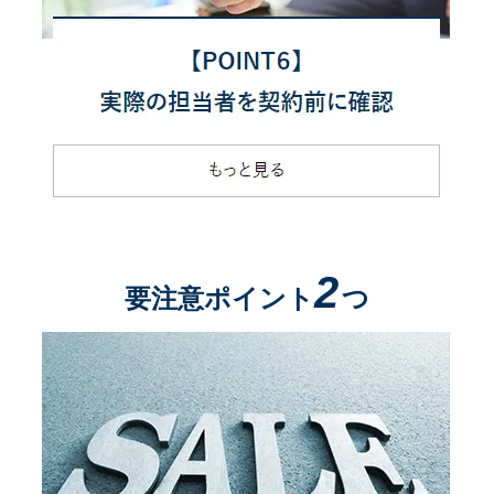
2
要注意ポイント
つ