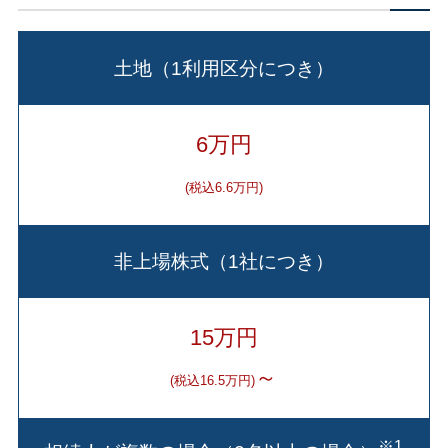
土地（1利用区分につき）
6万円
(税込6.6万円)
非上場株式（1社につき）
15万円
～
(税込16.5万円)
※1