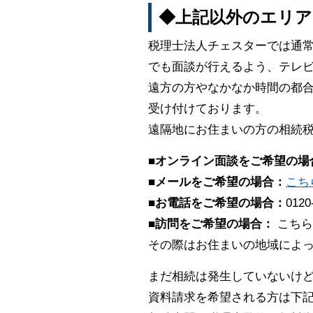
◆上記以外のエリア
税理士法人チェスターでは通
でも面談が行えるよう、テレビ
遠方の方やなかなか時間の都合
受け付けております。
遠隔地にお住まいの方の相続
■オンライン面談をご希望の場
■メールをご希望の場合：
こち
■お電話をご希望の場合：
0120
■訪問をご希望の場合：
こちら
その際はお住まいの地域によ
まだ相続は発生していないけ
資料請求を希望される方は下