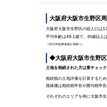
大阪府大阪市生野区
1
大阪府大阪市生野区の総人口は
49.1
平均年齢は
歳で、65歳以上
（2015年総務省統計局調べ）
◆大阪府大阪市生野
土地を相続された方は要チェック
相続税の土地評価を計算するため
路線価は相続税申告や贈与税申告
それぞれのエリアを例に大阪市生