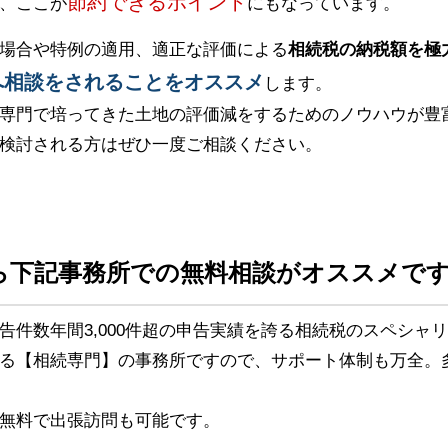
節約できるポイント
、ここが
にもなっています。
場合や特例の適用、適正な評価による
相続税の納税額を極
へ相談をされることをオススメ
します。
専門で培ってきた土地の評価減をするためのノウハウが豊
検討される方はぜひ一度ご相談ください。
ら下記事務所での無料相談がオススメで
告件数年間3,000件超の申告実績を誇る相続税のスペシャ
る【相続専門】の事務所ですので、サポート体制も万全。
無料で出張訪問も可能です。