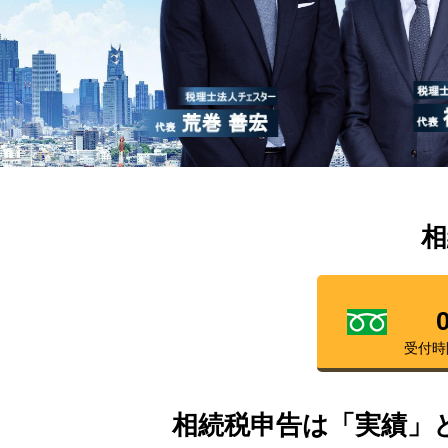
相
受付時
相続税申告は「実績」