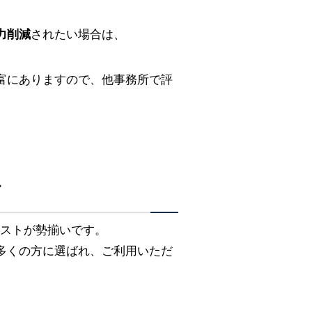
力削減
されたい場合は、
富にありますので、他事務所で評
す
リストが勢揃いです。
多くの方に選ばれ、ご利用いただ