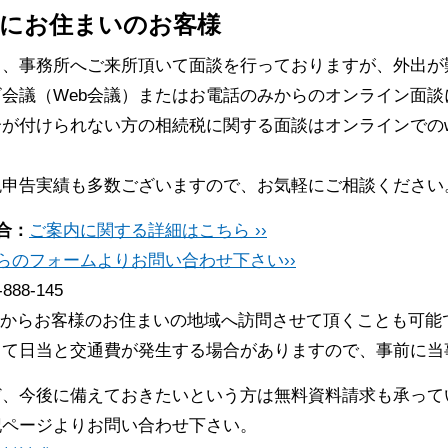
にお住まいのお客様
常、事務所へご来所頂いて面談を行っておりますが、外出が
会議（Web会議）またはお電話のみからのオンライン面談
が付けられない方の相続税に関する面談はオンラインでのw
税申告実績も多数ございますので、お気軽にご相談ください
合：
ご案内に関する詳細はこちら ››
らのフォームよりお問い合わせ下さい››
-888-145
からお客様のお住まいの地域へ訪問させて頂くことも可能
って日当と交通費が発生する場合がありますので、事前に当
ど、今後に備えておきたいという方は無料資料請求も承って
記ページよりお問い合わせ下さい。