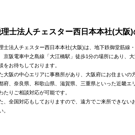
税理士法人チェスター西日本本社(大阪
理士法人チェスター西日本本社(大阪)は、地下鉄御堂筋線
、京阪電車中之島線「大江橋駅」徒歩1分の場所にあり、大
談をお待ちしております。
た大阪の中心エリアに事務所があり、大阪府にお住まいの
都府、奈良県、和歌山県、滋賀県、三重県といった近畿エ
わたりご相談対応が可能です。
た、全国対応もしておりますので、遠方でご来所できない
い。