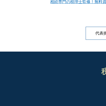
相続専門の税理士監修！無料資
代表