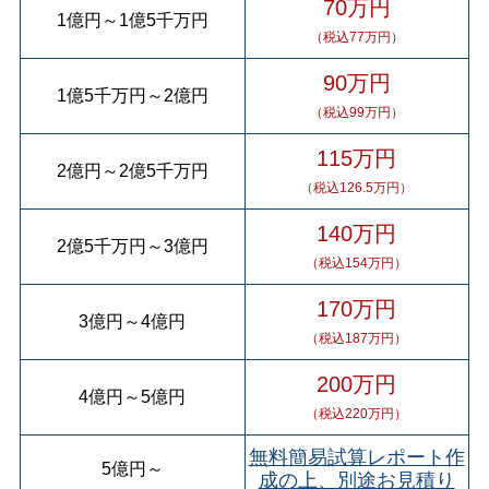
70万円
1億円
～
1億5千万円
（税込77万円）
90万円
1億5千万円
～
2億円
（税込99万円）
115万円
2億円
～
2億5千万円
（税込126.5万円）
140万円
2億5千万円
～
3億円
（税込154万円）
170万円
3億円
～
4億円
（税込187万円）
200万円
4億円
～
5億円
（税込220万円）
無料簡易試算レポート作
5億円
～
成の上、別途お見積り