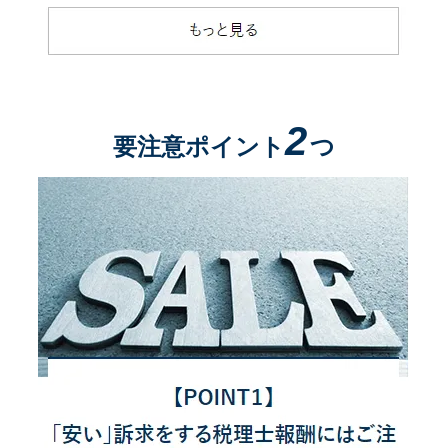
2
要注意ポイント
つ