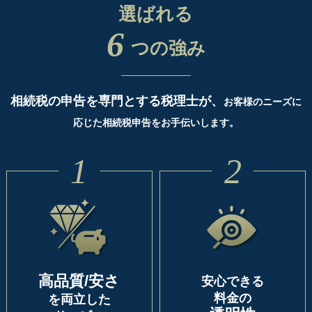
選ばれる
6
つの強み
相続税の申告を専門とする税理士が、
お客様のニーズに
応じた相続税申告をお手伝いします。
1
2
高品質/安さ
安心できる
料金の
を両立した