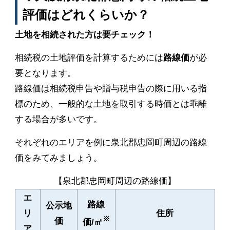
評価はどれくらいか？
土地を相続された方は要チェック！
相続税の土地評価を計算するためには
路線価
が必
要となります。
路線価は相続税申告や贈与税申告の際に用いる指
標のため、一般的な土地を取引する時価とは乖離
する場合が多いです。
それぞれのエリアを例に泉北郡忠岡町周辺の路線
価をみてみましょう。
【泉北郡忠岡町周辺の路線価】
エ
路線
公示地
リ
住所
※
価
価/㎡
ア