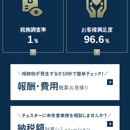
税務調査率
お客様満足度
1
96.6
％
％