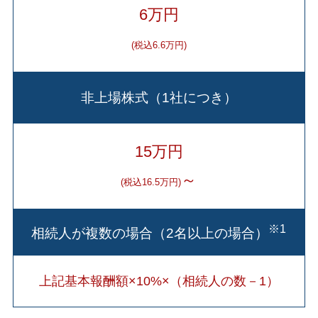
6万円
(税込6.6万円)
非上場株式（1社につき）
15万円
～
(税込16.5万円)
※1
相続人が複数の場合（2名以上の場合）
上記基本報酬額×10%×（相続人の数－1）