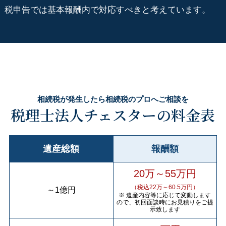
税申告では基本報酬内で対応すべきと考えています。
相続税が発生したら相続税のプロへご相談を
税理士法人チェスターの料金表
遺産総額
報酬額
20万～55万円
（税込22万～60.5万円）
～
1億円
※ 遺産内容等に応じて変動します
ので、初回面談時にお見積りをご提
示致します