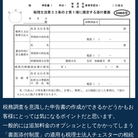
税務調査を意識した申告書の作成ができるかどうかもお
客様にとっては気になるポイントだと思います。
一般的には追加料金のオプションとしてかかってしまう
「書面添付制度」の適用も税理士法人チェスターの相続