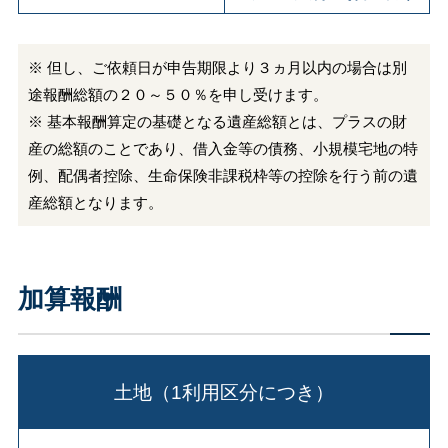
※ 但し、ご依頼日が申告期限より３ヵ月以内の場合は別
途報酬総額の２０～５０％を申し受けます。
※ 基本報酬算定の基礎となる遺産総額とは、プラスの財
産の総額のことであり、借入金等の債務、小規模宅地の特
例、配偶者控除、生命保険非課税枠等の控除を行う前の遺
産総額となります。
加算報酬
土地（1利用区分につき）