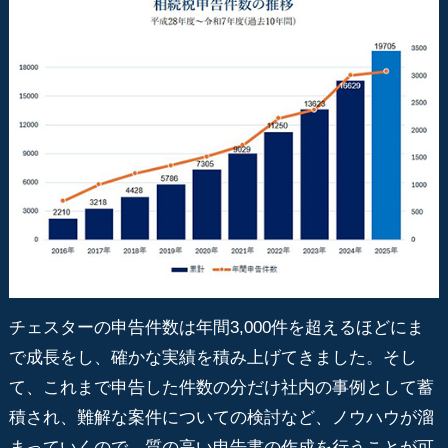
チェスターの申告件数は年間3,000件を超えるほどにま
で成長をし、確かな実績を積み上げてきました。そし
て、これまで申告した件数の分だけ社内の事例として蓄
積され、難解な案件についての検討など、ノウハウが溜
まっていくので、質の高い申告書の作成を行うことが可