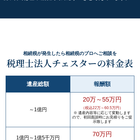
相続税が発生したら相続税のプロへご相談を
税理士法人チェスターの料金表
遺産総額
報酬額
20万～55万円
（税込22万～60.5万円）
～
1億円
※ 遺産内容等に応じて変動します
ので、初回面談時にお見積りをご提
示致します
70万円
1億円
～
1億5千万円