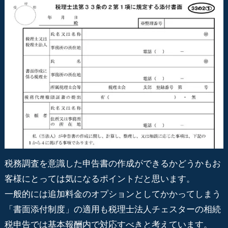
税務調査を意識した申告書の作成ができるかどうかもお
客様にとっては気になるポイントだと思います。
一般的には追加料金のオプションとしてかかってしまう
「書面添付制度」の適用も税理士法人チェスターの相続
税申告では基本報酬内で対応すべきと考えています。