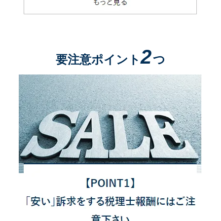
2
要注意ポイント
つ