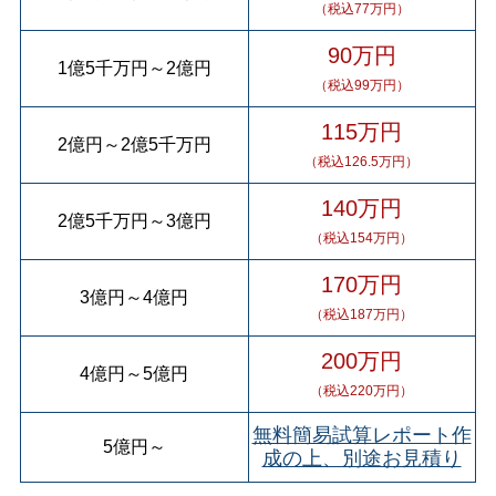
（税込77万円）
90万円
1億5千万円
～
2億円
（税込99万円）
115万円
2億円
～
2億5千万円
（税込126.5万円）
140万円
2億5千万円
～
3億円
（税込154万円）
170万円
3億円
～
4億円
（税込187万円）
200万円
4億円
～
5億円
（税込220万円）
無料簡易試算レポート作
5億円
～
成の上、別途お見積り