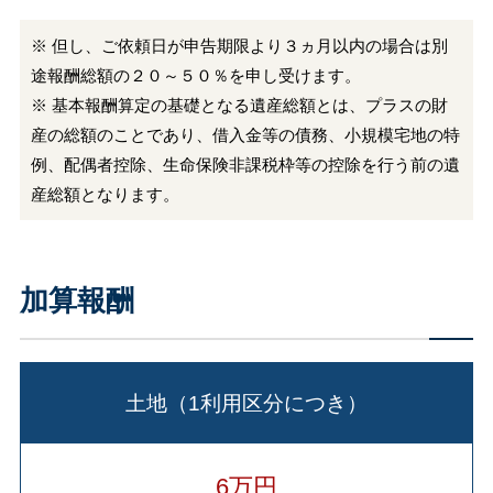
※ 但し、ご依頼日が申告期限より３ヵ月以内の場合は別
途報酬総額の２０～５０％を申し受けます。
※ 基本報酬算定の基礎となる遺産総額とは、プラスの財
産の総額のことであり、借入金等の債務、小規模宅地の特
例、配偶者控除、生命保険非課税枠等の控除を行う前の遺
産総額となります。
加算報酬
土地（1利用区分につき）
6万円