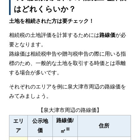
はどれくらいか？
土地を相続された方は要チェック！
相続税の土地評価を計算するためには
路線価
が必
要となります。
路線価は相続税申告や贈与税申告の際に用いる指
標のため、一般的な土地を取引する時価とは乖離
する場合が多いです。
それぞれのエリアを例に泉大津市周辺の路線価を
みてみましょう。
【泉大津市周辺の路線価】
路線価/
エリ
公示地
住所
※
ア
価
㎡