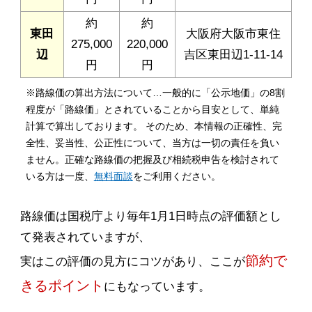
約
約
東田
大阪府大阪市東住
275,000
220,000
辺
吉区東田辺1-11-14
円
円
※路線価の算出方法について…一般的に「公示地価」の8割
程度が「路線価」とされていることから目安として、単純
計算で算出しております。 そのため、本情報の正確性、完
全性、妥当性、公正性について、当方は一切の責任を負い
ません。正確な路線価の把握及び相続税申告を検討されて
いる方は一度、
無料面談
をご利用ください。
路線価は国税庁より毎年1月1日時点の評価額とし
て発表されていますが、
節約で
実はこの評価の見方にコツがあり、ここが
きるポイント
にもなっています。