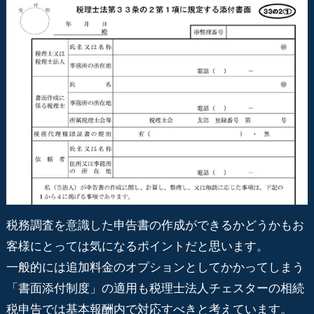
税務調査を意識した申告書の作成ができるかどうかもお
客様にとっては気になるポイントだと思います。
一般的には追加料金のオプションとしてかかってしまう
「書面添付制度」の適用も税理士法人チェスターの相続
税申告では基本報酬内で対応すべきと考えています。