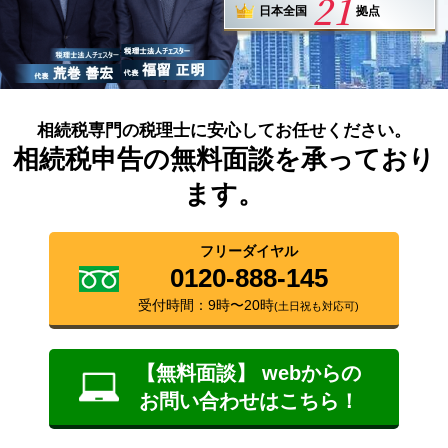
21
日本全国
拠点
相続税専門の税理士に安心してお任せください。
相続税申告の無料面談を承っており
ます。
フリーダイヤル
0120-888-145
受付時間：9時〜20時
(土日祝も対応可)
【無料面談】 webからの
お問い合わせはこちら！