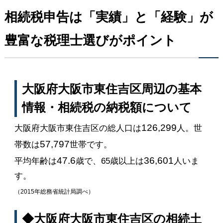
相続税申告は「実績」と「経験」が
豊富な税理士選びがポイント
大阪府大阪市東住吉区周辺の基本
情報・相続税の納税額について
126,299
大阪府大阪市東住吉区の総人口は
人。世
57,797
帯数は
世帯です。
47.6
36,601
平均年齢は
歳で、65歳以上は
人いま
す。
（2015年総務省統計局調べ）
◆大阪府大阪市東住吉区の相続土