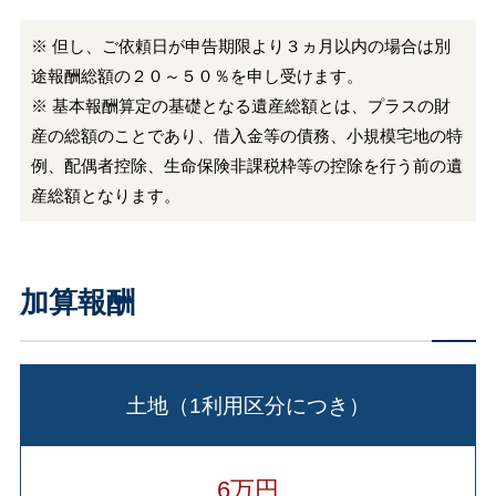
※ 但し、ご依頼日が申告期限より３ヵ月以内の場合は別
途報酬総額の２０～５０％を申し受けます。
※ 基本報酬算定の基礎となる遺産総額とは、プラスの財
産の総額のことであり、借入金等の債務、小規模宅地の特
例、配偶者控除、生命保険非課税枠等の控除を行う前の遺
産総額となります。
加算報酬
土地（1利用区分につき）
6万円