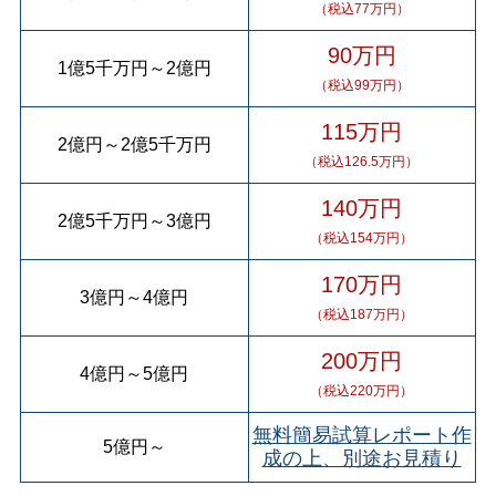
（税込77万円）
90万円
1億5千万円
～
2億円
（税込99万円）
115万円
2億円
～
2億5千万円
（税込126.5万円）
140万円
2億5千万円
～
3億円
（税込154万円）
170万円
3億円
～
4億円
（税込187万円）
200万円
4億円
～
5億円
（税込220万円）
無料簡易試算レポート作
5億円
～
成の上、別途お見積り