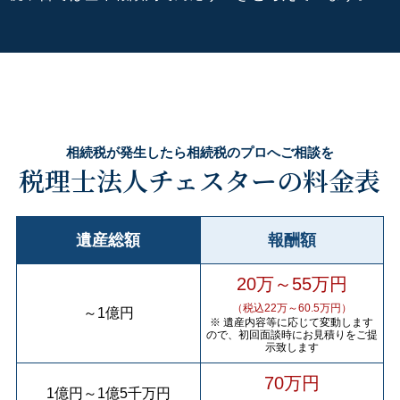
相続税が発生したら相続税のプロへご相談を
税理士法人チェスターの料金表
遺産総額
報酬額
20万～55万円
（税込22万～60.5万円）
～
1億円
※ 遺産内容等に応じて変動します
ので、初回面談時にお見積りをご提
示致します
70万円
1億円
～
1億5千万円