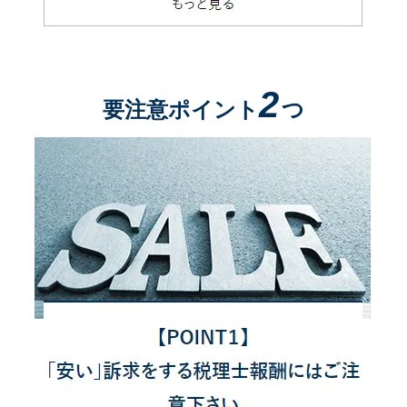
2
要注意ポイント
つ