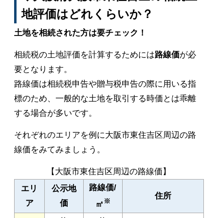
地評価はどれくらいか？
土地を相続された方は要チェック！
相続税の土地評価を計算するためには
路線価
が必
要となります。
路線価は相続税申告や贈与税申告の際に用いる指
標のため、一般的な土地を取引する時価とは乖離
する場合が多いです。
それぞれのエリアを例に大阪市東住吉区周辺の路
線価をみてみましょう。
【大阪市東住吉区周辺の路線価】
路線価/
エリ
公示地
住所
※
ア
価
㎡