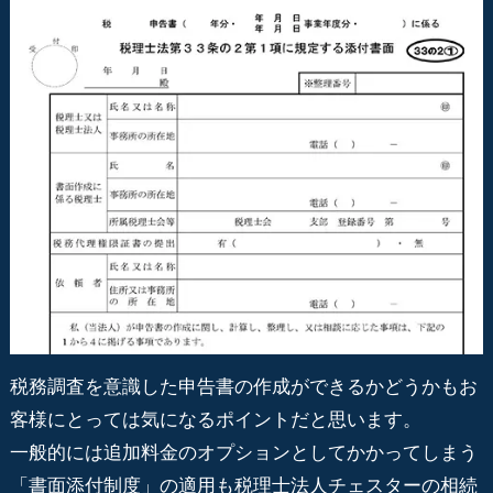
税務調査を意識した申告書の作成ができるかどうかもお
客様にとっては気になるポイントだと思います。
一般的には追加料金のオプションとしてかかってしまう
「書面添付制度」の適用も税理士法人チェスターの相続