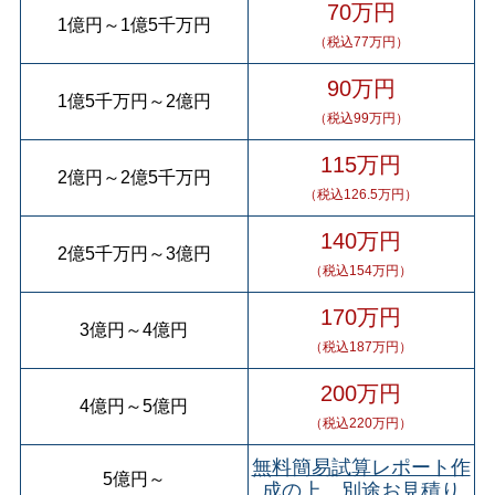
70万円
1億円
～
1億5千万円
（税込77万円）
90万円
1億5千万円
～
2億円
（税込99万円）
115万円
2億円
～
2億5千万円
（税込126.5万円）
140万円
2億5千万円
～
3億円
（税込154万円）
170万円
3億円
～
4億円
（税込187万円）
200万円
4億円
～
5億円
（税込220万円）
無料簡易試算レポート作
5億円
～
成の上、別途お見積り