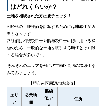
はどれくらいか？
土地を相続された方は要チェック！
相続税の土地評価を計算するためには
路線価
が必
要となります。
路線価は相続税申告や贈与税申告の際に用いる指
標のため、一般的な土地を取引する時価とは乖離
する場合が多いです。
それぞれのエリアを例に堺市南区周辺の路線価を
みてみましょう。
【堺市南区周辺の路線価】
路線
エリ
公示地
価/㎡
住所
ア
価
※