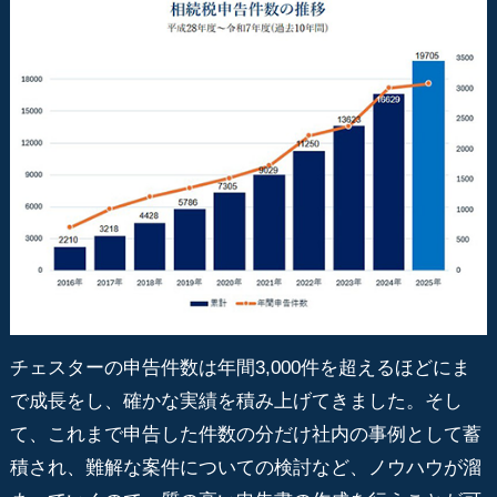
チェスターの申告件数は年間3,000件を超えるほどにま
で成長をし、確かな実績を積み上げてきました。そし
て、これまで申告した件数の分だけ社内の事例として蓄
積され、難解な案件についての検討など、ノウハウが溜