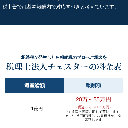
税申告では基本報酬内で対応すべきと考えています。
相続税が発生したら相続税のプロへご相談を
税理士法人チェスターの料金表
遺産総額
報酬額
20万～55万円
（税込22万～60.5万円）
～
1億円
※ 遺産内容等に応じて変動します
ので、初回面談時にお見積りをご提
示致します