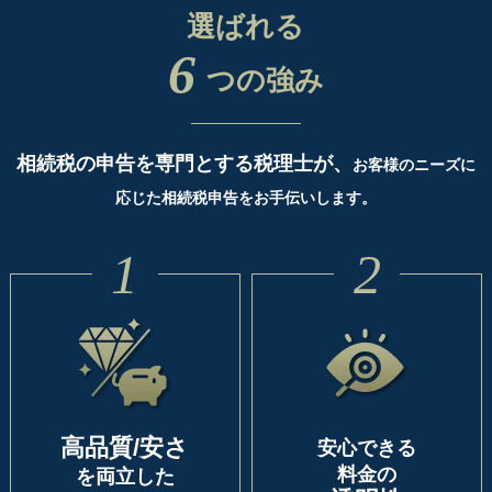
選ばれる
6
つの強み
相続税の申告を専門とする税理士が、
お客様のニーズに
応じた相続税申告をお手伝いします。
1
2
高品質/安さ
安心できる
料金の
を両立した