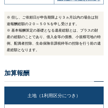
※ 但し、ご依頼日が申告期限より３ヵ月以内の場合は別
途報酬総額の２０～５０％を申し受けます。
※ 基本報酬算定の基礎となる遺産総額とは、プラスの財
産の総額のことであり、借入金等の債務、小規模宅地の特
例、配偶者控除、生命保険非課税枠等の控除を行う前の遺
産総額となります。
加算報酬
土地（1利用区分につき）