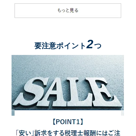
2
要注意ポイント
つ