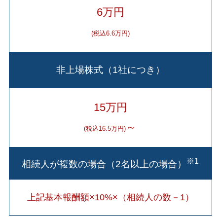
6万円
(税込6.6万円)
非上場株式（1社につき）
15万円
～
(税込16.5万円)
※1
相続人が複数の場合（2名以上の場合）
上記基本報酬額×10%×（相続人の数－1）