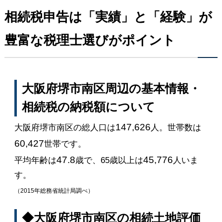
相続税申告は「実績」と「経験」が
豊富な税理士選びがポイント
大阪府堺市南区周辺の基本情報・
相続税の納税額について
147,626
大阪府堺市南区の総人口は
人。世帯数は
60,427
世帯です。
47.8
45,776
平均年齢は
歳で、65歳以上は
人いま
す。
（2015年総務省統計局調べ）
◆大阪府堺市南区の相続土地評価